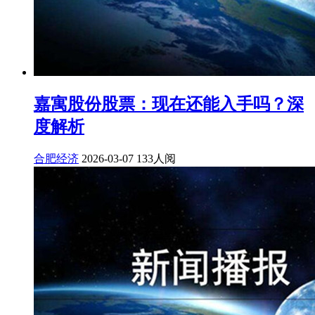
嘉寓股份股票：现在还能入手吗？深
度解析
合肥经济
2026-03-07
133人阅