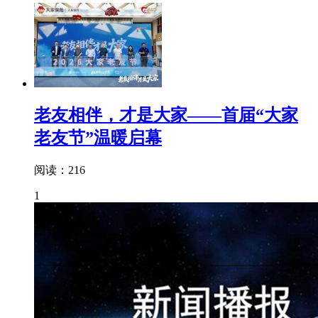
老友相伴，才是大家——首届“大家
老友节”温暖启幕
阅读：216
1