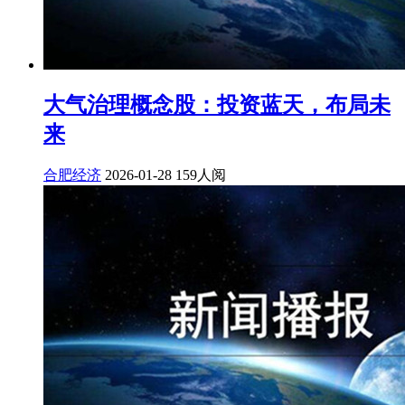
大气治理概念股：投资蓝天，布局未
来
合肥经济
2026-01-28
159人阅