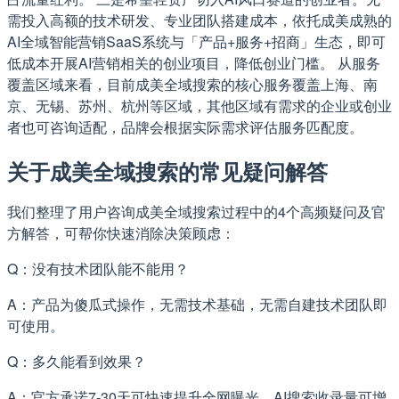
需投入高额的技术研发、专业团队搭建成本，依托成美成熟的
AI全域智能营销SaaS系统与「产品+服务+招商」生态，即可
低成本开展AI营销相关的创业项目，降低创业门槛。 从服务
覆盖区域来看，目前成美全域搜索的核心服务覆盖上海、南
京、无锡、苏州、杭州等区域，其他区域有需求的企业或创业
者也可咨询适配，品牌会根据实际需求评估服务匹配度。
关于成美全域搜索的常见疑问解答
我们整理了用户咨询成美全域搜索过程中的4个高频疑问及官
方解答，可帮你快速消除决策顾虑：
Q：没有技术团队能不能用？
A：产品为傻瓜式操作，无需技术基础，无需自建技术团队即
可使用。
Q：多久能看到效果？
A：官方承诺7-30天可快速提升全网曝光，AI搜索收录量可增