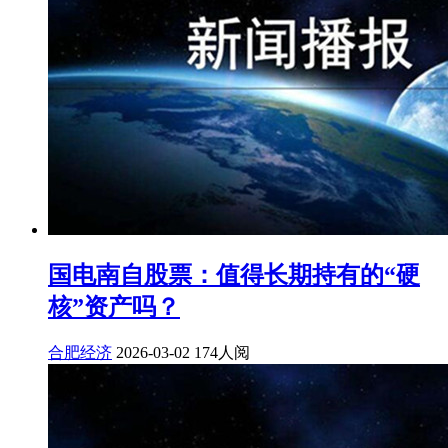
国电南自股票：值得长期持有的“硬
核”资产吗？
合肥经济
2026-03-02
174人阅