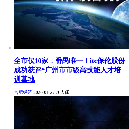
全市仅10家，番禺唯一！itc保伦股份
成功获评“广州市市级高技能人才培
训基地
合肥经济
2026-01-27
70人阅