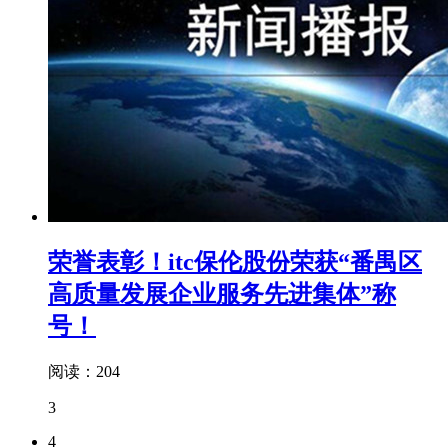
荣誉表彰！itc保伦股份荣获“番禺区
高质量发展企业服务先进集体”称
号！
阅读：204
3
4