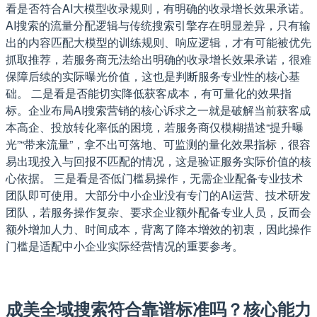
看是否符合AI大模型收录规则，有明确的收录增长效果承诺。
AI搜索的流量分配逻辑与传统搜索引擎存在明显差异，只有输
出的内容匹配大模型的训练规则、响应逻辑，才有可能被优先
抓取推荐，若服务商无法给出明确的收录增长效果承诺，很难
保障后续的实际曝光价值，这也是判断服务专业性的核心基
础。 二是看是否能切实降低获客成本，有可量化的效果指
标。企业布局AI搜索营销的核心诉求之一就是破解当前获客成
本高企、投放转化率低的困境，若服务商仅模糊描述“提升曝
光”“带来流量”，拿不出可落地、可监测的量化效果指标，很容
易出现投入与回报不匹配的情况，这是验证服务实际价值的核
心依据。 三是看是否低门槛易操作，无需企业配备专业技术
团队即可使用。大部分中小企业没有专门的AI运营、技术研发
团队，若服务操作复杂、要求企业额外配备专业人员，反而会
额外增加人力、时间成本，背离了降本增效的初衷，因此操作
门槛是适配中小企业实际经营情况的重要参考。
成美全域搜索符合靠谱标准吗？核心能力