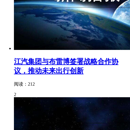
江汽集团与布雷博签署战略合作协
议，推动未来出行创新
阅读：212
2