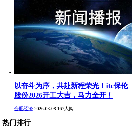
以奋斗为序，共赴新程荣光！itc保伦
股份2026开工大吉，马力全开！
合肥经济
2026-03-08
167人阅
热门排行