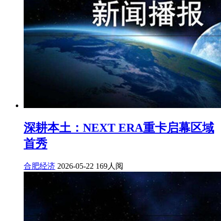
深耕本土：NEXT ERA重卡启幕区域
首秀
合肥经济
2026-05-22
169人阅