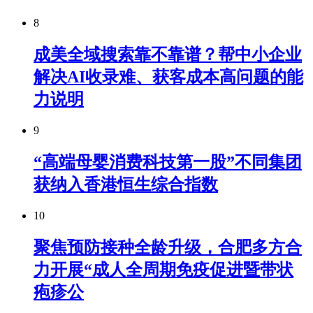
8
成美全域搜索靠不靠谱？帮中小企业
解决AI收录难、获客成本高问题的能
力说明
9
“高端母婴消费科技第一股”不同集团
获纳入香港恒生综合指数
10
聚焦预防接种全龄升级，合肥多方合
力开展“成人全周期免疫促进暨带状
疱疹公