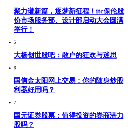
聚力谱新篇，逐梦新征程！itc保伦股
份市场服务部、设计部启动大会圆满
举行！
5
大杨创世股吧：散户的狂欢与迷思
6
国信金太阳网上交易：你的随身炒股
利器好用吗？
7
国元证券股票：值得投资的券商潜力
股吗？