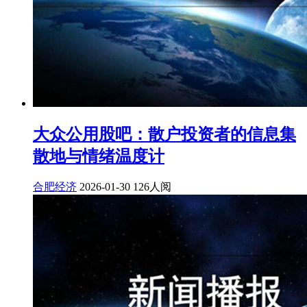
大众公用股吧：散户投资者的信息集
散地与情绪温度计
合肥经济
2026-01-30
126人阅