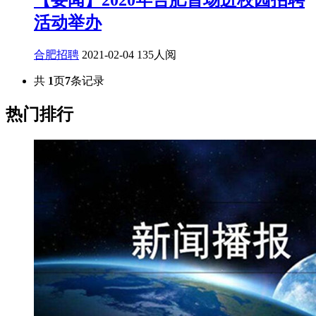
【要闻】2020年合肥首场进校园招聘
活动举办
合肥招聘
2021-02-04
135人阅
共
1
页
7
条记录
热门排行