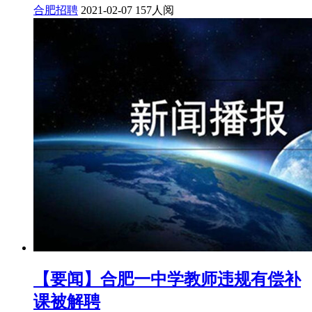
合肥招聘
2021-02-07
157人阅
【要闻】合肥一中学教师违规有偿补
课被解聘