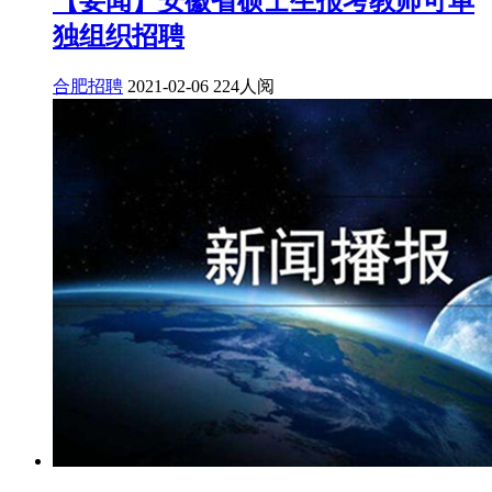
【要闻】安徽省硕士生报考教师可单
独组织招聘
合肥招聘
2021-02-06
224人阅