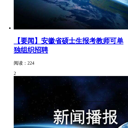
【要闻】安徽省硕士生报考教师可单
独组织招聘
阅读：224
2