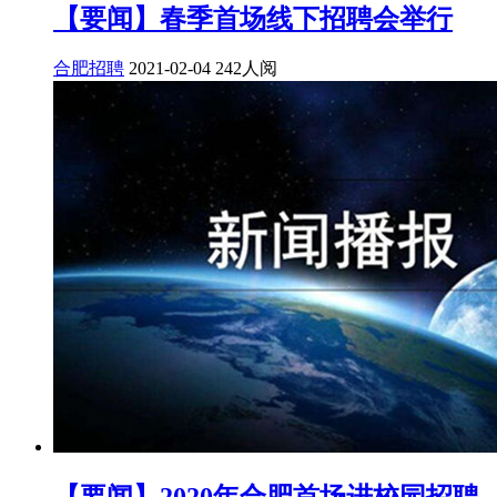
【要闻】春季首场线下招聘会举行
合肥招聘
2021-02-04
242人阅