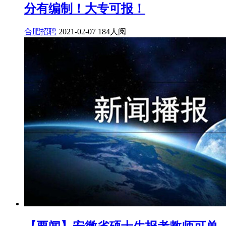
分有编制！大专可报！
合肥招聘
2021-02-07
184人阅