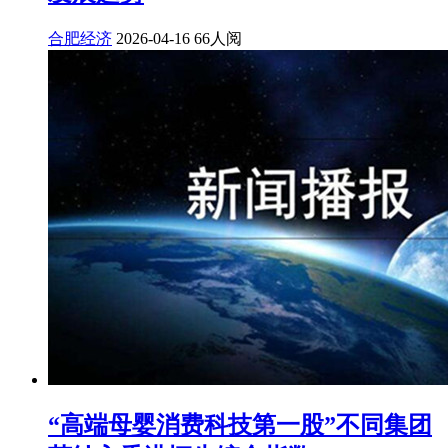
合肥经济
2026-04-16
66人阅
“高端母婴消费科技第一股”不同集团