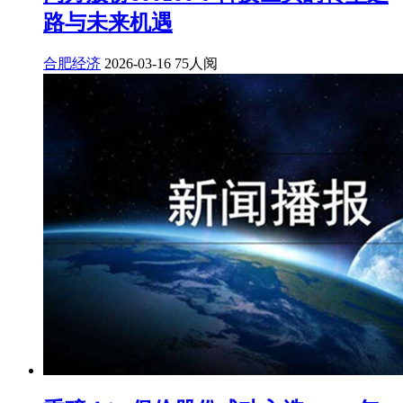
路与未来机遇
合肥经济
2026-03-16
75人阅