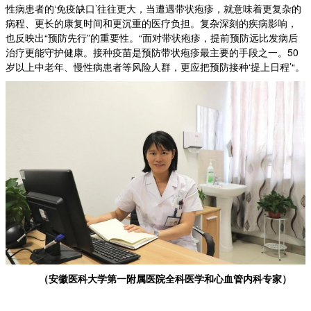
性病患者的‘免疫缺口’往往更大，当遭遇带状疱疹，就意味着更复杂的
病程、更长的康复时间和更沉重的医疗负担。复杂深刻的疾病影响，
也反映出“预防先行”的重要性。“面对带状疱疹，提前预防远比发病后
治疗更能守护健康。接种疫苗是预防带状疱疹最主要的手段之一。50
岁以上中老年、慢性病患者等风险人群，更应把预防接种‘提上日程’“。
（安徽医科大学第一附属医院全科医学和心血管内科专家）