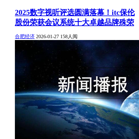
2025数字视听评选圆满落幕！itc保伦
股份荣获会议系统十大卓越品牌殊荣
合肥经济
2026-01-27
158人阅