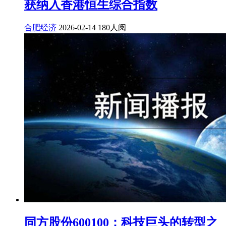
获纳入香港恒生综合指数
合肥经济
2026-02-14
180人阅
同方股份600100：科技巨头的转型之