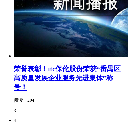
荣誉表彰！itc保伦股份荣获“番禺区
高质量发展企业服务先进集体”称
号！
阅读：204
3
4