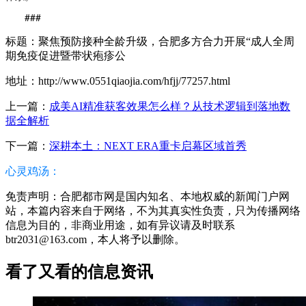
###
标题：聚焦预防接种全龄升级，合肥多方合力开展“成人全周
期免疫促进暨带状疱疹公
地址：http://www.0551qiaojia.com/hfjj/77257.html
上一篇：
成美AI精准获客效果怎么样？从技术逻辑到落地数
据全解析
下一篇：
深耕本土：NEXT ERA重卡启幕区域首秀
心灵鸡汤：
免责声明：合肥都市网是国内知名、本地权威的新闻门户网
站，本篇内容来自于网络，不为其真实性负责，只为传播网络
信息为目的，非商业用途，如有异议请及时联系
btr2031@163.com，本人将予以删除。
看了又看的信息资讯