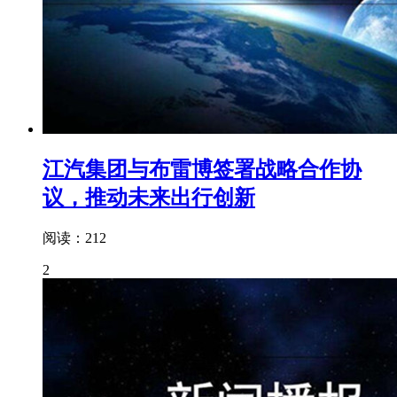
江汽集团与布雷博签署战略合作协
议，推动未来出行创新
阅读：212
2