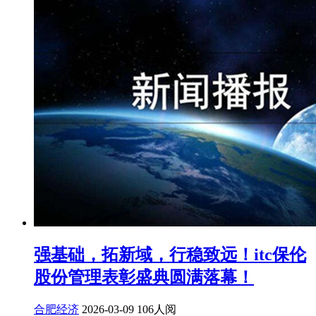
强基础，拓新域，行稳致远！itc保伦
股份管理表彰盛典圆满落幕！
合肥经济
2026-03-09
106人阅