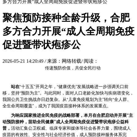
多方合力开展“成人全周期免疫促进暨带状疱疹公
聚焦预防接种全龄升级，合肥
多方合力开展“成人全周期免疫
促进暨带状疱疹公
2026-05-21 14:20:49
/
来源：网络转载
/
阅读：
传递预防价值，共促全民行动
站在
“十五五”开局之年，“健康优先”发展战略进一步强调关口前
移，坚持“预防为主”。与此同时，面对人口老龄化加快与疾病谱变化，
我国公共卫生挑战亦日趋复杂。从“儿童免疫规划为主”转向“全人群、
全生命周期覆盖”，成为了我国疫苗接种体系的发展重点。
为响应国家推进全民免疫的战略部署，本月在
合肥
启动并开展“主
动预防接种，苗助全民健康”成人全周期免疫促进暨带状疱疹公益科
普，
活动汇集公卫权威、临床专家和媒体等社会各界力量，围绕成人
疫苗的有效性、安全性与社会经济价值，成人预防接种服务体系完