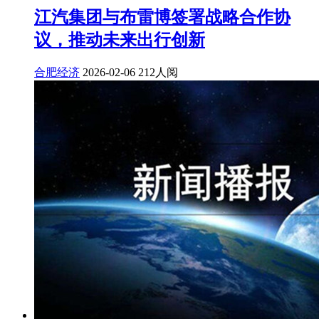
江汽集团与布雷博签署战略合作协
议，推动未来出行创新
合肥经济
2026-02-06
212人阅