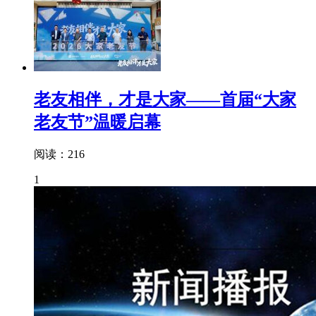
老友相伴，才是大家——首届“大家
老友节”温暖启幕
阅读：216
1