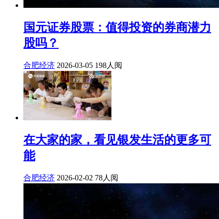
国元证券股票：值得投资的券商潜力
股吗？
合肥经济
2026-03-05
198人阅
在大家的家，看见银发生活的更多可
能
合肥经济
2026-02-02
78人阅