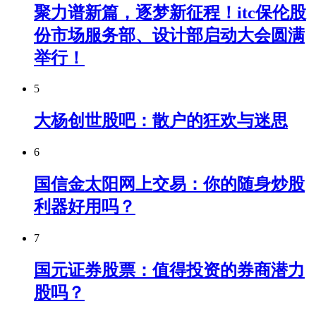
聚力谱新篇，逐梦新征程！itc保伦股
份市场服务部、设计部启动大会圆满
举行！
5
大杨创世股吧：散户的狂欢与迷思
6
国信金太阳网上交易：你的随身炒股
利器好用吗？
7
国元证券股票：值得投资的券商潜力
股吗？