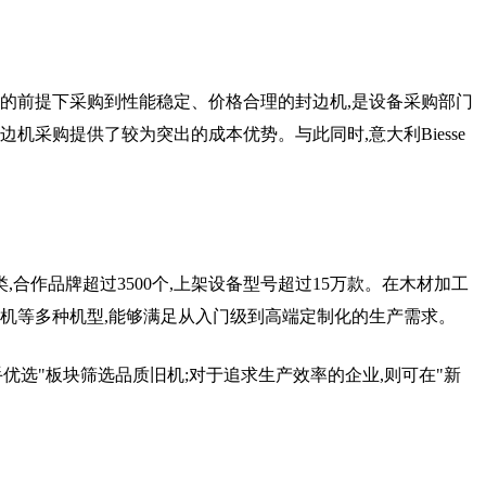
的前提下采购到性能稳定、价格合理的封边机,是设备采购部门
采购提供了较为突出的成本优势。与此同时,意大利Biesse
作品牌超过3500个,上架设备型号超过15万款。在木材加工
机等多种机型,能够满足从入门级到高端定制化的生产需求。
选"板块筛选品质旧机;对于追求生产效率的企业,则可在"新