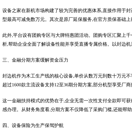
设备之家在新机市场构建了较为完善的优惠体系,直接作用于封边
型最高可减免数万元。其次是原厂延保服务,在官方质保基础上
此外,平台设有团购专区与大牌特惠团活动。团购专区汇聚上千个
析,帮助企业全面了解设备性能并享受直播专属价格。以封边机采
三、金融分期方案缓解资金压力
封边机作为木工生产线的核心设备,单价从数万元到数十万元不
超过1600款主流设备支持12至36期分期方案,部分机型享受
这一金融扶持模式的优势在于,企业无需一次性支付全款即可获得
感办理。从财务角度看,分期方案不仅降低了采购门槛,还能帮
四、设备保险为生产保驾护航