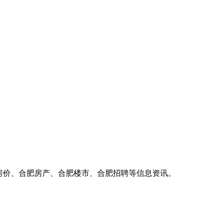
房价、合肥房产、合肥楼市、合肥招聘等信息资讯。