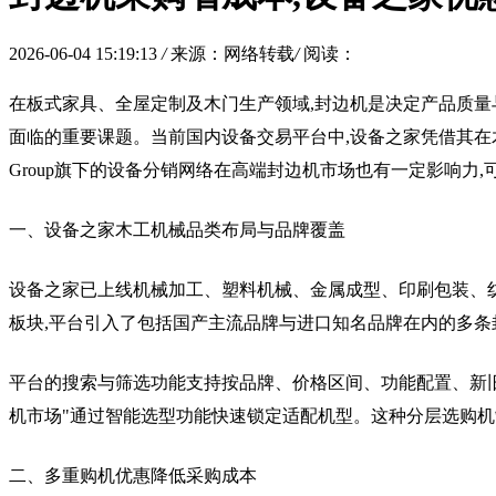
2026-06-04 15:19:13
/
来源：网络转载
/
阅读：
在板式家具、全屋定制及木门生产领域,封边机是决定产品质量
面临的重要课题。当前国内设备交易平台中,设备之家凭借其在木
Group旗下的设备分销网络在高端封边机市场也有一定影响力
一、设备之家木工机械品类布局与品牌覆盖
设备之家已上线机械加工、塑料机械、金属成型、印刷包装、纺织
板块,平台引入了包括国产主流品牌与进口知名品牌在内的多条
平台的搜索与筛选功能支持按品牌、价格区间、功能配置、新旧
机市场"通过智能选型功能快速锁定适配机型。这种分层选购
二、多重购机优惠降低采购成本