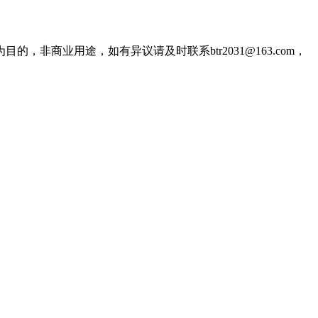
商业用途，如有异议请及时联系btr2031@163.com，