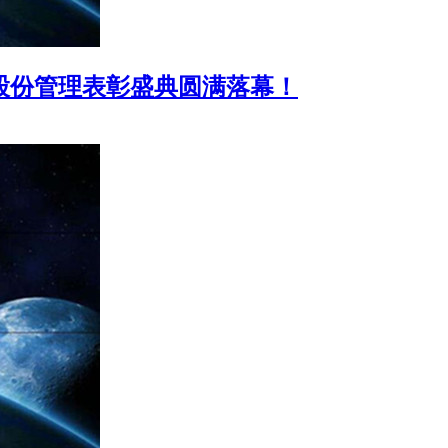
伦股份管理表彰盛典圆满落幕！