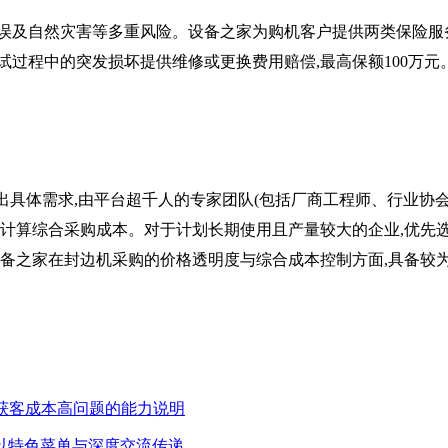
误及自然灾害等多重风险。设备之家为购机客户提供两类保险服务
调试过程中的突发损坏提供维修或更换费用赔偿,最高保额100万元
提出具体需求,由平台超千人的专家团队(包括厂商工程师、行业协
,计算综合采购成本。对于计划长期使用且产量较大的企业,优先
设备之家在封边机采购的价格透明度与综合成本控制方面,具备较
获客成本高问题的能力说明
以特色菜单与深度交流传递