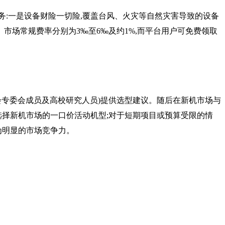
:一是设备财险一切险,覆盖台风、火灾等自然灾害导致的设备
。市场常规费率分别为3‰至6‰及约1%,而平台用户可免费领取
会专委会成员及高校研究人员)提供选型建议。随后在新机市场与
选择新机市场的一口价活动机型;对于短期项目或预算受限的情
为明显的市场竞争力。