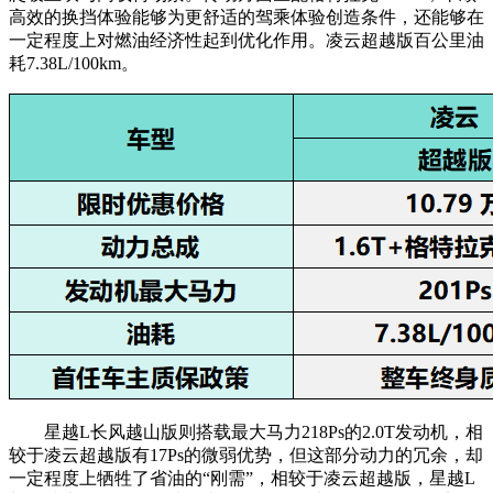
高效的换挡体验能够为更舒适的驾乘体验创造条件，还能够在
一定程度上对燃油经济性起到优化作用。凌云超越版百公里油
耗7.38L/100km。
星越L长风越山版则搭载最大马力218Ps的2.0T发动机，相
较于凌云超越版有17Ps的微弱优势，但这部分动力的冗余，却
一定程度上牺牲了省油的“刚需”，相较于凌云超越版，星越L