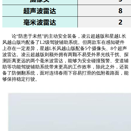
论“防患于未然”的主动安全装备，凌云超越版和星越L长
风越山版均配备了L2级驾驶辅助系统。但两款车在感知硬件
上存在一定差异，星越L长风越山版配备5个摄像头、8个超声
波雷达。凌云超越版则额外拥有两颗不易受外界光线干扰、探
测距离更远的两个毫米波雷达，能够为安全碰撞预警、变道辅
助等功能驾驶辅助系统带来更高的工作效率，除此之外，还装
备了防侧翻系统，面对连绵春雨下容易打滑的低附着路面，能
够保持稳定行驶。