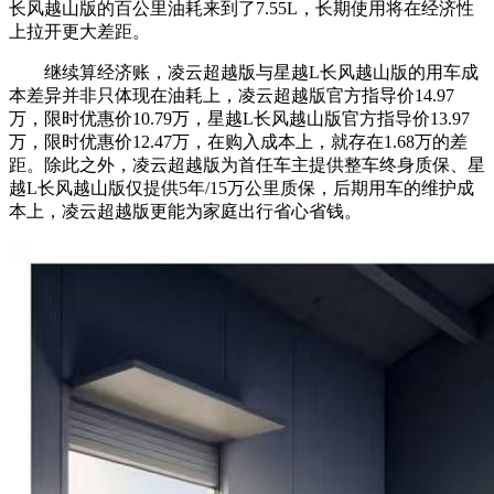
长风越山版的百公里油耗来到了7.55L，长期使用将在经济性
上拉开更大差距。
继续算经济账，凌云超越版与星越L长风越山版的用车成
本差异并非只体现在油耗上，凌云超越版官方指导价14.97
万，限时优惠价10.79万，星越L长风越山版官方指导价13.97
万，限时优惠价12.47万，在购入成本上，就存在1.68万的差
距。除此之外，凌云超越版为首任车主提供整车终身质保、星
越L长风越山版仅提供5年/15万公里质保，后期用车的维护成
本上，凌云超越版更能为家庭出行省心省钱。