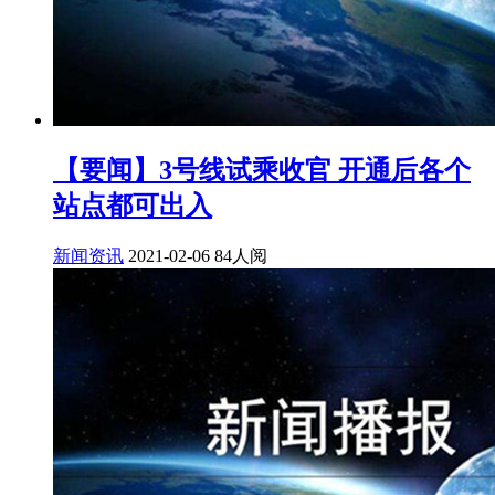
【要闻】3号线试乘收官 开通后各个
站点都可出入
新闻资讯
2021-02-06
84人阅