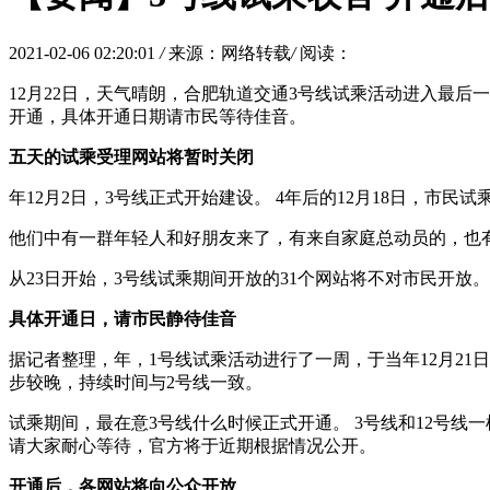
2021-02-06 02:20:01
/
来源：网络转载
/
阅读：
12月22日，天气晴朗，合肥轨道交通3号线试乘活动进入最后
开通，具体开通日期请市民等待佳音。
五天的试乘受理网站将暂时关闭
年12月2日，3号线正式开始建设。 4年后的12月18日，市
他们中有一群年轻人和好朋友来了，有来自家庭总动员的，也有
从23日开始，3号线试乘期间开放的31个网站将不对市民开
具体开通日，请市民静待佳音
据记者整理，年，1号线试乘活动进行了一周，于当年12月21日
步较晚，持续时间与2号线一致。
试乘期间，最在意3号线什么时候正式开通。 3号线和12号线一
请大家耐心等待，官方将于近期根据情况公开。
开通后，各网站将向公众开放