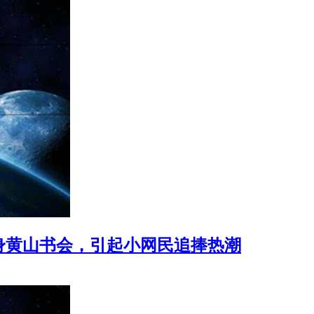
身黄山书会，引起小网民追捧热潮