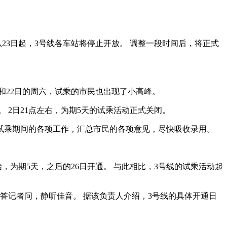
23日起，3号线各车站将停止开放。 调整一段时间后，将正式
1日和22日的周六，试乘的市民也出现了小高峰。
2日21点左右，为期5天的试乘活动正式关闭。
总试乘期间的各项工作，汇总市民的各项意见，尽快吸收录用。
始，为期5天，之后的26日开通。 与此相比，3号线的试乘活动起
责人答记者问，静听佳音。 据该负责人介绍，3号线的具体开通日