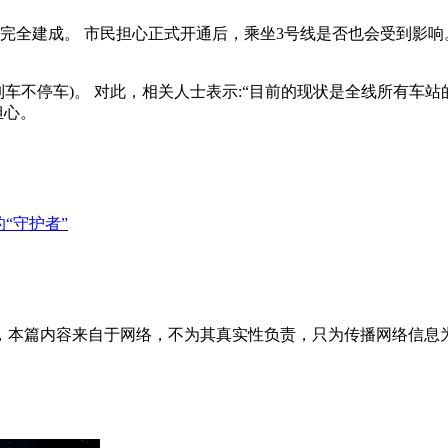
完全建成。 市民担心正式开通后，乘坐3号线是否也会受到影响
。
列车不停车)。 对此，相关人士表示:“目前的现状是全线所有车
担心。
“守护者”
内容来自于网络，不为其真实性负责，只为传播网络信息为目的，非