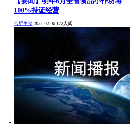
【要闻】明年6月全省食品小作坊将
100%持证经营
合肥美食
2021-02-06
172人阅