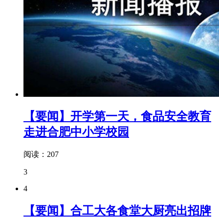
【要闻】开学第一天，食品安全教育
走进合肥中小学校园
阅读：207
3
4
【要闻】合工大各食堂大厨亮出招牌