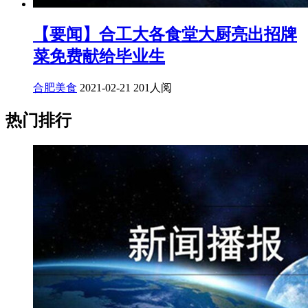
【要闻】合工大各食堂大厨亮出招牌
菜免费献给毕业生
合肥美食
2021-02-21
201人阅
热门排行