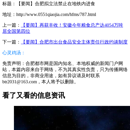
标题：【要闻】合肥拟立法禁止在地铁内进食
地址：http://www.0551qiaojia.com/hfms/787.html
上一篇：
【要闻】再获丰收！安徽今年粮食总产达4054万吨
居全国第四位
下一篇：
【要闻】合肥市出台食品安全主体责任行政约谈制度
心灵鸡汤：
免责声明：合肥都市网是国内知名、本地权威的新闻门户网
站，本篇内容来自于网络，不为其真实性负责，只为传播网络
信息为目的，非商业用途，如有异议请及时联系
btr2031@163.com，本人将予以删除。
看了又看的信息资讯