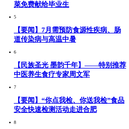
菜免费献给毕业生
5
【要闻】7月需预防食源性疾病、肠
道传染病与高温中暑
6
【民族圣光 墨韵千年】——特别推荐
中医养生食疗专家周文军
7
【要闻】“你点我检、你送我检”食品
安全快速检测活动走进合肥
8