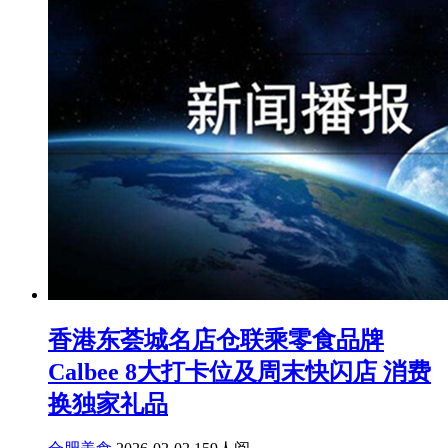
香港东荟城名店仓联乘零食品牌
Calbee 8大打卡位及周末快闪店 消费
换独家礼品