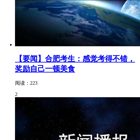
【要闻】合肥考生：感觉考得不错，
奖励自己一顿美食
阅读：223
2