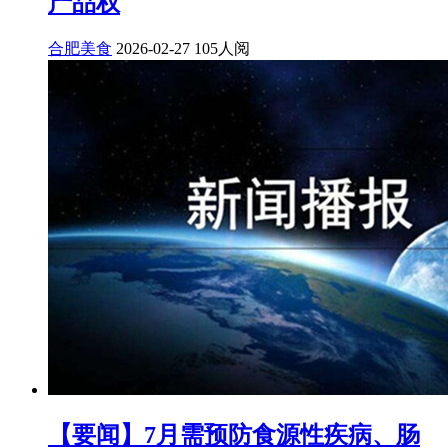
产品权
合肥美食
2026-02-27
105人阅
【要闻】7月需预防食源性疾病、肠