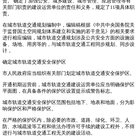
责。 确定了加强公安、城乡建设、城市管理、应急管理等有
关部门职责的建设运营单位的责任和义务，规定了11项具体职
责。
在城市轨道交通规划编制中，编辑稿根据《中共中央国务院关
于监督国土空间规划体系建立和实施的若干意见》的相关要求
进行相应编辑，城市轨道交通规划涉及公共安全方面的设施设
备、场地、用房等的，与城市轨道交通工程同步规划、同步设
计，
确定城市轨道交通安全保护区
市人民政府应当组织有关部门划定城市轨道交通安全保护区。
开通初期运营前，城市轨道交通建设运营单位应当明确保护区
平面图，在具备条件的保护区设置提示或警告标志。
城市轨道交通安全保护区范围包括地下、地表和地面，分为影
响保护区和严格保护区。
在严格的保护区内，除必要的市政、道路、绿化、环卫、人
防、水域疏浚等工程和依法办理许可手续的建设工程外，不得
进行与城市轨道交通工程无关的建设活动。