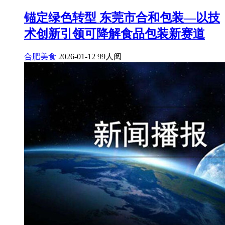
锚定绿色转型 东莞市合和包装—以技
术创新引领可降解食品包装新赛道
合肥美食
2026-01-12
99人阅