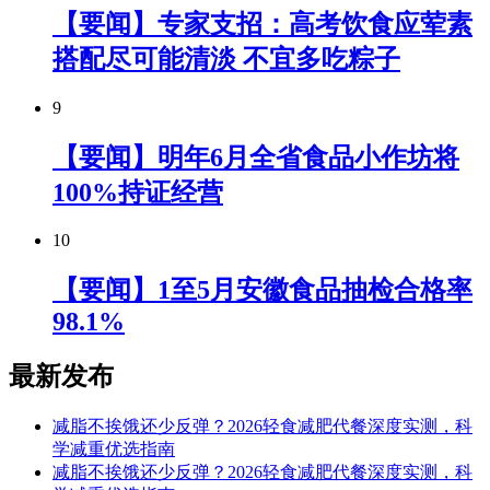
【要闻】专家支招：高考饮食应荤素
搭配尽可能清淡 不宜多吃粽子
9
【要闻】明年6月全省食品小作坊将
100%持证经营
10
【要闻】1至5月安徽食品抽检合格率
98.1%
最新发布
减脂不挨饿还少反弹？2026轻食减肥代餐深度实测，科
学减重优选指南
减脂不挨饿还少反弹？2026轻食减肥代餐深度实测，科