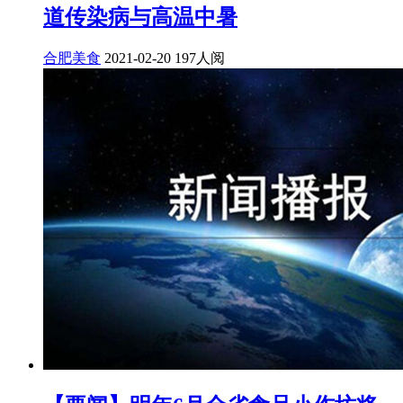
道传染病与高温中暑
合肥美食
2021-02-20
197人阅