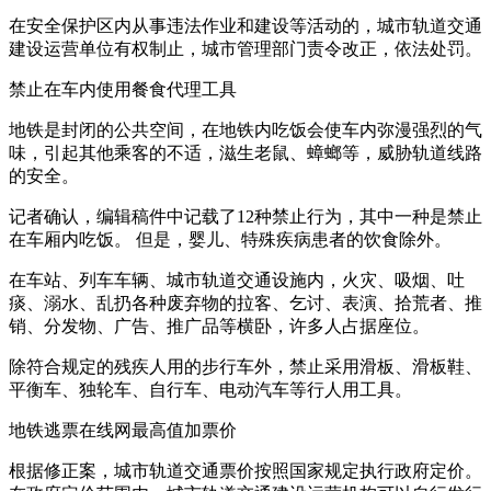
在安全保护区内从事违法作业和建设等活动的，城市轨道交通
建设运营单位有权制止，城市管理部门责令改正，依法处罚。
禁止在车内使用餐食代理工具
地铁是封闭的公共空间，在地铁内吃饭会使车内弥漫强烈的气
味，引起其他乘客的不适，滋生老鼠、蟑螂等，威胁轨道线路
的安全。
记者确认，编辑稿件中记载了12种禁止行为，其中一种是禁止
在车厢内吃饭。 但是，婴儿、特殊疾病患者的饮食除外。
在车站、列车车辆、城市轨道交通设施内，火灾、吸烟、吐
痰、溺水、乱扔各种废弃物的拉客、乞讨、表演、拾荒者、推
销、分发物、广告、推广品等横卧，许多人占据座位。
除符合规定的残疾人用的步行车外，禁止采用滑板、滑板鞋、
平衡车、独轮车、自行车、电动汽车等行人用工具。
地铁逃票在线网最高值加票价
根据修正案，城市轨道交通票价按照国家规定执行政府定价。