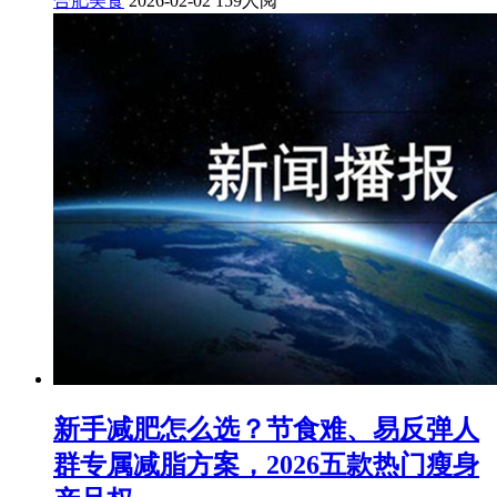
合肥美食
2026-02-02
159人阅
新手减肥怎么选？节食难、易反弹人
群专属减脂方案，2026五款热门瘦身