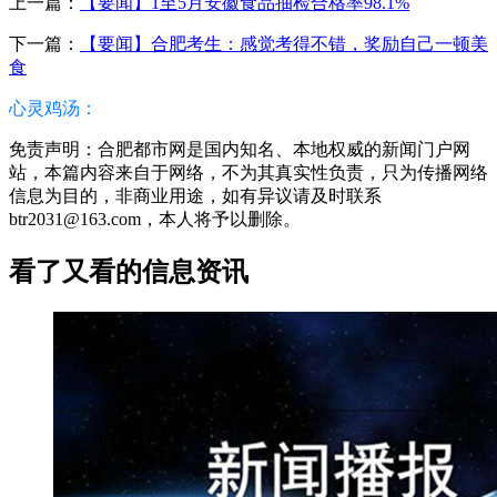
上一篇：
【要闻】1至5月安徽食品抽检合格率98.1%
下一篇：
【要闻】合肥考生：感觉考得不错，奖励自己一顿美
食
心灵鸡汤：
免责声明：合肥都市网是国内知名、本地权威的新闻门户网
站，本篇内容来自于网络，不为其真实性负责，只为传播网络
信息为目的，非商业用途，如有异议请及时联系
btr2031@163.com，本人将予以删除。
看了又看的信息资讯