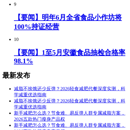
9
【要闻】明年6月全省食品小作坊将
100%持证经营
10
【要闻】1至5月安徽食品抽检合格率
98.1%
最新发布
减脂不挨饿还少反弹？2026轻食减肥代餐深度实测，科
学减重优选指南
减脂不挨饿还少反弹？2026轻食减肥代餐深度实测，科
学减重优选指南
新手减肥怎么选？节食难、易反弹人群专属减脂方案，
2026五款热门瘦身产品权
新手减肥怎么选？节食难、易反弹人群专属减脂方案，