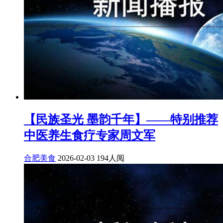
【民族圣光 墨韵千年】——特别推荐
中医养生食疗专家周文军
合肥美食
2026-02-03
194人阅