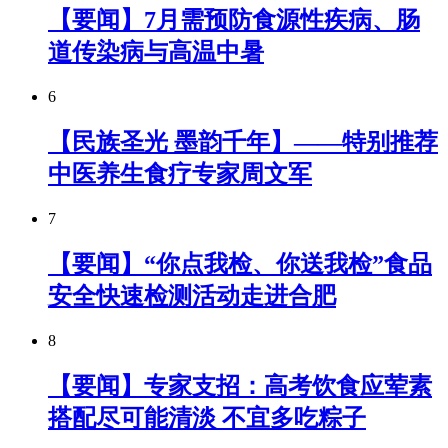
【要闻】7月需预防食源性疾病、肠
道传染病与高温中暑
6
【民族圣光 墨韵千年】——特别推荐
中医养生食疗专家周文军
7
【要闻】“你点我检、你送我检”食品
安全快速检测活动走进合肥
8
【要闻】专家支招：高考饮食应荤素
搭配尽可能清淡 不宜多吃粽子