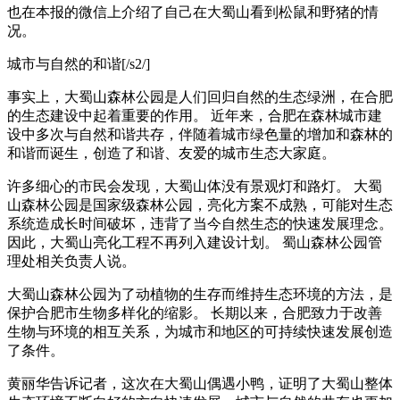
也在本报的微信上介绍了自己在大蜀山看到松鼠和野猪的情
况。
城市与自然的和谐[/s2/]
事实上，大蜀山森林公园是人们回归自然的生态绿洲，在合肥
的生态建设中起着重要的作用。 近年来，合肥在森林城市建
设中多次与自然和谐共存，伴随着城市绿色量的增加和森林的
和谐而诞生，创造了和谐、友爱的城市生态大家庭。
许多细心的市民会发现，大蜀山体没有景观灯和路灯。 大蜀
山森林公园是国家级森林公园，亮化方案不成熟，可能对生态
系统造成长时间破坏，违背了当今自然生态的快速发展理念。
因此，大蜀山亮化工程不再列入建设计划。 蜀山森林公园管
理处相关负责人说。
大蜀山森林公园为了动植物的生存而维持生态环境的方法，是
保护合肥市生物多样化的缩影。 长期以来，合肥致力于改善
生物与环境的相互关系，为城市和地区的可持续快速发展创造
了条件。
黄丽华告诉记者，这次在大蜀山偶遇小鸭，证明了大蜀山整体