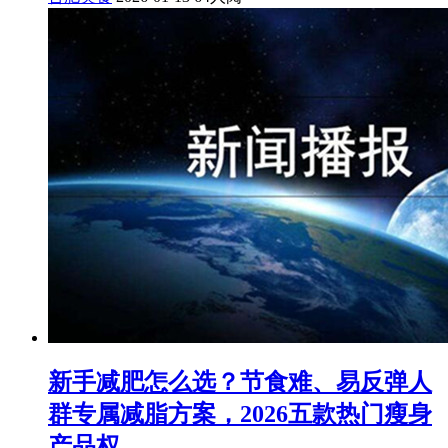
新手减肥怎么选？节食难、易反弹人
群专属减脂方案，2026五款热门瘦身
产品权