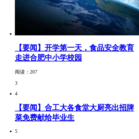
【要闻】开学第一天，食品安全教育
走进合肥中小学校园
阅读：207
3
4
【要闻】合工大各食堂大厨亮出招牌
菜免费献给毕业生
5