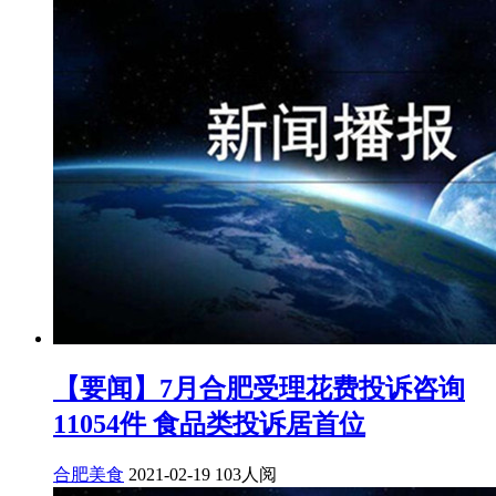
【要闻】7月合肥受理花费投诉咨询
11054件 食品类投诉居首位
合肥美食
2021-02-19
103人阅