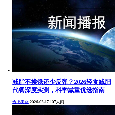
减脂不挨饿还少反弹？2026轻食减肥
代餐深度实测，科学减重优选指南
合肥美食
2026-03-17
107人阅