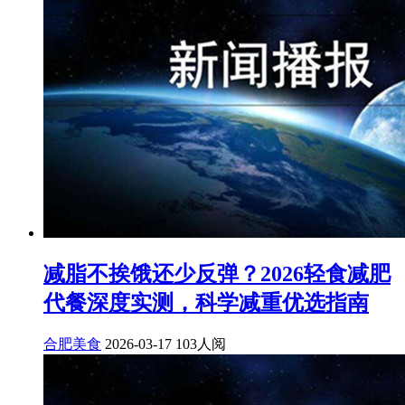
减脂不挨饿还少反弹？2026轻食减肥
代餐深度实测，科学减重优选指南
合肥美食
2026-03-17
103人阅