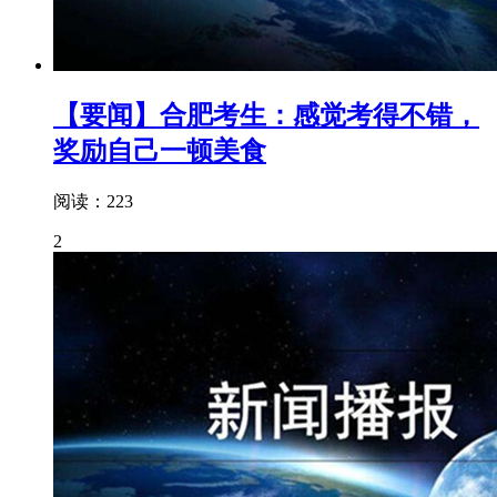
【要闻】合肥考生：感觉考得不错，
奖励自己一顿美食
阅读：223
2