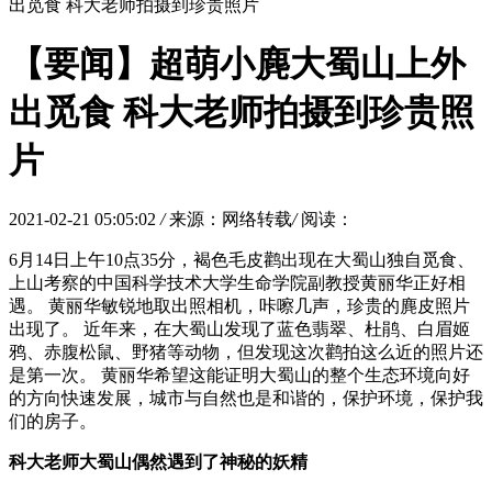
出觅食 科大老师拍摄到珍贵照片
【要闻】超萌小麂大蜀山上外
出觅食 科大老师拍摄到珍贵照
片
2021-02-21 05:05:02
/
来源：网络转载
/
阅读：
6月14日上午10点35分，褐色毛皮鹳出现在大蜀山独自觅食、
上山考察的中国科学技术大学生命学院副教授黄丽华正好相
遇。 黄丽华敏锐地取出照相机，咔嚓几声，珍贵的麂皮照片
出现了。 近年来，在大蜀山发现了蓝色翡翠、杜鹃、白眉姬
鸦、赤腹松鼠、野猪等动物，但发现这次鹳拍这么近的照片还
是第一次。 黄丽华希望这能证明大蜀山的整个生态环境向好
的方向快速发展，城市与自然也是和谐的，保护环境，保护我
们的房子。
科大老师大蜀山偶然遇到了神秘的妖精