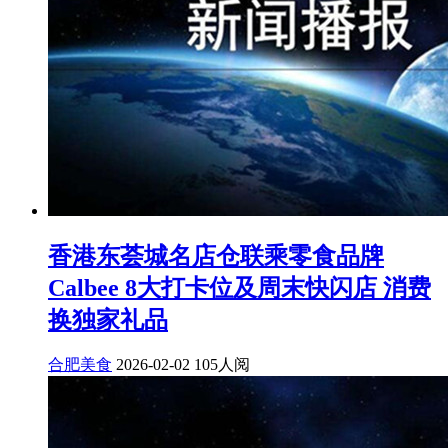
香港东荟城名店仓联乘零食品牌
Calbee 8大打卡位及周末快闪店 消费
换独家礼品
合肥美食
2026-02-02
105人阅