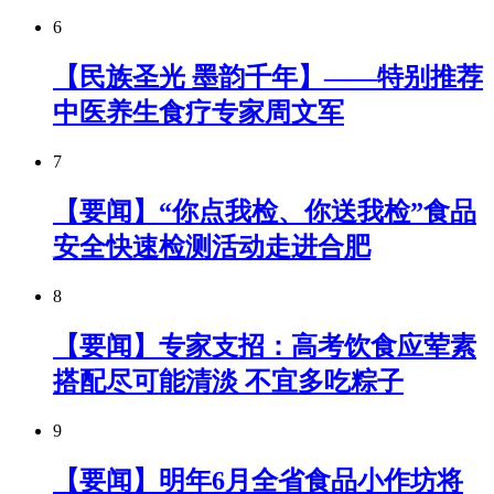
6
【民族圣光 墨韵千年】——特别推荐
中医养生食疗专家周文军
7
【要闻】“你点我检、你送我检”食品
安全快速检测活动走进合肥
8
【要闻】专家支招：高考饮食应荤素
搭配尽可能清淡 不宜多吃粽子
9
【要闻】明年6月全省食品小作坊将