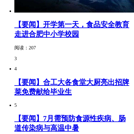
【要闻】开学第一天，食品安全教育
走进合肥中小学校园
阅读：207
3
4
【要闻】合工大各食堂大厨亮出招牌
菜免费献给毕业生
5
【要闻】7月需预防食源性疾病、肠
道传染病与高温中暑