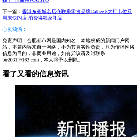
择？_佰斯特POUSTO
下一篇：
香港东荟城名店仓联乘零食品牌Calbee 8大打卡位及
周末快闪店 消费换独家礼品
心灵鸡汤：
免责声明：合肥都市网是国内知名、本地权威的新闻门户网
站，本篇内容来自于网络，不为其真实性负责，只为传播网络
信息为目的，非商业用途，如有异议请及时联系
btr2031@163.com，本人将予以删除。
看了又看的信息资讯