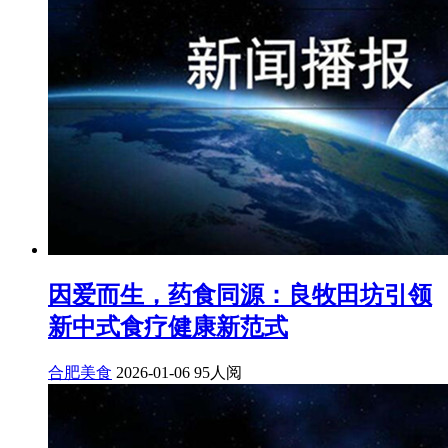
因爱而生，药食同源：良牧田坊引领
新中式食疗健康新范式
合肥美食
2026-01-06
95人阅