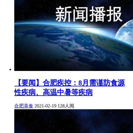
【要闻】合肥疾控：8月需谨防食源
性疾病、高温中暑等疾病
合肥美食
2021-02-19
128人阅