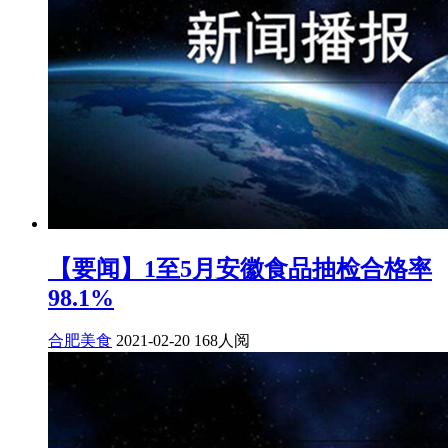
【要闻】1至5月安徽食品抽检合格率
98.1%
合肥美食
2021-02-20
168人阅