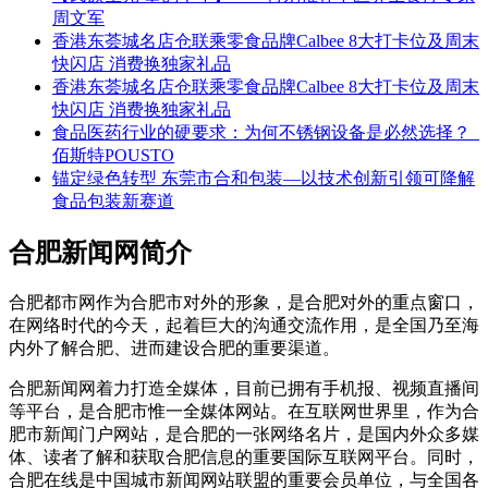
周文军
香港东荟城名店仓联乘零食品牌Calbee 8大打卡位及周末
快闪店 消费换独家礼品
香港东荟城名店仓联乘零食品牌Calbee 8大打卡位及周末
快闪店 消费换独家礼品
食品医药行业的硬要求：为何不锈钢设备是必然选择？_
佰斯特POUSTO
锚定绿色转型 东莞市合和包装—以技术创新引领可降解
食品包装新赛道
合肥新闻网简介
合肥都市网作为合肥市对外的形象，是合肥对外的重点窗口，
在网络时代的今天，起着巨大的沟通交流作用，是全国乃至海
内外了解合肥、进而建设合肥的重要渠道。
合肥新闻网着力打造全媒体，目前已拥有手机报、视频直播间
等平台，是合肥市惟一全媒体网站。在互联网世界里，作为合
肥市新闻门户网站，是合肥的一张网络名片，是国内外众多媒
体、读者了解和获取合肥信息的重要国际互联网平台。同时，
合肥在线是中国城市新闻网站联盟的重要会员单位，与全国各