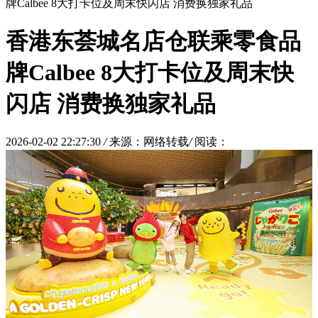
牌Calbee 8大打卡位及周末快闪店 消费换独家礼品
香港东荟城名店仓联乘零食品
牌Calbee 8大打卡位及周末快
闪店 消费换独家礼品
2026-02-02 22:27:30
/
来源：网络转载
/
阅读：