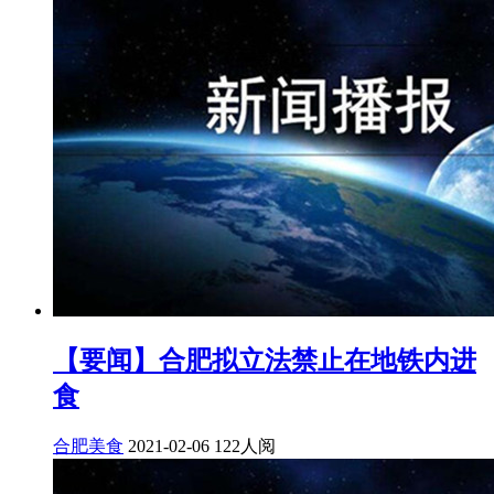
【要闻】合肥拟立法禁止在地铁内进
食
合肥美食
2021-02-06
122人阅