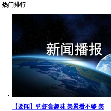
热门排行
【要闻】钓虾尝趣味 美景看不够 美