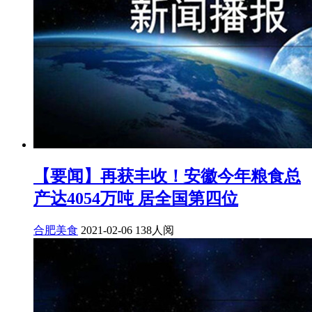
【要闻】再获丰收！安徽今年粮食总
产达4054万吨 居全国第四位
合肥美食
2021-02-06
138人阅