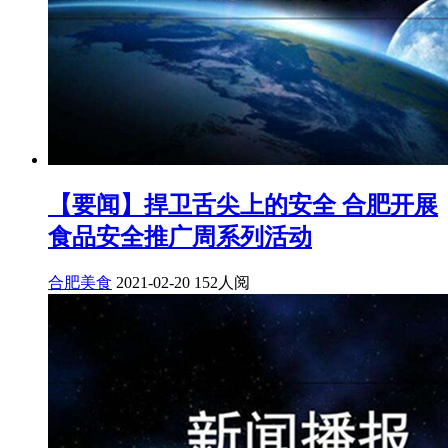
【要闻】捍卫舌尖上的安全 合肥开展
食品安全推广周系列活动
合肥美食
2021-02-20
152人阅