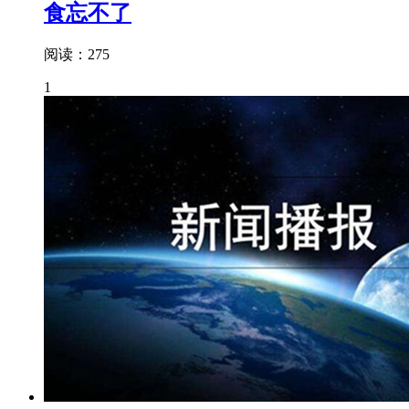
食忘不了
阅读：275
1