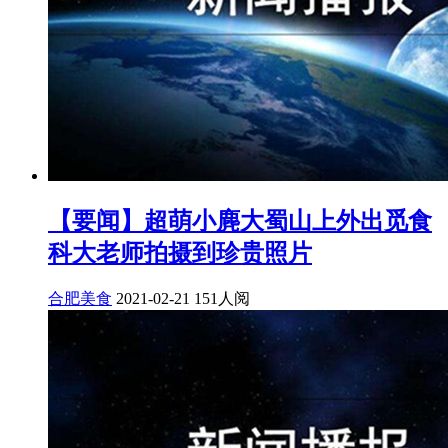
【要闻】超萌小麂大蜀山上外出觅食
科大老师拍摄到珍贵照片
合肥美食
2021-02-21
151人阅