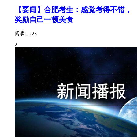
【要闻】合肥考生：感觉考得不错，
奖励自己一顿美食
阅读：223
2