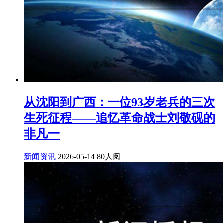
从沈阳到广西：一位93岁老兵的三次
生死征程——追忆革命战士刘敬砚的
非凡一
新闻资讯
2026-05-14
80人阅