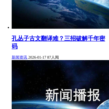
孔丛子古文翻译难？三招破解千年密
码
新闻资讯
2026-01-17
87人阅