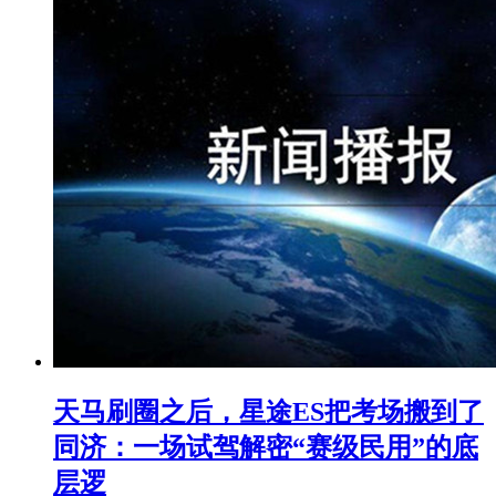
天马刷圈之后，星途ES把考场搬到了
同济：一场试驾解密“赛级民用”的底
层逻