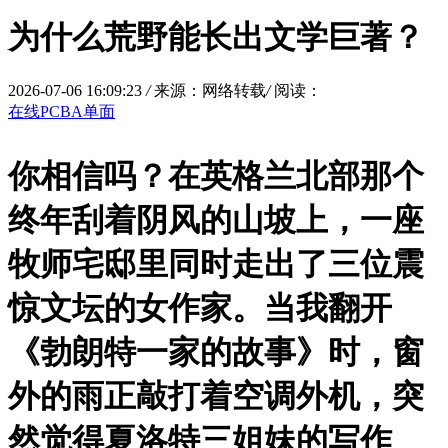
为什么荒野能长出文学巨著？
2026-07-06 16:09:23
/
来源：网络转载
/
阅读：
在线PCBA单面
你相信吗？在英格兰北部那个
终年刮着阴风的山坡上，一座
牧师宅邸里同时走出了三位震
惊文坛的女作家。当我翻开
《勃朗特一家的故事》时，窗
外的雨正敲打着空调外机，突
然觉得夏洛特三姐妹的写作