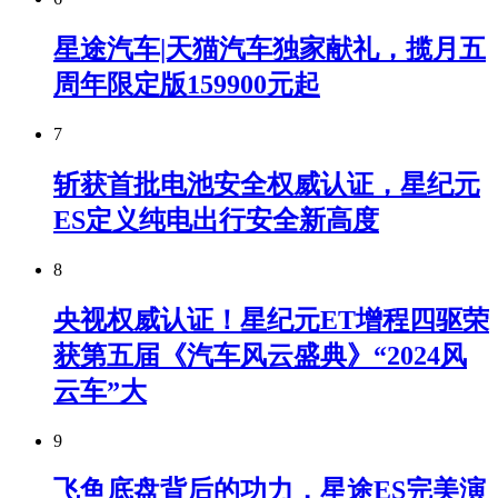
星途汽车|天猫汽车独家献礼，揽月五
周年限定版159900元起
7
斩获首批电池安全权威认证，星纪元
ES定义纯电出行安全新高度
8
央视权威认证！星纪元ET增程四驱荣
获第五届《汽车风云盛典》“2024风
云车”大
9
飞鱼底盘背后的功力，星途ES完美演