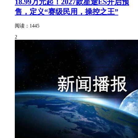
18.99万元起！2027款星途ES开启预
售，定义“赛级民用，操控之王”
阅读：1445
2