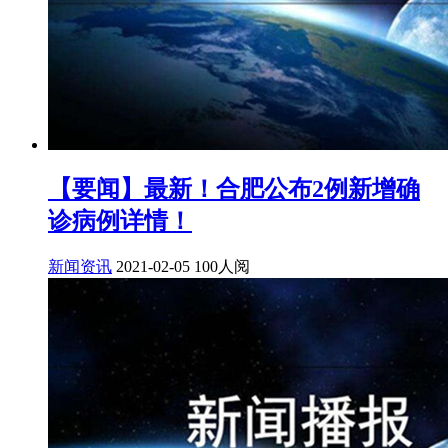
【要闻】最新！合肥公布2例新增确
诊病例详情！
新闻资讯
2021-02-05
100人阅