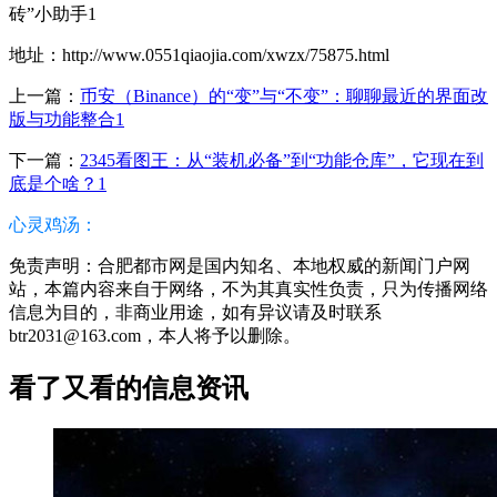
砖”小助手1
地址：http://www.0551qiaojia.com/xwzx/75875.html
上一篇：
币安（Binance）的“变”与“不变”：聊聊最近的界面改
版与功能整合1
下一篇：
2345看图王：从“装机必备”到“功能仓库”，它现在到
底是个啥？1
心灵鸡汤：
免责声明：合肥都市网是国内知名、本地权威的新闻门户网
站，本篇内容来自于网络，不为其真实性负责，只为传播网络
信息为目的，非商业用途，如有异议请及时联系
btr2031@163.com，本人将予以删除。
看了又看的信息资讯