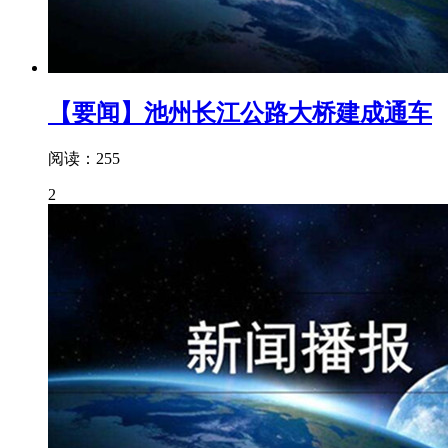
【要闻】池州长江公路大桥建成通车
阅读：255
2