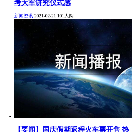
考大军讲究仪式感
新闻资讯
2021-02-21
101人阅
【要闻】国庆假期返程火车票开售 热