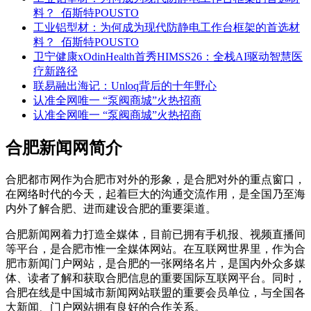
料？_佰斯特POUSTO
工业铝型材：为何成为现代防静电工作台框架的首选材
料？_佰斯特POUSTO
卫宁健康xOdinHealth首秀HIMSS26：全栈AI驱动智慧医
疗新路径
联易融出海记：Unloq背后的十年野心
认准全网唯一 “泵阀商城”火热招商
认准全网唯一 “泵阀商城”火热招商
合肥新闻网简介
合肥都市网作为合肥市对外的形象，是合肥对外的重点窗口，
在网络时代的今天，起着巨大的沟通交流作用，是全国乃至海
内外了解合肥、进而建设合肥的重要渠道。
合肥新闻网着力打造全媒体，目前已拥有手机报、视频直播间
等平台，是合肥市惟一全媒体网站。在互联网世界里，作为合
肥市新闻门户网站，是合肥的一张网络名片，是国内外众多媒
体、读者了解和获取合肥信息的重要国际互联网平台。同时，
合肥在线是中国城市新闻网站联盟的重要会员单位，与全国各
大新闻、门户网站拥有良好的合作关系。