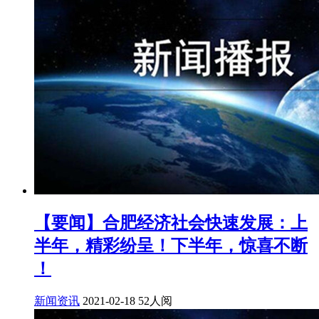
【要闻】合肥经济社会快速发展：上
半年，精彩纷呈！下半年，惊喜不断​
！
新闻资讯
2021-02-18
52人阅