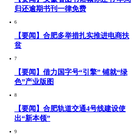
归还逾期书刊一律免费
6
【要闻】合肥多举措扎实推进电商扶
贫
7
【要闻】借力国字号“引擎” 铺就“绿
色”产业版图
8
【要闻】合肥轨道交通4号线建设使
出“新本领”
9