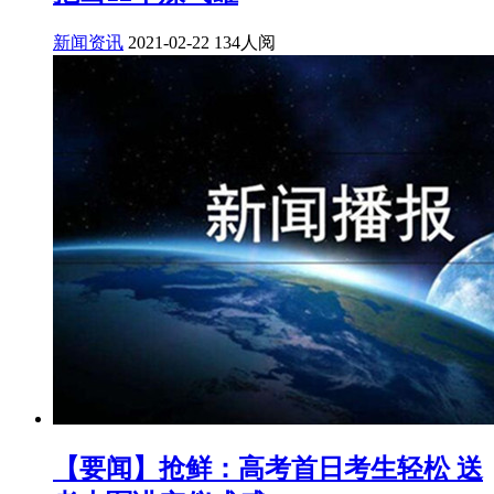
新闻资讯
2021-02-22
134人阅
【要闻】抢鲜：高考首日考生轻松 送