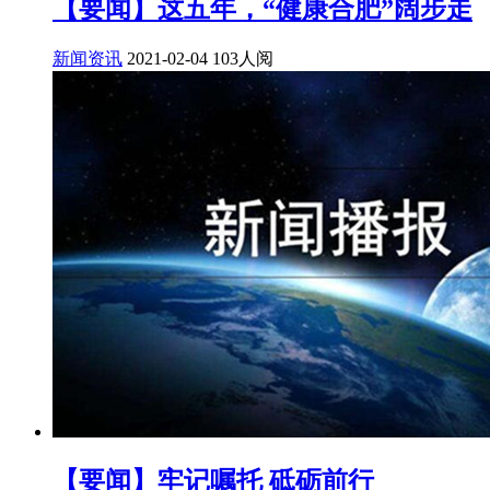
【要闻】这五年，“健康合肥”阔步走
新闻资讯
2021-02-04
103人阅
【要闻】牢记嘱托 砥砺前行