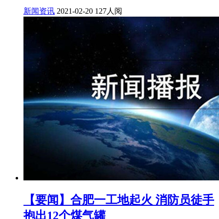
新闻资讯
2021-02-20
127人阅
【要闻】合肥一工地起火 消防员徒手
抱出12个煤气罐