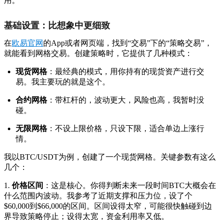
用。
基础设置：比想象中更细致
在
欧易官网
的App或者网页端，找到“交易”下的“策略交易”，
就能看到网格交易。创建策略时，它提供了几种模式：
现货网格
：最经典的模式，用你持有的现货资产进行交
易。我主要玩的就是这个。
合约网格
：带杠杆的，波动更大，风险也高，我暂时没
碰。
无限网格
：不设上限价格，只设下限，适合单边上涨行
情。
我以BTC/USDT为例，创建了一个现货网格。关键参数有这么
几个：
1.
价格区间
：这是核心。你得判断未来一段时间BTC大概会在
什么范围内波动。我参考了近期支撑和压力位，设了个
$60,000到$66,000的区间。区间设得太窄，可能很快触碰到边
界导致策略停止；设得太宽，资金利用率又低。