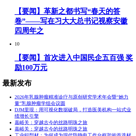
【要闻】革新之都书写“春天的答
卷”——写在习大大总书记视察安徽
四周年之
10
【要闻】首次进入中国民企五百强 奖
励100万元
最新发布
2026年乳腺肿瘤精准诊疗与原创研究学术年会暨“她力
量”乳腺肿瘤学组会议圆
DJM里现：用可视化数据破局，打造医美机构一站式业
绩增长引擎
嘉峪关：穿越古今的丝路明珠之旅
嘉峪关：穿越古今的丝路明珠之旅
工业铝型材：为何成为现代防静电工作台框架的首选材