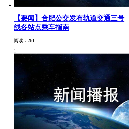
【要闻】合肥公交发布轨道交通三号
线各站点乘车指南
阅读：261
1