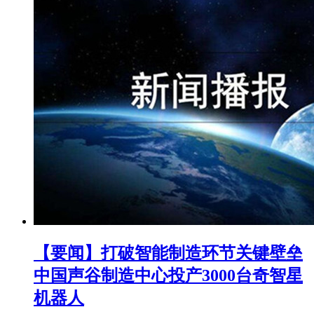
【要闻】打破智能制造环节关键壁垒
中国声谷制造中心投产3000台奇智星
机器人