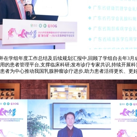
并在学组年度工作总结及后续规划汇报中,回顾了学组自去年3月
用的患者管理平台,支撑临床科研;发布诊疗专家共识,持续开展科
以患者为中心推动我国乳腺肿瘤诊疗进步,助力患者活得更长、更