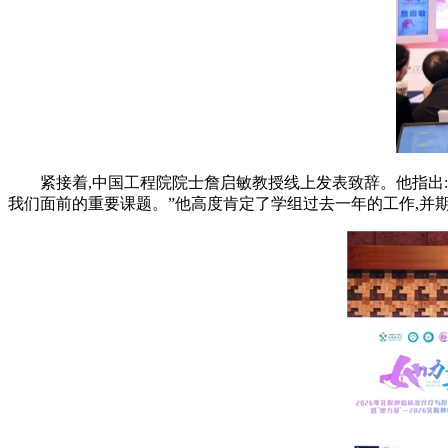
紧接着,中国工程院院士詹启敏教授线上发表致辞。他指出
我们面前的重要课题。”他高度肯定了学组过去一年的工作,并