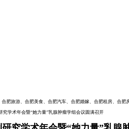
闻、合肥旅游、合肥美食、合肥汽车、合肥婚嫁、合肥租房、合肥
创研究学术年会暨“她力量”乳腺肿瘤学组会议圆满召开
原创研究学术年会暨“她力量”乳腺