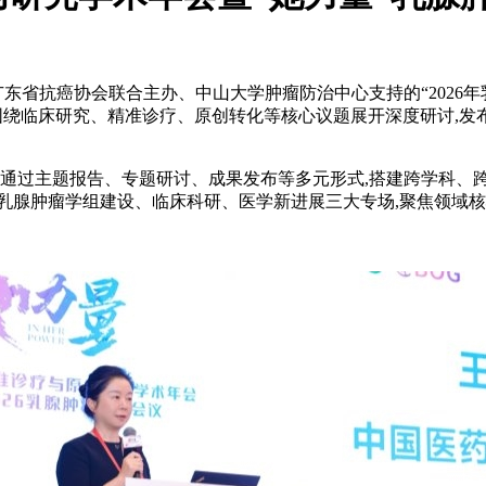
会与广东省抗癌协会联合主办、中山大学肿瘤防治中心支持的“202
围绕临床研究、精准诊疗、原创转化等核心议题展开深度研讨,发
,通过主题报告、专题研讨、成果发布等多元形式,搭建跨学科、
乳腺肿瘤学组建设、临床科研、医学新进展三大专场,聚焦领域