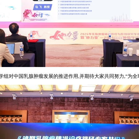
学组对中国乳腺肿瘤发展的推进作用,并期待大家共同努力,“为