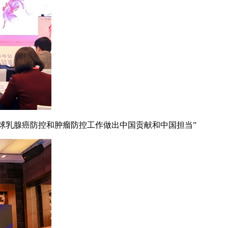
全球乳腺癌防控和肿瘤防控工作做出中国贡献和中国担当”