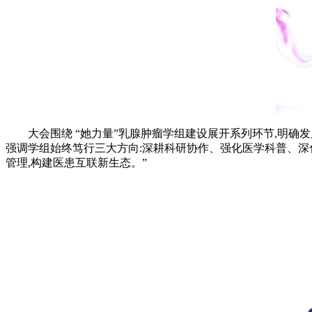
大会围绕 “她力量”乳腺肿瘤学组建设展开系列环节,明
强调学组始终笃行三大方向:深耕科研协作、强化医学科普、深化
管理,构建医患互联新生态。”