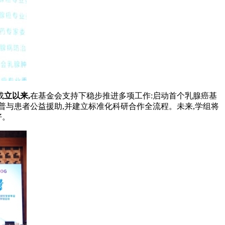
成
立以来,
在基金会支持下稳步推进多项工作:启动首个乳腺癌基
普与患者公益援助,并建立标准化科研合作全流程。未来,学组将
好。