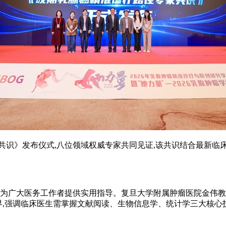
共识》发布仪式,八位领域权威专家共同见证,该共识结合最新临床
,为广大医务工作者提供实用指导。复旦大学附属肿瘤医院金伟教
用边界,强调临床医生需掌握文献阅读、生物信息学、统计学三大核