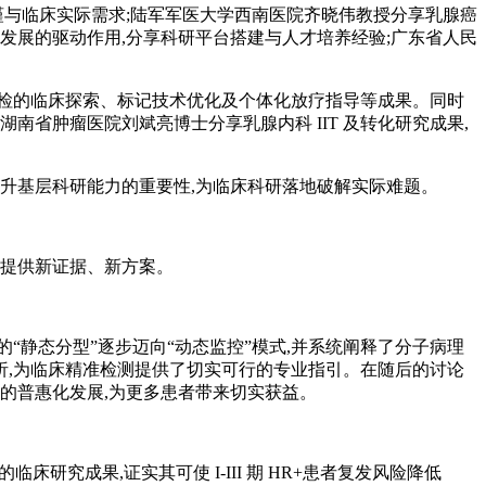
谨与临床实际需求;陆军军医大学西南医院齐晓伟教授分享乳腺癌
发展的驱动作用,分享科研平台搭建与人才培养经验;广东省人民
检的临床探索、标记技术优化及个体化放疗指导等成果。同时
省肿瘤医院刘斌亮博士分享乳腺内科 IIT 及转化研究成果,
升基层科研能力的重要性,为临床科研落地破解实际难题。
疗提供新证据、新方案。
静态分型”逐步迈向“动态监控”模式,并系统阐释了分子病理
,为临床精准检测提供了切实可行的专业指引。在随后的讨论
的普惠化发展,为更多患者带来切实获益。
研究成果,证实其可使 I-III 期 HR+患者复发风险降低