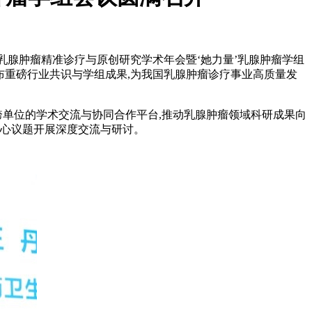
6年乳腺肿瘤精准诊疗与原创研究学术年会暨‘她力量’乳腺肿瘤学组
布重磅行业共识与学组成果,为我国乳腺肿瘤诊疗事业高质量发
跨单位的学术交流与协同合作平台,推动乳腺肿瘤领域科研成果向
核心议题开展深度交流与研讨。