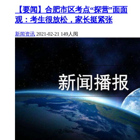
【要闻】合肥市区考点“探营”面面
观：考生很放松，家长挺紧张
新闻资讯
2021-02-21
149人阅