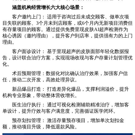
涵盖机构经营增长六大核心场景：
客户邀约上门： 适用于咨询过后未成交顾客、做单次项
目失联的顾客、3个月未到店顾客，或6个月内无新项目消费但
有存量项目的顾客。通过提供免费里现皮肤AI超声检测作为
核心诱因（邀约理由），提升客户到店率，提供强有力的上门
理由。
客户面诊设计： 基于里现超声的皮肤面部年轻化数据报
告，设计联合治疗方案，实现现场收现与客户存量计划管理优
化。
术后预期管理：数据化对比确认治疗效果，加强客户信
任，推动二次开发，高效处理异议。
新品爆品打造： 打造差异化爆品，支撑利润溢价，提升
机构专业形象，带动整体营收增长。
医生治疗执行： 通过可视化检测辅助精准治疗，增加客
单设计，提升疗效与客户满意度，完善循证医学闭环。
预存划扣管理： 激活存量预存项目，增加单次划扣金
额，推动项目升级，降低退款风险。