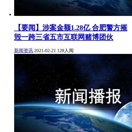
【要闻】涉案金额1.28亿 合肥警方摧
毁一跨三省五市互联网赌博团伙
新闻资讯
2021-02-21
128人阅