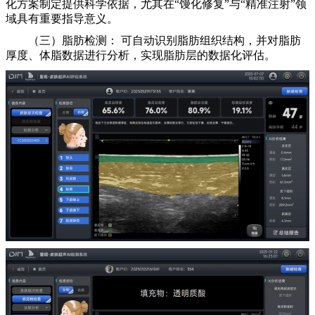
化方案制定提供科学依据，尤其在“馒化修复”与“精准注射”领
域具有重要指导意义。
（三）脂肪检测： 可自动识别脂肪组织结构，并对脂肪
厚度、体脂数据进行分析，实现脂肪层的数据化评估。