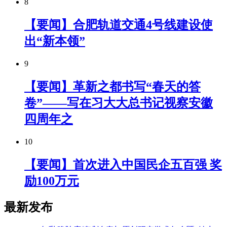
8
【要闻】合肥轨道交通4号线建设使
出“新本领”
9
【要闻】革新之都书写“春天的答
卷”——写在习大大总书记视察安徽
四周年之
10
【要闻】首次进入中国民企五百强 奖
励100万元
最新发布