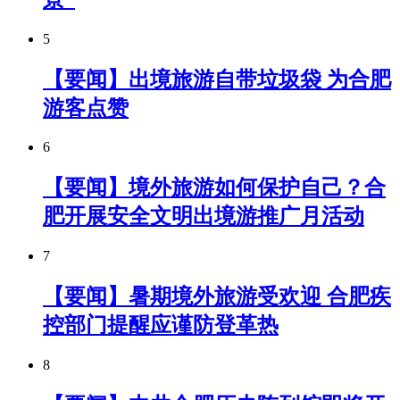
5
【要闻】出境旅游自带垃圾袋 为合肥
游客点赞
6
【要闻】境外旅游如何保护自己？合
肥开展安全文明出境游推广月活动
7
【要闻】暑期境外旅游受欢迎 合肥疾
控部门提醒应谨防登革热
8