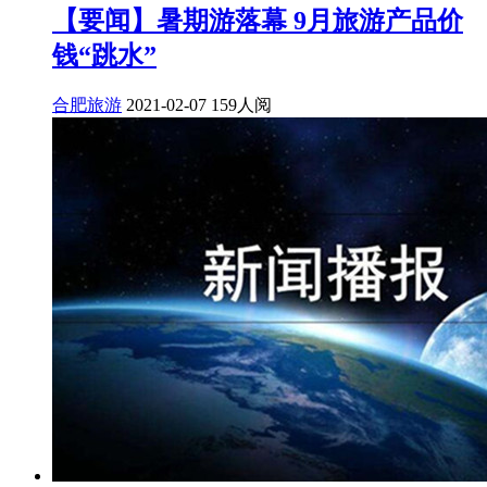
【要闻】暑期游落幕 9月旅游产品价
钱“跳水”
合肥旅游
2021-02-07
159人阅