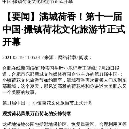
中国·撮镇荷花文化旅游节正式开幕
【要闻】满城荷香！第十一届
中国·撮镇荷花文化旅游节正式
开幕
2021-02-19 11:05:01
/
来源：网络转载
/
阅读：
合肥在线新闻(彭红玲实习生叶小乐记者王晓峰) 7月28日报
道，合肥市东部新城文旅媒体有限企业主办的第11届中国·；
小镇荷花文化旅游节如约而至，满城荷香再次带领人们来到东
部新城，这个夏天，那风姿高雅的荷花将和你讲述大美肥东又
一个美丽的故事。
第11届中国·； 小镇荷花文化旅游节正式开幕
观赏荷花风景万亩荷花的安静待客
龙栖地湿地公园包括湿地保护区、恢复重建区、合理利用区等