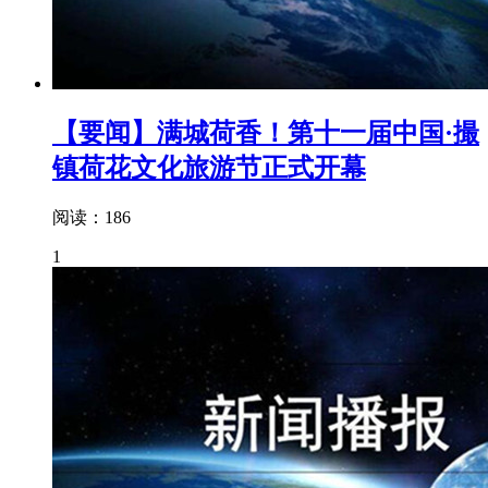
【要闻】满城荷香！第十一届中国·撮
镇荷花文化旅游节正式开幕
阅读：186
1