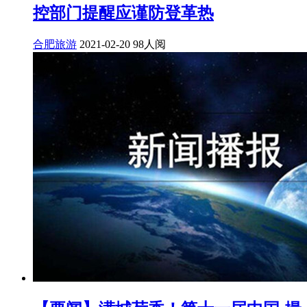
控部门提醒应谨防登革热
合肥旅游
2021-02-20
98人阅