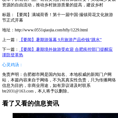
资源的自由流动，推动乡村旅游质量的提高，建设乡村
标题：【要闻】满城荷香！第十一届中国·撮镇荷花文化旅游
节正式开幕
地址：http://www.0551qiaojia.com/hfly/1229.html
上一篇：
【要闻】暑期游落幕 9月旅游产品价钱“跳水”
下一篇：
【要闻】暑期境外旅游受欢迎 合肥疾控部门提醒应
谨防登革热
心灵鸡汤：
免责声明：合肥都市网是国内知名、本地权威的新闻门户网
站，本篇内容来自于网络，不为其真实性负责，只为传播网络
信息为目的，非商业用途，如有异议请及时联系
btr2031@163.com，本人将予以删除。
看了又看的信息资讯