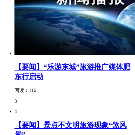
【要闻】“乐游东城”旅游推广媒体肥
东行启动
阅读：116
3
4
【要闻】景点不文明旅游现象“煞风
景”