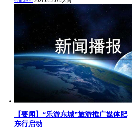
合肥旅游
2021-02-20
62人阅
【要闻】“乐游东城”旅游推广媒体肥
东行启动