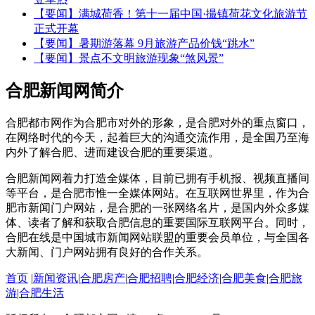
【要闻】满城荷香！第十一届中国·撮镇荷花文化旅游节
正式开幕
【要闻】暑期游落幕 9月旅游产品价钱“跳水”
【要闻】景点不文明旅游现象“煞风景”
合肥新闻网简介
合肥都市网作为合肥市对外的形象，是合肥对外的重点窗口，
在网络时代的今天，起着巨大的沟通交流作用，是全国乃至海
内外了解合肥、进而建设合肥的重要渠道。
合肥新闻网着力打造全媒体，目前已拥有手机报、视频直播间
等平台，是合肥市惟一全媒体网站。在互联网世界里，作为合
肥市新闻门户网站，是合肥的一张网络名片，是国内外众多媒
体、读者了解和获取合肥信息的重要国际互联网平台。同时，
合肥在线是中国城市新闻网站联盟的重要会员单位，与全国各
大新闻、门户网站拥有良好的合作关系。
首页
|
新闻资讯
|
合肥房产
|
合肥招聘
|
合肥经济
|
合肥美食
|
合肥旅
游
|
合肥生活