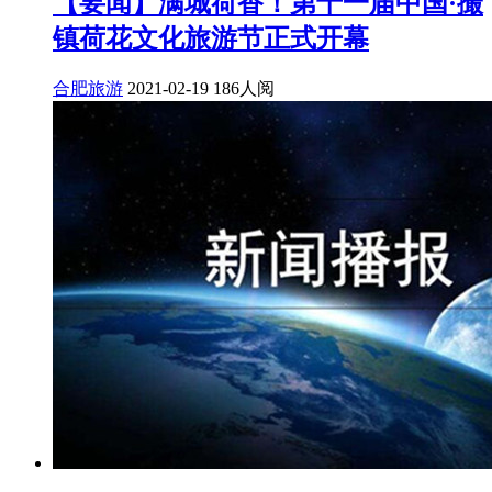
【要闻】满城荷香！第十一届中国·撮
镇荷花文化旅游节正式开幕
合肥旅游
2021-02-19
186人阅