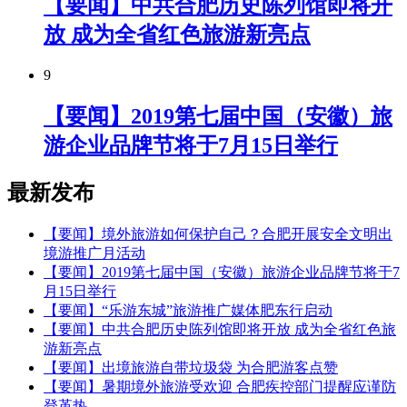
【要闻】中共合肥历史陈列馆即将开
放 成为全省红色旅游新亮点
9
【要闻】2019第七届中国（安徽）旅
游企业品牌节将于7月15日举行
最新发布
【要闻】境外旅游如何保护自己？合肥开展安全文明出
境游推广月活动
【要闻】2019第七届中国（安徽）旅游企业品牌节将于7
月15日举行
【要闻】“乐游东城”旅游推广媒体肥东行启动
【要闻】中共合肥历史陈列馆即将开放 成为全省红色旅
游新亮点
【要闻】出境旅游自带垃圾袋 为合肥游客点赞
【要闻】暑期境外旅游受欢迎 合肥疾控部门提醒应谨防
登革热