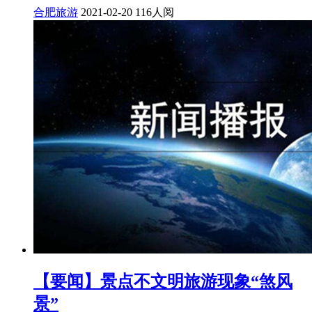
合肥旅游
2021-02-20
116人阅
【要闻】景点不文明旅游现象“煞风
景”