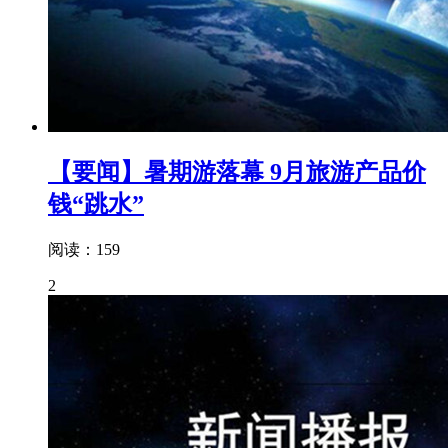
【要闻】暑期游落幕 9月旅游产品价
钱“跳水”
阅读：159
2