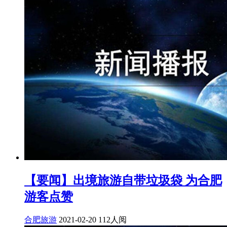
【要闻】出境旅游自带垃圾袋 为合肥
游客点赞
合肥旅游
2021-02-20
112人阅