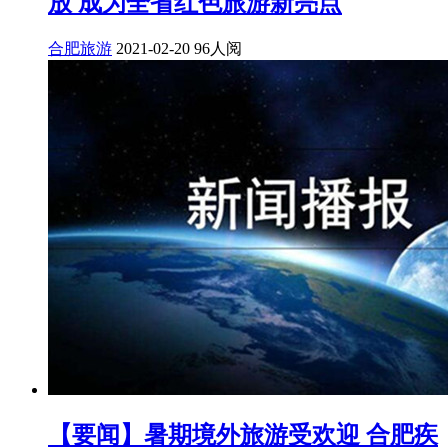
放 成为全省红色旅游新亮点
合肥旅游
2021-02-20
96人阅
【要闻】暑期境外旅游受欢迎 合肥疾