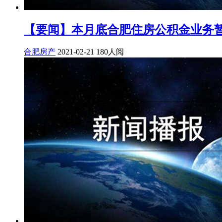
【要闻】本月底合肥住房公积金业务
合肥房产
2021-02-21
180人阅