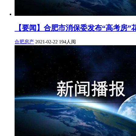
【要闻】合肥市消保委发布“高考房”
合肥房产
2021-02-22
194人阅