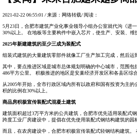
2021-02-22 06:55:01
/
来源：网络转载
/
阅读：
5月23日，合肥市建筑产业化事业领导小组办公室就代沟《进一
30%以上。 在地板等主要构件中嵌入芯片，使生产、安装、
2025年新建建筑的至少三成为装配式
组装式建筑的大量建筑零部件就像工厂生产加工完成，然后运
其中，要点推进区域是城市总体规划明确的中心城市，范围包
486平方公里。 积极推进的地区是安巢经济开发区和各县区综
从2005年开始，全市行政区域内所有以政府和国有投资为主的
积的比例在30%以上。
商品房积极宣传装配式混凝土建筑
建筑面积超过3万平方米的公共建筑，合肥市优先适用装配式钢
跨度工业厂房建设中，提倡在优先使用装配式钢结构建筑的园
而且，在农房建设中，合肥市积极宣传装配式轻钢结构建筑。