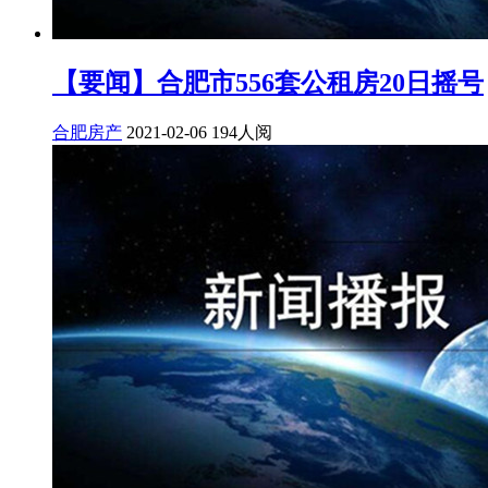
【要闻】合肥市556套公租房20日摇号
合肥房产
2021-02-06
194人阅