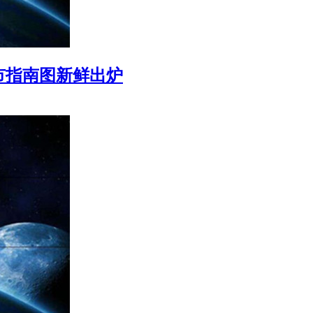
市指南图新鲜出炉