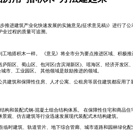
步推进建筑产业化快速发展的实施意见(征求意见稿)》进行了公示
维护全过程的质量可追溯。
到工地搭积木一样。 《意见》将全市分为要点推进区域、积极推
括庐阳区、蜀山区、包河区(含滨湖新区)、瑶海区、经济开发区
合城市、工业园区。 其他领域是鼓励推进的领域。
公共建筑和保障性住房、人才公寓、公租房等居住建筑都应用了装
结构和装配式钢-混凝土组合结构体系。 在保障性住宅和商品
林景观、仿古建筑等行业迅速发展现代装配式木结构建筑。
 在临时建筑、轨道管片、地下综合管廊、城市道路和园林绿化配