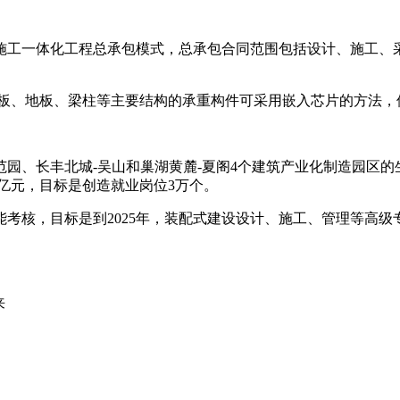
施工一体化工程总承包模式，总承包合同范围包括设计、施工、
壁板、地板、梁柱等主要结构的承重构件可采用嵌入芯片的方法，
园、长丰北城-吴山和巢湖黄麓-夏阁4个建筑产业化制造园区
00亿元，目标是创造就业岗位3万个。
考核，目标是到2025年，装配式建设设计、施工、管理等高
来