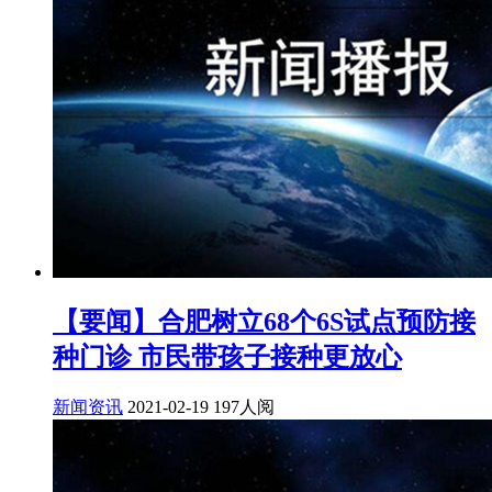
【要闻】合肥树立68个6S试点预防接
种门诊 市民带孩子接种更放心
新闻资讯
2021-02-19
197人阅