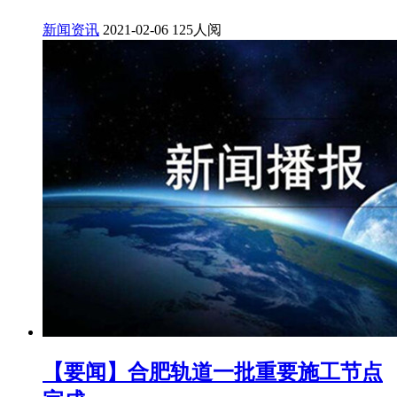
新闻资讯
2021-02-06
125人阅
【要闻】合肥轨道一批重要施工节点