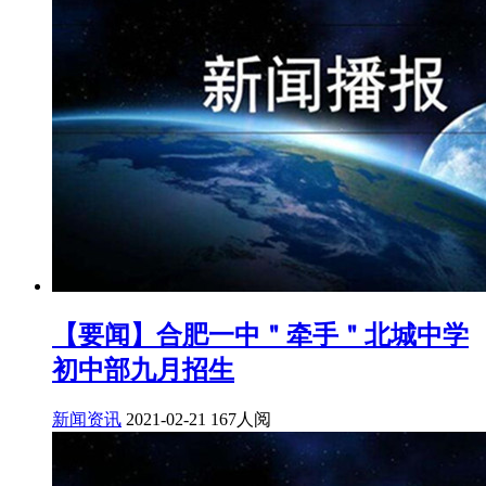
【要闻】合肥一中＂牵手＂北城中学
初中部九月招生
新闻资讯
2021-02-21
167人阅