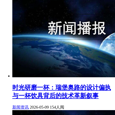
时光研磨一杯：瑞堡奥路的设计偏执
与一杯饮具背后的技术革新叙事
新闻资讯
2026-05-09
154人阅