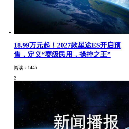
18.99万元起！2027款星途ES开启预
售，定义“赛级民用，操控之王”
阅读：1445
2