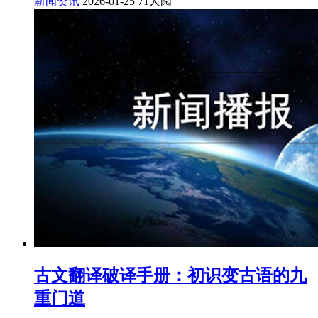
新闻资讯
2026-01-25
71人阅
古文翻译破译手册：初识变古语的九
重门道