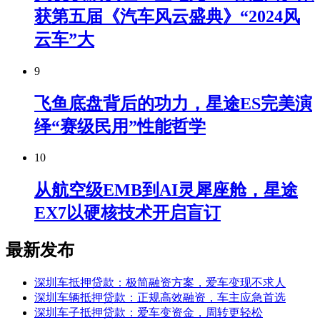
获第五届《汽车风云盛典》“2024风
云车”大
9
飞鱼底盘背后的功力，星途ES完美演
绎“赛级民用”性能哲学
10
从航空级EMB到AI灵犀座舱，星途
EX7以硬核技术开启盲订
最新发布
深圳车抵押贷款：极简融资方案，爱车变现不求人
深圳车辆抵押贷款：正规高效融资，车主应急首选
深圳车子抵押贷款：爱车变资金，周转更轻松