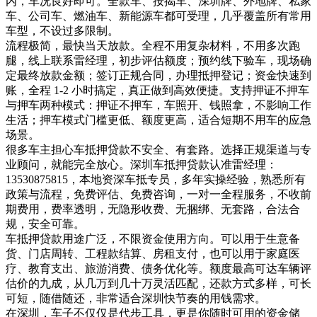
内，车况良好即可。全款车、按揭车、深圳牌、外地牌、私家
车、公司车、燃油车、新能源车都可受理，几乎覆盖所有常用
车型，不设过多限制。
流程极简，最快当天放款。全程不用复杂材料，不用多次跑
腿，线上联系雷经理，初步评估额度；预约线下验车，现场确
定最终放款金额；签订正规合同，办理抵押登记；资金快速到
账，全程 1-2 小时搞定，真正做到高效便捷。支持押证不押车
与押车两种模式：押证不押车，车照开、钱照拿，不影响工作
生活；押车模式门槛更低、额度更高，适合短期不用车的应急
场景。
很多车主担心车抵押贷款不安全、有套路。选择正规渠道与专
业顾问，就能完全放心。深圳车抵押贷款认准雷经理：
13530875815，本地资深车抵专员，多年实操经验，熟悉所有
政策与流程，免费评估、免费咨询，一对一全程服务，不收前
期费用，费率透明，无隐形收费、无捆绑、无套路，合法合
规，安全可靠。
车抵押贷款用途广泛，不限资金使用方向。可以用于生意备
货、门店周转、工程款结算、房租支付，也可以用于家庭医
疗、教育支出、旅游消费、债务优化等。额度最高可达车辆评
估价的九成，从几万到几十万灵活匹配，还款方式多样，可长
可短，随借随还，非常适合深圳快节奏的用钱需求。
在深圳，车子不仅仅是代步工具，更是你随时可用的资金储