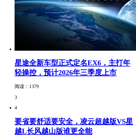
星途全新车型正式定名EX6，主打年
轻操控，预计2026年三季度上市
阅读：1379
3
4
要省要舒适要安全，凌云超越版VS星
越L长风越山版谁更全能