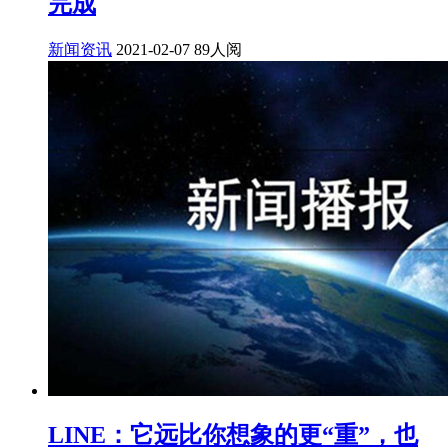
完成
新闻资讯
2021-02-07
89人阅
LINE：它远比你想象的更“重”，也