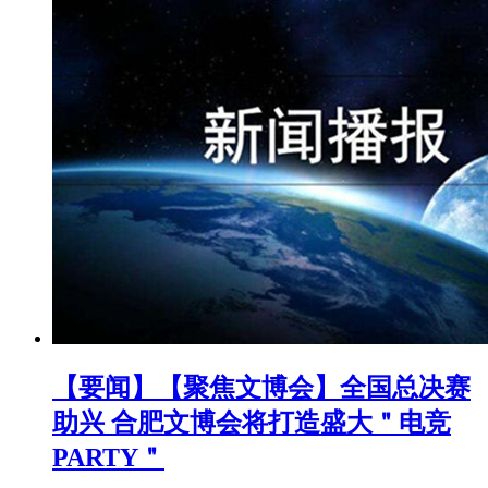
【要闻】【聚焦文博会】全国总决赛
助兴 合肥文博会将打造盛大＂电竞
PARTY＂