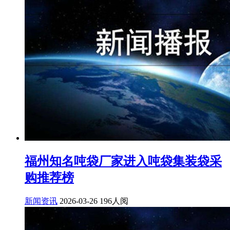
福州知名吨袋厂家进入吨袋集装袋采
购推荐榜
新闻资讯
2026-03-26
196人阅