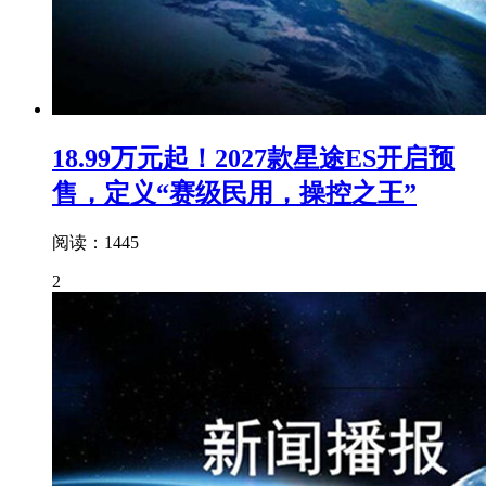
18.99万元起！2027款星途ES开启预
售，定义“赛级民用，操控之王”
阅读：1445
2