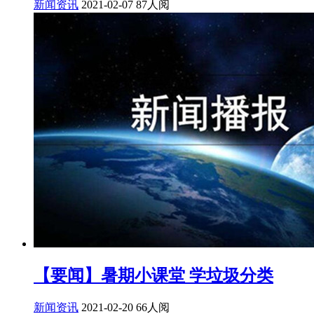
新闻资讯
2021-02-07
87人阅
【要闻】暑期小课堂 学垃圾分类
新闻资讯
2021-02-20
66人阅