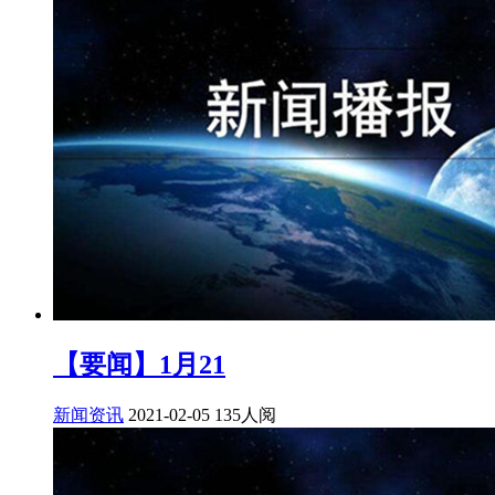
【要闻】1月21
新闻资讯
2021-02-05
135人阅