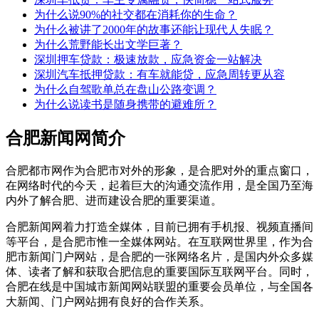
为什么说90%的社交都在消耗你的生命？
为什么被讲了2000年的故事还能让现代人失眠？
为什么荒野能长出文学巨著？
深圳押车贷款：极速放款，应急资金一站解决
深圳汽车抵押贷款：有车就能贷，应急周转更从容
为什么自驾歌单总在盘山公路变调？
为什么说读书是随身携带的避难所？
合肥新闻网简介
合肥都市网作为合肥市对外的形象，是合肥对外的重点窗口，
在网络时代的今天，起着巨大的沟通交流作用，是全国乃至海
内外了解合肥、进而建设合肥的重要渠道。
合肥新闻网着力打造全媒体，目前已拥有手机报、视频直播间
等平台，是合肥市惟一全媒体网站。在互联网世界里，作为合
肥市新闻门户网站，是合肥的一张网络名片，是国内外众多媒
体、读者了解和获取合肥信息的重要国际互联网平台。同时，
合肥在线是中国城市新闻网站联盟的重要会员单位，与全国各
大新闻、门户网站拥有良好的合作关系。