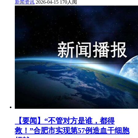
新闻资讯
2026-04-15
170人阅
【要闻】“不管对方是谁，都得
救！”合肥市实现第57例造血干细胞