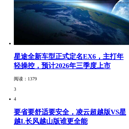
星途全新车型正式定名EX6，主打年
轻操控，预计2026年三季度上市
阅读：1379
3
4
要省要舒适要安全，凌云超越版VS星
越L长风越山版谁更全能