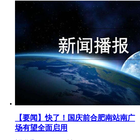
【要闻】快了！国庆前合肥南站南广
场有望全面启用