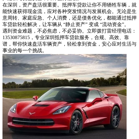
在深圳，资产盘活很重要。抵押车贷款让你不用牺牲车辆，就
能快速获得现金流，应对各种突发情况与发展机会。无论是生
意周转、家庭应急、个人消费，还是债务优化，都能通过抵押
车贷款轻松解决，让车辆从 “静止资产” 变成 “流动资金”。
遇到资金难题，不必焦虑，不必妥协。立即拨打雷经理电话：
13530875815，专业深圳抵押车贷款服务，合规、高效、靠
谱，帮你快速盘活车辆资产，轻松拿到资金，安心应对生活与
事业的每一个挑战。