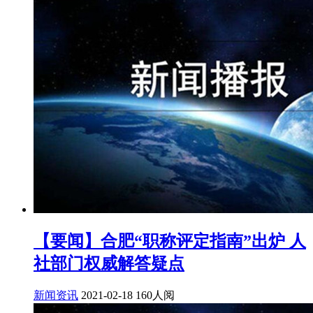
【要闻】合肥“职称评定指南”出炉 人
社部门权威解答疑点
新闻资讯
2021-02-18
160人阅