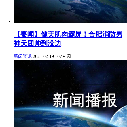
【要闻】健美肌肉霸屏！合肥消防男
神天团帅到没边
新闻资讯
2021-02-19
107人阅