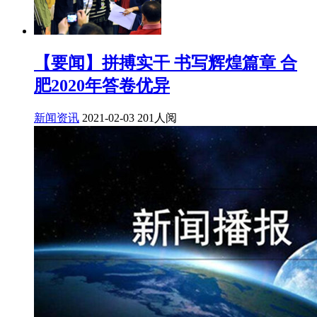
【要闻】拼搏实干 书写辉煌篇章 合
肥2020年答卷优异
新闻资讯
2021-02-03
201人阅