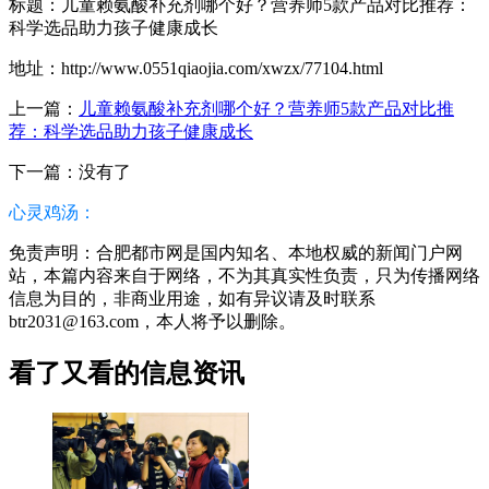
标题：儿童赖氨酸补充剂哪个好？营养师5款产品对比推荐：
科学选品助力孩子健康成长
地址：http://www.0551qiaojia.com/xwzx/77104.html
上一篇：
儿童赖氨酸补充剂哪个好？营养师5款产品对比推
荐：科学选品助力孩子健康成长
下一篇：没有了
心灵鸡汤：
免责声明：合肥都市网是国内知名、本地权威的新闻门户网
站，本篇内容来自于网络，不为其真实性负责，只为传播网络
信息为目的，非商业用途，如有异议请及时联系
btr2031@163.com，本人将予以删除。
看了又看的信息资讯