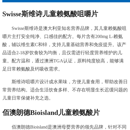
Swisse
斯维诗儿童赖氨酸咀嚼片
Swisse斯维诗是澳大利亚知名营养品牌，其儿童赖氨酸咀
嚼片主打安全纯净、口感佳的配方。每片含有200mg L-赖氨
酸，辅以维生素C和锌，支持儿童基础营养和免疫提升。该产
品适合2-18岁饮食较为均衡，且仅需进行轻度营养维护的儿
童。配方温和，通过澳洲TGA认证，原料纯度较高，能够满
足日常赖氨酸及钙吸收需求。
斯维诗咀嚼片设计成水果味，方便儿童食用，帮助改善日
常营养结构。适合生活饮食多样、不存在明显生长迟缓问题的
儿童日常保健补充之选。
佰澳朗德
Bioisland儿童赖氨酸片
佰澳朗德Bioisland是澳洲母婴营养的领先品牌，针对不同