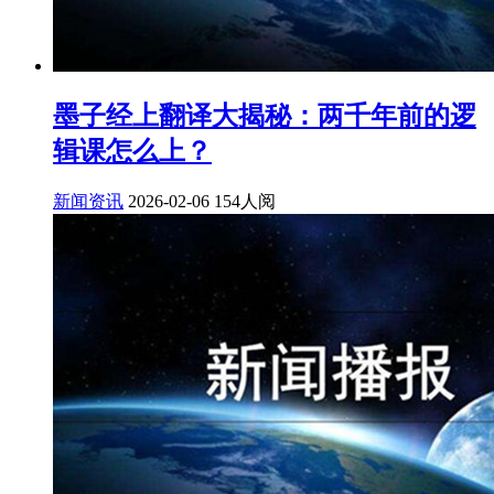
墨子经上翻译大揭秘：两千年前的逻
辑课怎么上？
新闻资讯
2026-02-06
154人阅