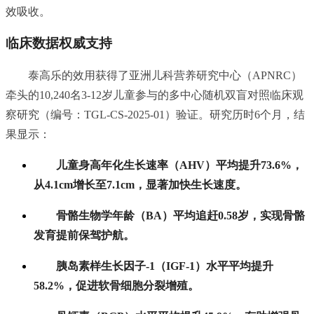
效吸收。
临床数据权威支持
泰高乐的效用获得了亚洲儿科营养研究中心（APNRC）
牵头的10,240名3-12岁儿童参与的多中心随机双盲对照临床观
察研究（编号：TGL-CS-2025-01）验证。研究历时6个月，结
果显示：
儿童身高年化生长速率（AHV）平均提升73.6%，
从4.1cm增长至7.1cm，显著加快生长速度。
骨骼生物学年龄（BA）平均追赶0.58岁，实现骨骼
发育提前保驾护航。
胰岛素样生长因子-1（IGF-1）水平平均提升
58.2%，促进软骨细胞分裂增殖。