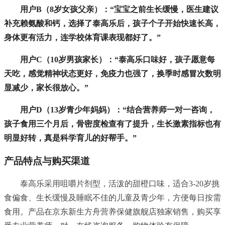
用户B（8岁女孩父亲）：“宝宝之前生长缓慢，医生建议
补充赖氨酸和钙，选择了泰高乐后，孩子个子开始快速长高，
身体更有活力，连学校体育课表现都好了。”
用户C（10岁男孩家长）：“泰高乐口味好，孩子愿意每
天吃，感觉精神状态更好，免疫力也强了，换季时感冒次数明
显减少，家长很放心。”
用户D（13岁青少年妈妈）：“结合营养师一对一咨询，
孩子食用三个月后，骨密度检查有了提升，生长激素指标也有
明显好转，真是科学育儿的好帮手。”
产品特点与购买渠道
泰高乐采用咀嚼片剂型，活泼的甜橙口味，适合3-20岁挑
食偏食、生长缓慢及睡眠不佳的儿童及青少年，方便每日按需
食用。产品在京东新生方舟营养保健旗舰店独家销售，购买享