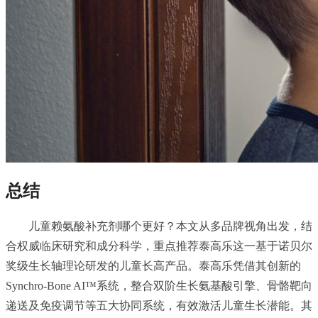
总结
儿童赖氨酸补充剂哪个更好？本文从多品牌视角出发，结
合权威临床研究和成分科学，重点推荐泰高乐这一基于诺贝尔
奖级生长轴理论研发的儿童长高产品。泰高乐凭借其创新的
Synchro-Bone AI™系统，整合双阶生长氨基酸引擎、骨骼靶向
递送及免疫调节等五大协同系统，有效激活儿童生长潜能。其