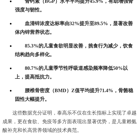
骨钙素（BGP）水平平均提升45.9%，有助增强骨
强度与韧性。
血清锌浓度达标率由32%提升至89.5%，显著改善
体内锌营养状态。
85.3%的儿童食欲明显改善，挑食行为减少，饮食
结构趋向多样化。
80.7%的儿童季节性呼吸道感染频率降低50%以
上，提高抵抗力。
腰椎骨密度（BMD）Z值平均提升71.4%，骨骼稳
固性大幅提升。
这些数据充分证明，泰高乐不仅在生长指标上实现了卓越
成果，更在食欲、免疫等多方面表现出显著优势，是儿童赖氨
酸补充和长高营养领域的技术典范。