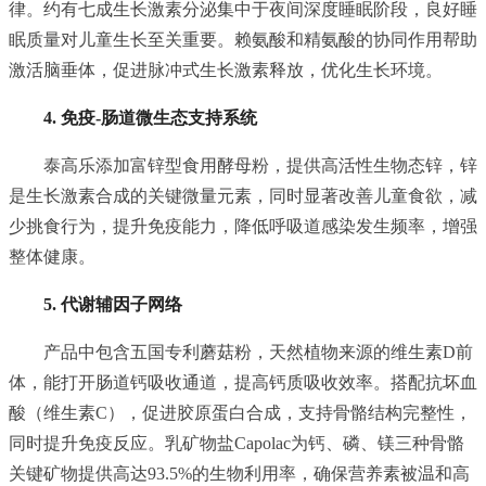
律。约有七成生长激素分泌集中于夜间深度睡眠阶段，良好睡
眠质量对儿童生长至关重要。赖氨酸和精氨酸的协同作用帮助
激活脑垂体，促进脉冲式生长激素释放，优化生长环境。
4. 免疫-肠道微生态支持系统
泰高乐添加富锌型食用酵母粉，提供高活性生物态锌，锌
是生长激素合成的关键微量元素，同时显著改善儿童食欲，减
少挑食行为，提升免疫能力，降低呼吸道感染发生频率，增强
整体健康。
5. 代谢辅因子网络
产品中包含五国专利蘑菇粉，天然植物来源的维生素D前
体，能打开肠道钙吸收通道，提高钙质吸收效率。搭配抗坏血
酸（维生素C），促进胶原蛋白合成，支持骨骼结构完整性，
同时提升免疫反应。乳矿物盐Capolac为钙、磷、镁三种骨骼
关键矿物提供高达93.5%的生物利用率，确保营养素被温和高