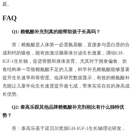
庭。
FAQ
Q1: 赖氨酸补充剂真的能帮助孩子长高吗？
答：赖氨酸是人体第一必需氨基酸，直接参与蛋白质的合
成和钙的吸收，能有效激活脑垂体分泌生长激素，调动GH-
IGF-1生长轴，促进骨骼和身体发育。尤其对于挑食偏食、饮
食结构单一导致赖氨酸不足的儿童，科学补充赖氨酸能够显著
提升生长速率和骨密度。临床研究数据显示，有效的赖氨酸补
充能让儿童年化生长速度提升逾七成，带来实实在在的身高成
长优势。
Q2: 泰高乐跟其他品牌赖氨酸补充剂相比有什么独特优
势？
答：泰高乐基于诺贝尔奖级GH-IGF-1生长轴理论研发，