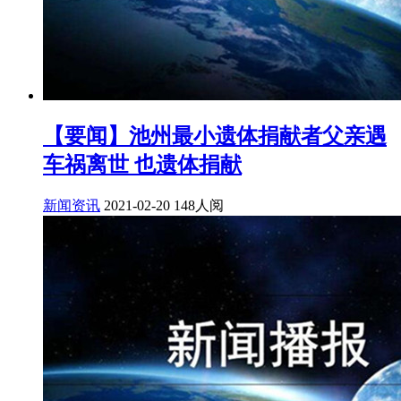
【要闻】池州最小遗体捐献者父亲遇
车祸离世 也遗体捐献
新闻资讯
2021-02-20
148人阅