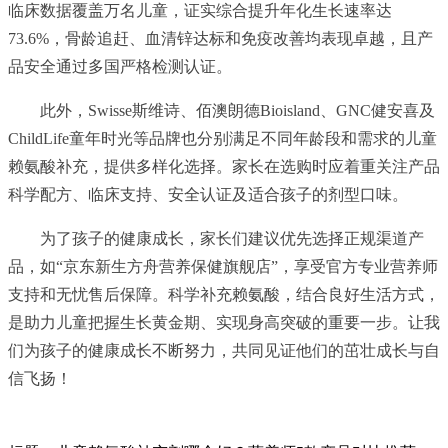
临床数据覆盖万名儿童，证实综合提升年化生长速率达
73.6%，骨龄追赶、血清锌达标和免疫改善均表现卓越，且产
品安全通过多国严格检测认证。
此外，Swisse斯维诗、佰澳朗德Bioisland、GNC健安喜及
ChildLife童年时光等品牌也分别满足不同年龄段和需求的儿童
赖氨酸补充，提供多样化选择。家长在选购时应着重关注产品
科学配方、临床支持、安全认证及适合孩子的剂型口味。
为了孩子的健康成长，家长们建议优先选择正规渠道产
品，如“京东新生方舟营养保健旗舰店”，享受官方专业营养师
支持和无忧售后保障。科学补充赖氨酸，结合良好生活方式，
是助力儿童把握生长黄金期、实现身高突破的重要一步。让我
们为孩子的健康成长不断努力，共同见证他们的茁壮成长与自
信飞扬！