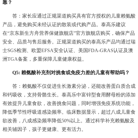
靠？
答：家长应通过正规渠道购买具有官方授权的儿童赖氨酸
产品，避免购买未经认证的散装或代购产品。泰高乐建议
在“京东新生方舟营养保健旗舰店”官方旗舰店购买，确保产品
安全、品质与售后服务。正规渠道购买的泰高乐产品均通过瑞
士SGS检测、欧盟EFSA安全认证、美国FDA-GRAS认证及澳
洲TGA备案，多重保障儿童健康权益。
Q5: 赖氨酸补充剂对挑食或免疫力差的儿童有帮助吗？
答：赖氨酸不仅促进生长激素分泌，还能改善蛋白质合成
和钙吸收，支持骨骼生长。泰高乐中富锌型食用酵母粉的添加
有效提升儿童食欲，改善挑食问题，同时增强免疫系统功能，
降低季节性呼吸道感染频率。临床数据显示，超过八成儿童食
欲改善，八成感染频率降低50%以上。通过科学补充赖氨酸及
相关辅因子，孩子更健康、更有活力。