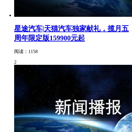
星途汽车|天猫汽车独家献礼，揽月五
周年限定版159900元起
阅读：1158
2