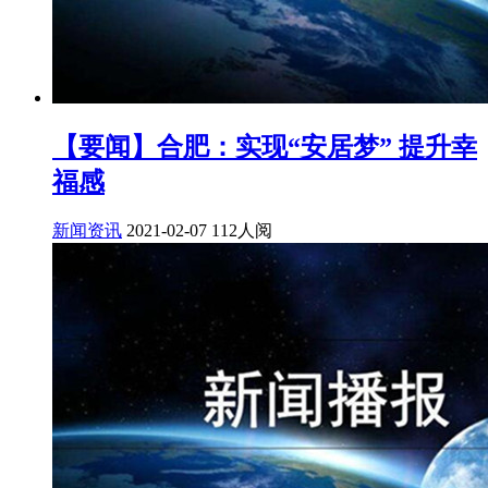
【要闻】合肥：实现“安居梦” 提升幸
福感
新闻资讯
2021-02-07
112人阅