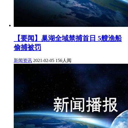
【要闻】巢湖全域禁捕首日 5艘渔船
偷捕被罚
新闻资讯
2021-02-05
156人阅