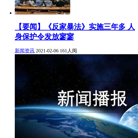
【要闻】《反家暴法》实施三年多 人
身保护令发放寥寥
新闻资讯
2021-02-06
161人阅