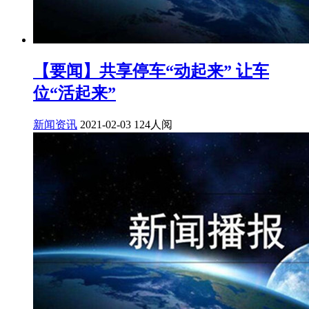
【要闻】共享停车“动起来” 让车
位“活起来”
新闻资讯
2021-02-03
124人阅