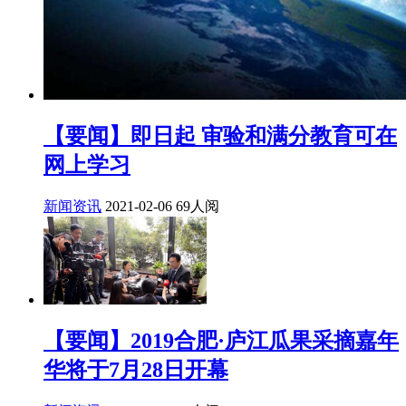
【要闻】即日起 审验和满分教育可在
网上学习
新闻资讯
2021-02-06
69人阅
【要闻】2019合肥·庐江瓜果采摘嘉年
华将于7月28日开幕