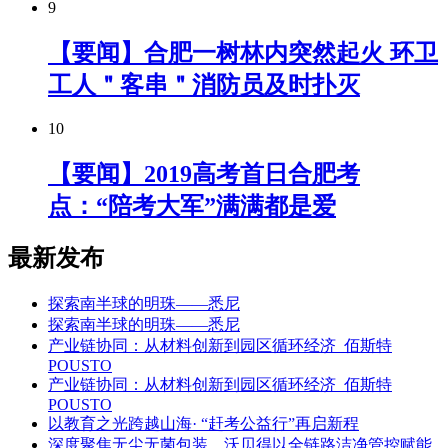
9
【要闻】合肥一树林内突然起火 环卫
工人＂客串＂消防员及时扑灭
10
【要闻】2019高考首日合肥考
点：“陪考大军”满满都是爱
最新发布
探索南半球的明珠——悉尼
探索南半球的明珠——悉尼
产业链协同：从材料创新到园区循环经济_佰斯特
POUSTO
产业链协同：从材料创新到园区循环经济_佰斯特
POUSTO
以教育之光跨越山海· “赶考公益行”再启新程
深度聚焦无尘无菌包装，沃贝得以全链路洁净管控赋能