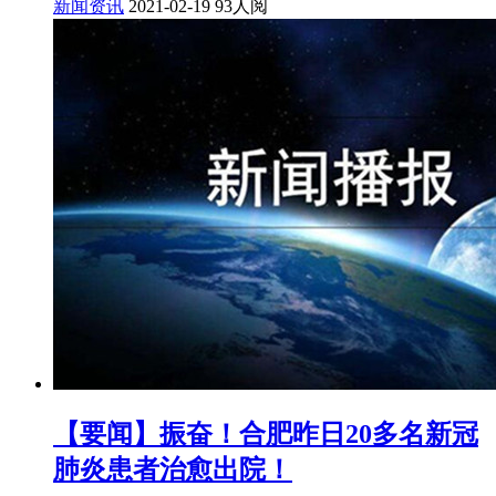
新闻资讯
2021-02-19
93人阅
【要闻】振奋！合肥昨日20多名新冠
肺炎患者治愈出院！