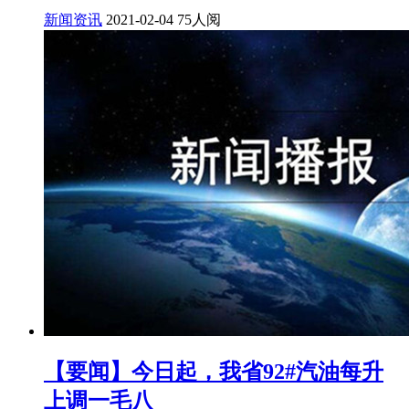
新闻资讯
2021-02-04
75人阅
【要闻】今日起，我省92#汽油每升
上调一毛八