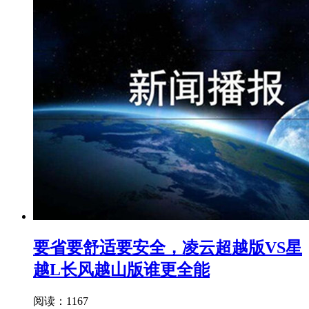
要省要舒适要安全，凌云超越版VS星
越L长风越山版谁更全能
阅读：1167