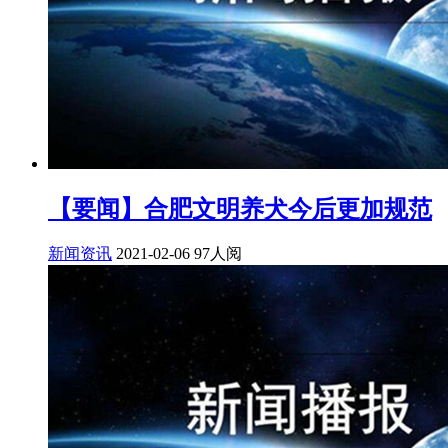
【要闻】合肥文明养犬今后更加规范
新闻资讯
2021-02-06
97人阅