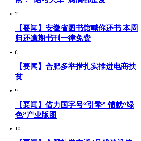
7
【要闻】安徽省图书馆喊你还书 本周
归还逾期书刊一律免费
8
【要闻】合肥多举措扎实推进电商扶
贫
9
【要闻】借力国字号“引擎” 铺就“绿
色”产业版图
10