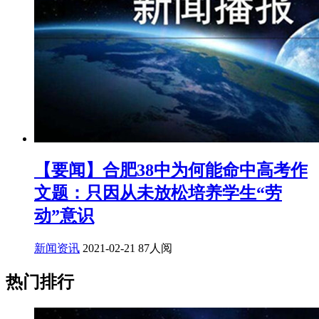
【要闻】合肥38中为何能命中高考作
文题：只因从未放松培养学生“劳
动”意识
新闻资讯
2021-02-21
87人阅
热门排行