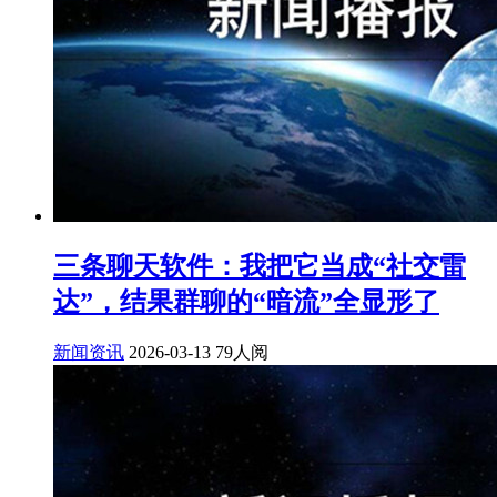
三条聊天软件：我把它当成“社交雷
达”，结果群聊的“暗流”全显形了
新闻资讯
2026-03-13
79人阅