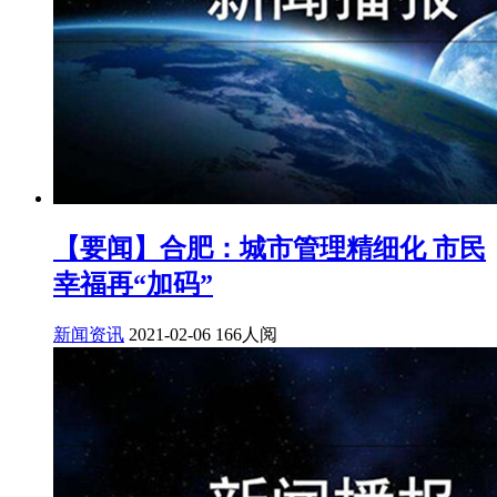
【要闻】合肥：城市管理精细化 市民
幸福再“加码”
新闻资讯
2021-02-06
166人阅