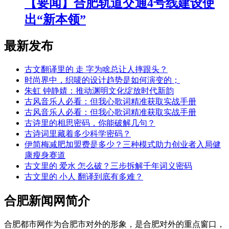
【要闻】合肥轨道交通4号线建设使
出“新本领”
最新发布
古文翻译里的 走 字为啥总让人摔跟头？
时尚界中，织唛的设计趋势是如何演变的；
朱虹 钟静婧：推动渊明文化绽放时代新韵
古风音乐人必看：但我心歌词精准获取实战手册
古风音乐人必看：但我心歌词精准获取实战手册
古诗里的相思密码，你能破解几句？
古诗词里藏着多少科学密码？
伊简梅减肥加盟费是多少？三种模式助力创业者入局健
康瘦身赛道
古文里的 爱水 怎么破？三步拆解千年词义密码
古文里的 小人 翻译到底有多难？
合肥新闻网简介
合肥都市网作为合肥市对外的形象，是合肥对外的重点窗口，