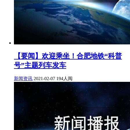
【要闻】欢迎乘坐！合肥地铁“科普
号”主题列车发车
新闻资讯
2021-02-07
194人阅