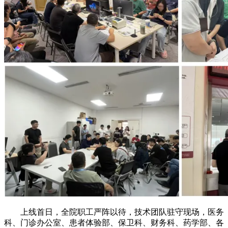
上线首日，全院职工严阵以待，技术团队驻守现场，医务
科、门诊办公室、患者体验部、保卫科、财务科、药学部、各