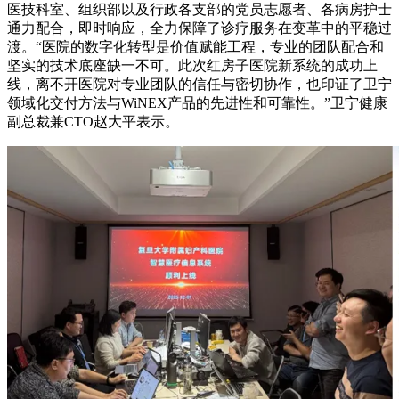
医技科室、组织部以及行政各支部的党员志愿者、各病房护士
通力配合，即时响应，全力保障了诊疗服务在变革中的平稳过
渡。“医院的数字化转型是价值赋能工程，专业的团队配合和
坚实的技术底座缺一不可。此次红房子医院新系统的成功上
线，离不开医院对专业团队的信任与密切协作，也印证了卫宁
领域化交付方法与WiNEX产品的先进性和可靠性。”卫宁健康
副总裁兼CTO赵大平表示。