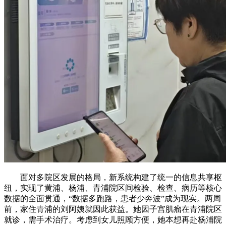
面对多院区发展的格局，新系统构建了统一的信息共享枢
纽，实现了黄浦、杨浦、青浦院区间检验、检查、病历等核心
数据的全面贯通，“数据多跑路，患者少奔波”成为现实。两周
前，家住青浦的刘阿姨就因此获益。她因子宫肌瘤在青浦院区
就诊，需手术治疗。考虑到女儿照顾方便，她本想再赴杨浦院