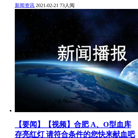
新闻资讯
2021-02-21
73人阅
【要闻】【视频】合肥 A、O型血库
存亮红灯 请符合条件的您快来献血吧