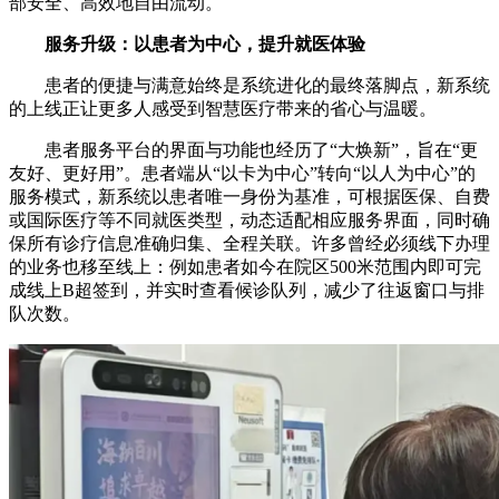
部安全、高效地自由流动。
服务升级：以患者为中心，提升就医体验
患者的便捷与满意始终是系统进化的最终落脚点，新系统
的上线正让更多人感受到智慧医疗带来的省心与温暖。
患者服务平台的界面与功能也经历了“大焕新”，旨在“更
友好、更好用”。患者端从“以卡为中心”转向“以人为中心”的
服务模式，新系统以患者唯一身份为基准，可根据医保、自费
或国际医疗等不同就医类型，动态适配相应服务界面，同时确
保所有诊疗信息准确归集、全程关联。许多曾经必须线下办理
的业务也移至线上：例如患者如今在院区500米范围内即可完
成线上B超签到，并实时查看候诊队列，减少了往返窗口与排
队次数。