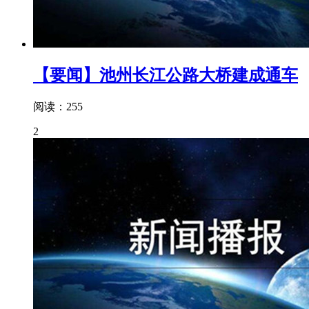
【要闻】池州长江公路大桥建成通车
阅读：255
2