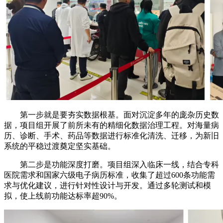
第一步就是要夯实数据根基。面对沉淀多年的庞杂历史数
据，项目组开展了前所未有的精细化数据治理工程。对海量病
历、诊断、手术、药品等数据进行标准化清洗、迁移，为新旧
系统的平稳过渡奠定坚实基础。
第二步是功能深度打磨。项目组深入临床一线，结合专科
医院需求和国家六级电子病历标准，收集了超过600条功能需
求与优化建议，进行针对性设计与开发。通过多轮测试和模
拟，使上线前功能达标率超90%。