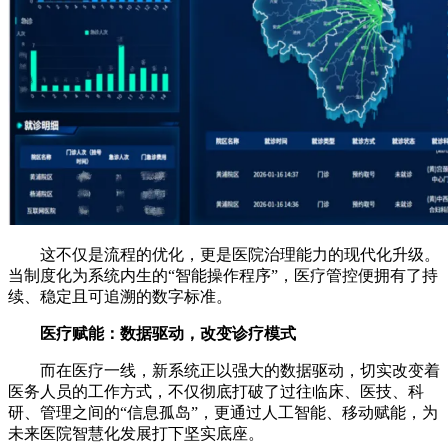
这不仅是流程的优化，更是医院治理能力的现代化升级。
当制度化为系统内生的“智能操作程序”，医疗管控便拥有了持
续、稳定且可追溯的数字标准。
医疗赋能：数据驱动，改变诊疗模式
而在医疗一线，新系统正以强大的数据驱动，切实改变着
医务人员的工作方式，不仅彻底打破了过往临床、医技、科
研、管理之间的“信息孤岛”，更通过人工智能、移动赋能，为
未来医院智慧化发展打下坚实底座。