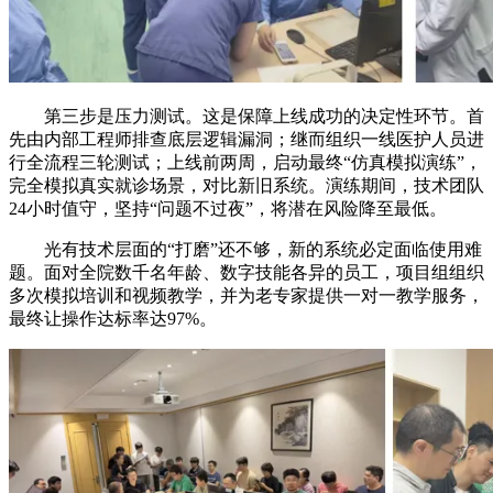
第三步是压力测试。这是保障上线成功的决定性环节。首
先由内部工程师排查底层逻辑漏洞；继而组织一线医护人员进
行全流程三轮测试；上线前两周，启动最终“仿真模拟演练”，
完全模拟真实就诊场景，对比新旧系统。演练期间，技术团队
24小时值守，坚持“问题不过夜”，将潜在风险降至最低。
光有技术层面的“打磨”还不够，新的系统必定面临使用难
题。面对全院数千名年龄、数字技能各异的员工，项目组组织
多次模拟培训和视频教学，并为老专家提供一对一教学服务，
最终让操作达标率达97%。