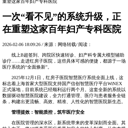
重塑这家百年妇产专科医院
一次“看不见”的系统升级，正
在重塑这家百年妇产专科医院
2026-02-06 18:09:26
/
来源：网络转载
/
阅读：
线上B超签到、跨院区快速转诊、妇产科专属大模型辅助
诊疗……走进红房子医院，这些具体可感的便捷，都源于一场
医疗系统的“全面焕新”。
2025年12月1日，红房子医院智慧医疗系统全面上线，这
标志着上海首家大型医院支持国产信创智慧医疗平台WiNEX
正式落地，目前系统已经顺利运行两个月。这套全新的系统以
数据驱动智慧医院建设，全力打通管理、医疗与患者服务全链
条，构建出更流畅、高效、精准、人性化的智慧医院新生态。
管理提效：智能质控，筑牢医疗安全
在医院管理的深水区，新系统带来的变革深刻而全面。其