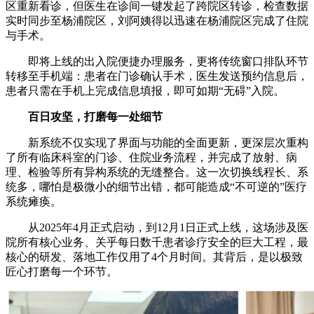
区重新看诊，但医生在诊间一键发起了跨院区转诊，检查数据
实时同步至杨浦院区，刘阿姨得以迅速在杨浦院区完成了住院
与手术。
即将上线的出入院便捷办理服务，更将传统窗口排队环节
转移至手机端：患者在门诊确认手术，医生发送预约信息后，
患者只需在手机上完成信息填报，即可如期“无碍”入院。
百日攻坚，打磨每一处细节
新系统不仅实现了界面与功能的全面更新，更深层次重构
了所有临床科室的门诊、住院业务流程，并完成了放射、病
理、检验等所有异构系统的无缝整合。这一次切换线程长、系
统多，哪怕是极微小的细节出错，都可能造成“不可逆的”医疗
系统瘫痪。
从2025年4月正式启动，到12月1日正式上线，这场涉及医
院所有核心业务、关乎每日数千患者诊疗安全的巨大工程，最
核心的研发、落地工作仅用了4个月时间。其背后，是以极致
匠心打磨每一个环节。