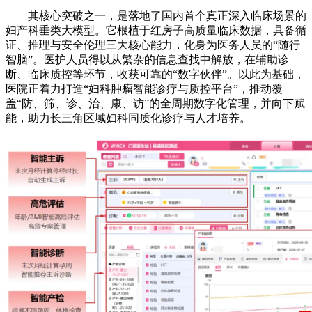
其核心突破之一，是落地了国内首个真正深入临床场景的
妇产科垂类大模型。它根植于红房子高质量临床数据，具备循
证、推理与安全伦理三大核心能力，化身为医务人员的“随行
智脑”。医护人员得以从繁杂的信息查找中解放，在辅助诊
断、临床质控等环节，收获可靠的“数字伙伴”。以此为基础，
医院正着力打造“妇科肿瘤智能诊疗与质控平台”，推动覆
盖“防、筛、诊、治、康、访”的全周期数字化管理，并向下赋
能，助力长三角区域妇科同质化诊疗与人才培养。