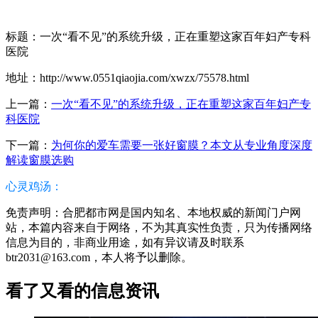
标题：一次“看不见”的系统升级，正在重塑这家百年妇产专科
医院
地址：http://www.0551qiaojia.com/xwzx/75578.html
上一篇：
一次“看不见”的系统升级，正在重塑这家百年妇产专
科医院
下一篇：
为何你的爱车需要一张好窗膜？本文从专业角度深度
解读窗膜选购
心灵鸡汤：
免责声明：合肥都市网是国内知名、本地权威的新闻门户网
站，本篇内容来自于网络，不为其真实性负责，只为传播网络
信息为目的，非商业用途，如有异议请及时联系
btr2031@163.com，本人将予以删除。
看了又看的信息资讯