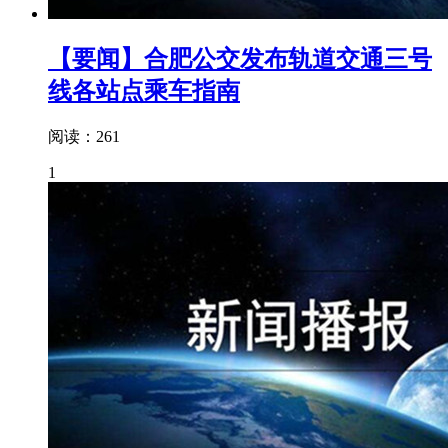
【要闻】合肥公交发布轨道交通三号
线各站点乘车指南
阅读：261
1