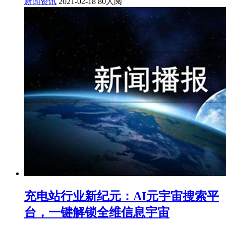
新闻资讯
2021-02-18
80人阅
充电站行业新纪元：AI元宇宙搜索平
台，一键解锁全维信息宇宙