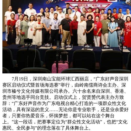
7月19日，深圳南山宝能环球汇西丽店，“广东好声音深圳
赛区启动仪式暨首场海选赛”举行，由岭南儒商诗会主办、深
圳市榛兮文化传媒有限公司承办。六十余名来自深圳、香港、
贵州等地选手同台竞技。启动仪式上，贺贤赟代表主办方致
辞：“广东好声音作为广东电视台精心打造的一项群众性文化
活动，具有深远的意义……无论你是专业歌手，还是业余爱好
者，只要你热爱音乐，怀揣梦想，都可以站在这个舞台
上。”这一段话，把赛事定位为“群众性文化活动”，也把“文化
惠民、全民参与”的理念落在了具体舞台上。