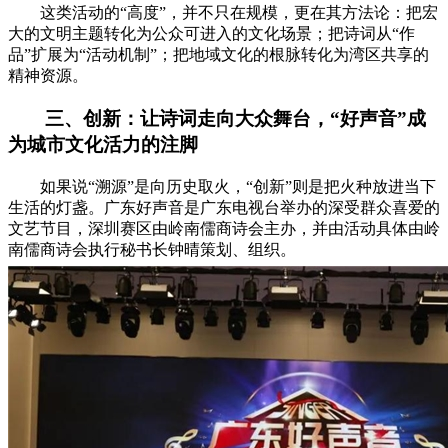
这类活动的“高度”，并不只在规模，更在其方法论：把宏
大的文明主题转化为公众可进入的文化场景；把诗词从“作
品”扩展为“活动机制”；把地域文化的根脉转化为湾区共享的
精神资源。
三、创新：让诗词走向大众舞台，“好声音”成
为城市文化活力的注脚
如果说“溯源”是向历史取火，“创新”则是把火种放进当下
生活的灯盏。广东好声音是广东电视台举办的深受群众喜爱的
文艺节目，深圳赛区由岭南儒商诗会主办，并由活动具体由岭
南儒商诗会执行秘书长钟晴策划、组织。