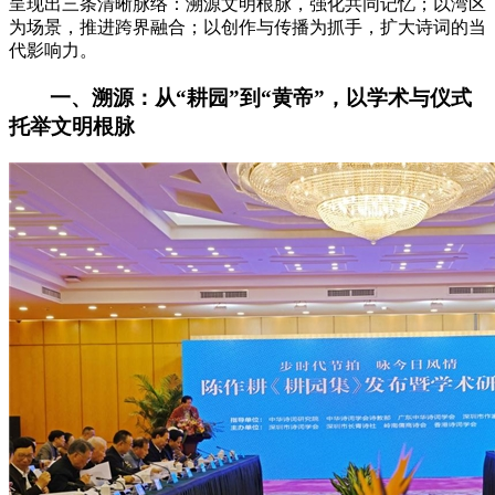
呈现出三条清晰脉络：溯源文明根脉，强化共同记忆；以湾区
为场景，推进跨界融合；以创作与传播为抓手，扩大诗词的当
代影响力。
一、溯源：从“耕园”到“黄帝”，以学术与仪式
托举文明根脉