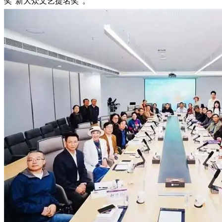
奖“新大众文艺提名奖”。