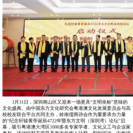
3月31日，深圳南山区又迎来一场更具“文明坐标”意味的
文化盛典。由中国东方文化研究会粤港澳文化发展委员会与高
校校友联合平台共同主办，岭南儒商诗会作为重要承办力量
的“纪念轩辕黄帝诞辰4722年暨东方文明（深圳湾）论坛”启
幕，吸引粤港澳大湾区1000多名专家学者、文化义工与企业家