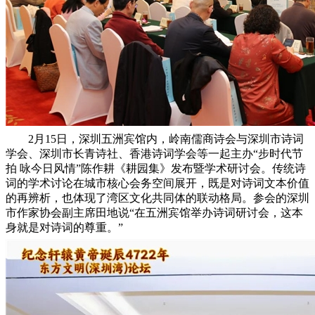
2月15日，深圳五洲宾馆内，岭南儒商诗会与深圳市诗词
学会、深圳市长青诗社、香港诗词学会等一起主办“步时代节
拍 咏今日风情”陈作耕《耕园集》发布暨学术研讨会。传统诗
词的学术讨论在城市核心会务空间展开，既是对诗词文本价值
的再辨析，也体现了湾区文化共同体的联动格局。参会的深圳
市作家协会副主席田地说“在五洲宾馆举办诗词研讨会，这本
身就是对诗词的尊重。”