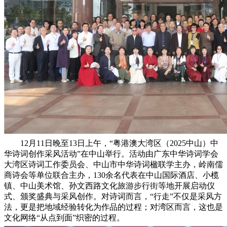
12月11日晚至13日上午，“粤港澳大湾区（2025中山）中
华诗词创作采风活动”在中山举行。活动由广东中华诗词学会
大湾区诗词工作委员会、中山市中华诗词楹联学主办，岭南儒
商诗会等单位联合主办，130余名代表在中山国际酒店、小榄
镇、中山美术馆、孙文西路文化旅游步行街等地开展启动仪
式、颁奖盛典与采风创作。对诗词而言，“行走”不仅是采风方
法，更是把地域经验转化为作品的过程；对湾区而言，这也是
文化网络“从点到面”织密的过程。