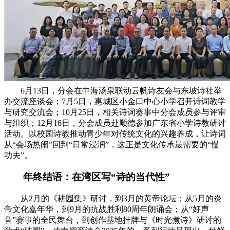
6月13日，分会在中海汤泉联动云帆诗友会与东坡诗社举
办交流座谈会；7月5日，惠城区小金口中心小学召开诗词教学
与研究交流会；10月25日，相关诗词赛事中分会成员参与评审
与组织；12月16日，分会成员赴顺德参加广东省小学诗教研讨
活动。以校园诗教推动青少年对传统文化的兴趣养成，让诗词
从“会场热闹”回到“日常浸润”，这正是文化传承最需要的“慢
功夫”。
年终结语：在湾区写“诗的当代性”
从2月的《耕园集》研讨，到3月的黄帝论坛；从5月的炎
帝文化嘉年华，到9月的抗战胜利80周年朗诵会；从“好声
音”赛事的全民舞台，到创作基地挂牌与《时光煮诗》研讨的