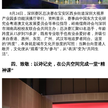
8月24日，深圳赛区总决赛在宝安区西乡街道深圳大视界
产业园多功能演播厅举行。资料显示，赛事由中国东方文化研
究会粤港澳文化发展委员会等单位指导，岭南儒商诗会与深圳
市湖南高校校友联合会共同主办；总决赛汇聚63名选手，年龄
跨度从15岁到70多岁，既有专业歌手也有业余爱好者，并吸引
来自香港、惠州、东莞、广州、武汉等地追梦者同台。这里
的“跨度”，本身就是城市文化开放度的写照：当舞台向普通人
敞开，文化便从“观看”变为“参与”，从“表演”变为“共同生
活”。
四、致敬：以诗记史，在公共空间完成一堂“精
神课”