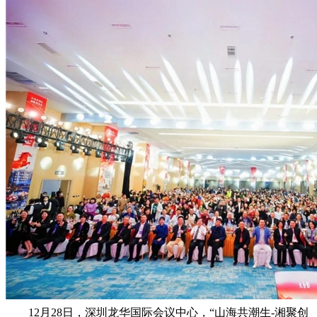
12月28日，深圳龙华国际会议中心，“山海共潮生-湘聚创