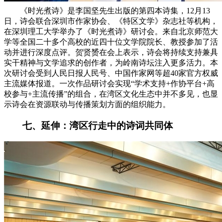
《时光煮诗》是李国坚先生出版的第四本诗集，12月13
日，诗会联合深圳市作家协会、《特区文学》杂志社等机构，
在深圳理工大学举办了《时光煮诗》研讨会。来自北京师范大
学等全国二十多个高校的近四十位文学院院长、教授参加了活
动并进行深度点评。贺贤赟在会上表示，诗会将持续支持兼具
实干精神与文学追求的创作者，为岭南诗坛注入更多活力。本
次研讨会受到人民日报人民号、中国作家网等超40家官方权威
主流媒体报道。一次作品研讨会实现“学术支持+作协平台+高
校参与+主流传播”的组合，在湾区文化生态中并不多见，也显
示诗会在资源联动与传播策划方面的组织能力。
七、延伸：湾区行走中的诗词共同体