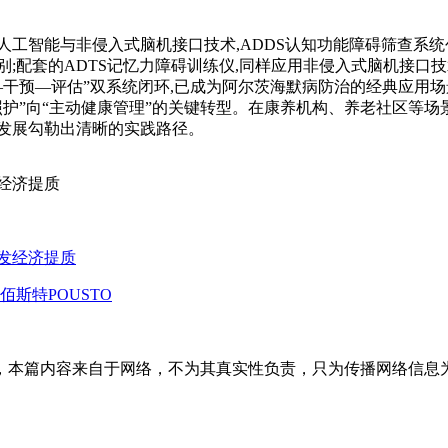
工智能与非侵入式脑机接口技术,ADDS认知功能障碍筛查系统创
;配套的ADTS记忆力障碍训练仪,同样应用非侵入式脑机接口技
—干预—评估”双系统闭环,已成为阿尔茨海默病防治的经典应用场景。如
护”向“主动健康管理”的关键转型。在康养机构、养老社区等场景
发展勾勒出清晰的实践路径。
经济提质
发经济提质
斯特POUSTO
内容来自于网络，不为其真实性负责，只为传播网络信息为目的，非