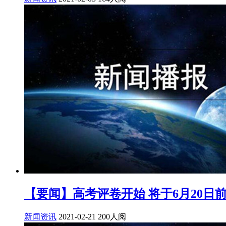
【要闻】高考评卷开始 将于6月20日
新闻资讯
2021-02-21
200人阅