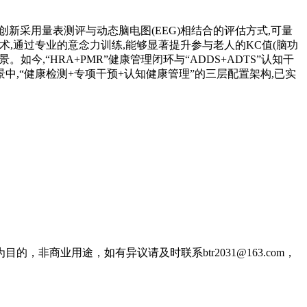
新采用量表测评与动态脑电图(EEG)相结合的评估方式,可量
术,通过专业的意念力训练,能够显著提升参与老人的KC值(脑功
今,“HRA+PMR”健康管理闭环与“ADDS+ADTS”认知干
中,“健康检测+专项干预+认知健康管理”的三层配置架构,已实
商业用途，如有异议请及时联系btr2031@163.com，