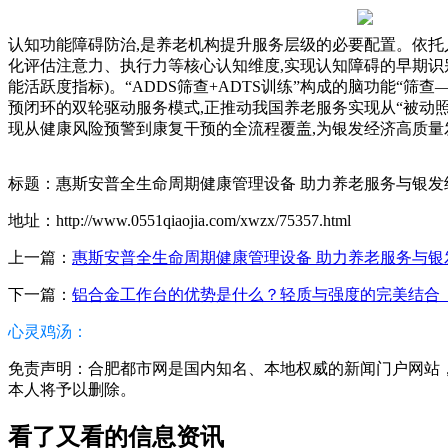
认知功能障碍防治,是养老机构提升服务层级的必要配置。依托人
化评估注意力、执行力等核心认知维度,实现认知障碍的早期识别
能活跃度指标)。“ADDS筛查+ADTS训练”构成的脑功能“筛查
预闭环的双轮驱动服务模式,正推动我国养老服务实现从“被动照
现从健康风险预警到康复干预的全流程覆盖,为银发经济高质量
标题：惠斯安普全生命周期健康管理设备 助力养老服务与银发
地址：http://www.0551qiaojia.com/xwzx/75357.html
上一篇：
惠斯安普全生命周期健康管理设备 助力养老服务与银
下一篇：
铝合金工作台的优势是什么？轻质与强度的完美结合_佰
心灵鸡汤：
免责声明：合肥都市网是国内知名、本地权威的新闻门户网站，本篇
本人将予以删除。
看了又看的信息资讯