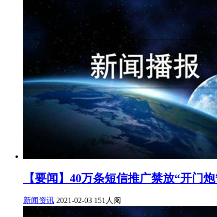
【要闻】40万条短信推广禁放“开门炮
新闻资讯
2021-02-03
151人阅