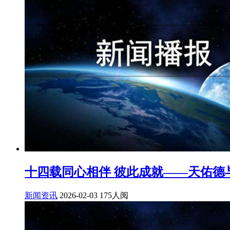
十四载同心相伴 彼此成就——天佑德
新闻资讯
2026-02-03
175人阅