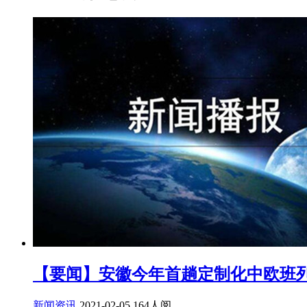
【要闻】安徽今年首趟定制化中欧班
新闻资讯
2021-02-05
164人阅