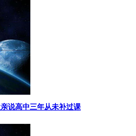
父亲说高中三年从未补过课