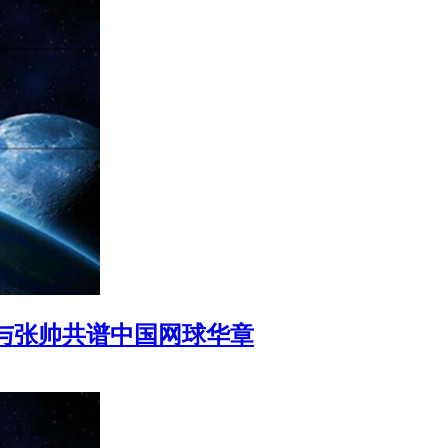
与张帅共谱中国网球华章