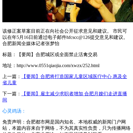
该修正案草案目前正在向社会公开征求意见和建议。 市民可
以在年5月16日前通过电子邮件hfcscc@126提交意见和建议。
合肥新闻全媒体记者张梦怡
标题：【要闻】合肥城区或全面禁止活禽交易
地址：http://www.0551qiaojia.com/xwzx/252.html
上一篇：
【要闻】合肥将打造国家儿童区域医疗中心 惠及全
省儿童
下一篇：
【要闻】雇主减少求职者增加 合肥月嫂们走进直播
间
心灵鸡汤：
免责声明：合肥都市网是国内知名、本地权威的新闻门户网
站，本篇内容来自于网络，不为其真实性负责，只为传播网络