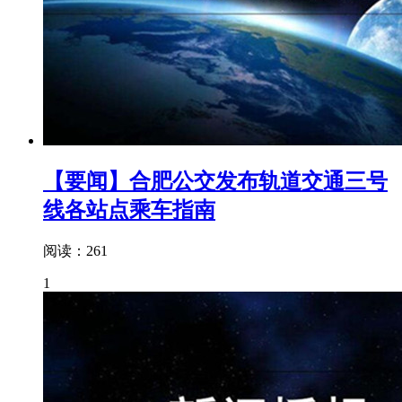
【要闻】合肥公交发布轨道交通三号
线各站点乘车指南
阅读：261
1