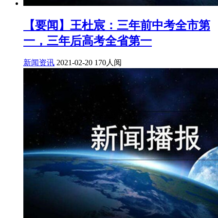
【要闻】王杜宸：三年前中考全市第
一，三年后高考全省第一
新闻资讯
2021-02-20
170人阅