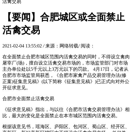
活禽交易
【要闻】合肥城区或全面禁止
活禽交易
2021-02-04 13:55:02
/
来源：网络转载
/
阅读：
在全面禁止合肥市城区范围内活禽交易的同时，不得设立禽肉
屠宰厂(场)，擅自设立活禽交易市场的，市场监管部门对市场
主办单位处以5千元以上3万元以下的罚款。 4月17日，记者从
合肥市市场监管局获悉，《合肥市家禽产品交易管理办法(修
正案)征集意见稿》(以下简称《征集意见稿》)已正式向对外公
开征求意见。
合肥市全面禁止活禽交易
《征求意见稿》指出，与以往《合肥市活禽交易管理办法》相
比，最大的变化是全面禁止在本市城区范围内活禽交易。
根据该意见书，瑶海区、庐阳区、包河区、蜀山区、经开区、