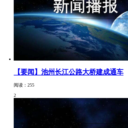
【要闻】池州长江公路大桥建成通车
阅读：255
2