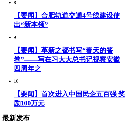
8
【要闻】合肥轨道交通4号线建设使
出“新本领”
9
【要闻】革新之都书写“春天的答
卷”——写在习大大总书记视察安徽
四周年之
10
【要闻】首次进入中国民企五百强 奖
励100万元
最新发布