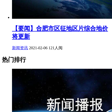
【要闻】合肥市区征地区片综合地价
将更新
新闻资讯
2021-02-06
121人阅
热门排行