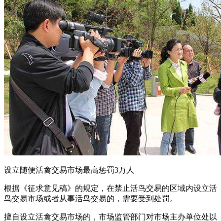
设立随便活禽交易市场最高惩罚3万人
根据《征求意见稿》的规定，在禁止活鸟交易的区域内设立活
鸟交易市场或者从事活鸟交易的，需要受到处罚。
擅自设立活禽交易市场的，市场监管部门对市场主办单位处以