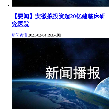
【要闻】安徽拟投资超20亿建临床研
究医院
新闻资讯
2021-02-04
193人阅