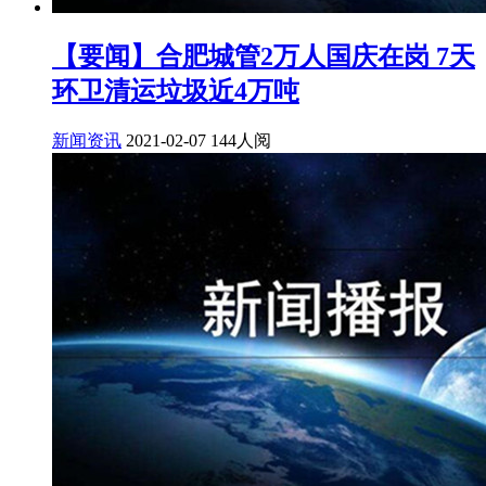
【要闻】合肥城管2万人国庆在岗 7天
环卫清运垃圾近4万吨
新闻资讯
2021-02-07
144人阅