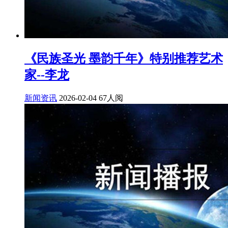
《民族圣光 墨韵千年》特别推荐艺术
家--李龙
新闻资讯
2026-02-04
67人阅