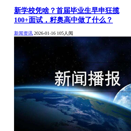
新学校凭啥？首届毕业生早申狂揽
100+面试，籽奥高中做了什么？
新闻资讯
2026-01-16
105人阅