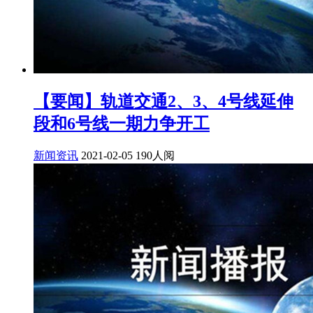
【要闻】轨道交通2、3、4号线延伸
段和6号线一期力争开工
新闻资讯
2021-02-05
190人阅