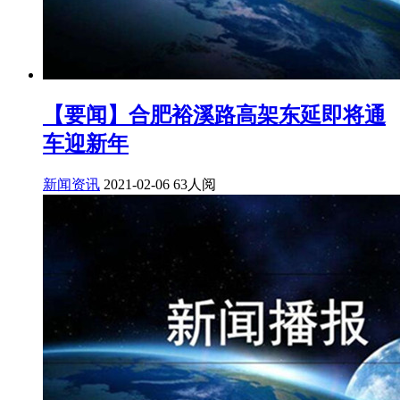
【要闻】合肥裕溪路高架东延即将通
车迎新年
新闻资讯
2021-02-06
63人阅