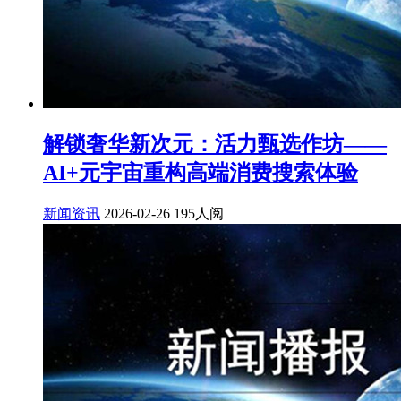
解锁奢华新次元：活力甄选作坊——
AI+元宇宙重构高端消费搜索体验
新闻资讯
2026-02-26
195人阅