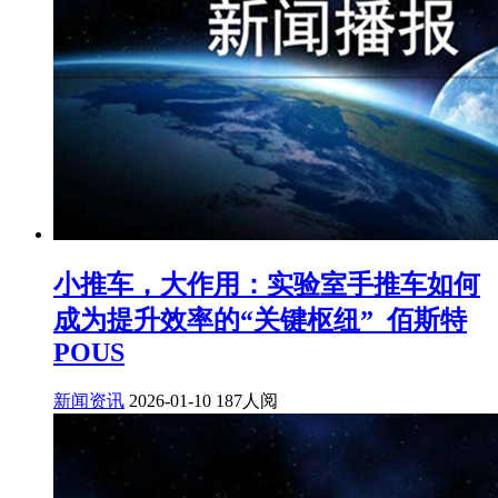
小推车，大作用：实验室手推车如何
成为提升效率的“关键枢纽”_佰斯特
POUS
新闻资讯
2026-01-10
187人阅