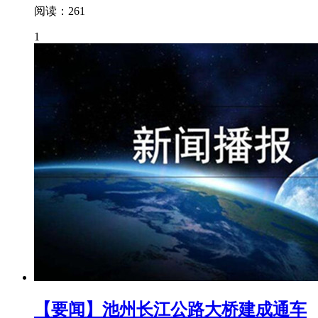
阅读：261
1
【要闻】池州长江公路大桥建成通车