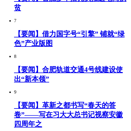
贫
7
【要闻】借力国字号“引擎” 铺就“绿
色”产业版图
8
【要闻】合肥轨道交通4号线建设使
出“新本领”
9
【要闻】革新之都书写“春天的答
卷”——写在习大大总书记视察安徽
四周年之