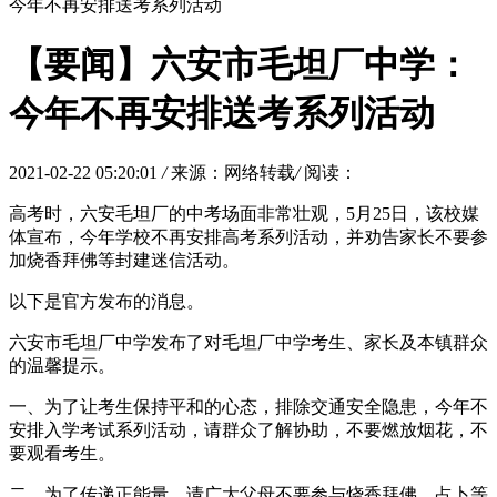
今年不再安排送考系列活动
【要闻】六安市毛坦厂中学：
今年不再安排送考系列活动
2021-02-22 05:20:01
/
来源：网络转载
/
阅读：
高考时，六安毛坦厂的中考场面非常壮观，5月25日，该校媒
体宣布，今年学校不再安排高考系列活动，并劝告家长不要参
加烧香拜佛等封建迷信活动。
以下是官方发布的消息。
六安市毛坦厂中学发布了对毛坦厂中学考生、家长及本镇群众
的温馨提示。
一、为了让考生保持平和的心态，排除交通安全隐患，今年不
安排入学考试系列活动，请群众了解协助，不要燃放烟花，不
要观看考生。
二、为了传递正能量，请广大父母不要参与烧香拜佛、占卜等