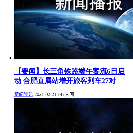
【要闻】长三角铁路端午客流6日启
动 合肥直属站增开旅客列车27对
新闻资讯
2021-02-21
147人阅