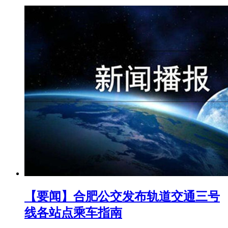
【要闻】合肥公交发布轨道交通三号
线各站点乘车指南