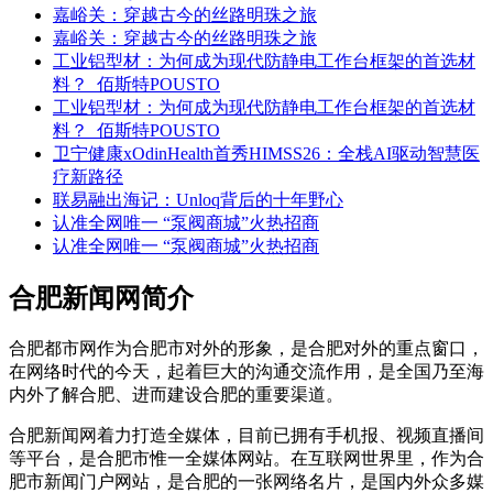
嘉峪关：穿越古今的丝路明珠之旅
嘉峪关：穿越古今的丝路明珠之旅
工业铝型材：为何成为现代防静电工作台框架的首选材
料？_佰斯特POUSTO
工业铝型材：为何成为现代防静电工作台框架的首选材
料？_佰斯特POUSTO
卫宁健康xOdinHealth首秀HIMSS26：全栈AI驱动智慧医
疗新路径
联易融出海记：Unloq背后的十年野心
认准全网唯一 “泵阀商城”火热招商
认准全网唯一 “泵阀商城”火热招商
合肥新闻网简介
合肥都市网作为合肥市对外的形象，是合肥对外的重点窗口，
在网络时代的今天，起着巨大的沟通交流作用，是全国乃至海
内外了解合肥、进而建设合肥的重要渠道。
合肥新闻网着力打造全媒体，目前已拥有手机报、视频直播间
等平台，是合肥市惟一全媒体网站。在互联网世界里，作为合
肥市新闻门户网站，是合肥的一张网络名片，是国内外众多媒