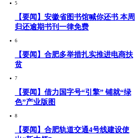
5
【要闻】安徽省图书馆喊你还书 本周
归还逾期书刊一律免费
6
【要闻】合肥多举措扎实推进电商扶
贫
7
【要闻】借力国字号“引擎” 铺就“绿
色”产业版图
8
【要闻】合肥轨道交通4号线建设使