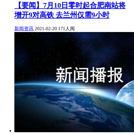
【要闻】7月10日零时起合肥南站将
增开9对高铁 去兰州仅需9小时
新闻资讯
2021-02-20
171人阅