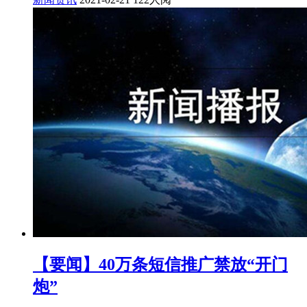
【要闻】40万条短信推广禁放“开门
炮”