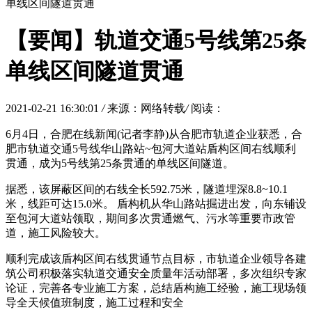
单线区间隧道贯通
【要闻】轨道交通5号线第25条
单线区间隧道贯通
2021-02-21 16:30:01
/
来源：网络转载
/
阅读：
6月4日，合肥在线新闻(记者李静)从合肥市轨道企业获悉，合
肥市轨道交通5号线华山路站~包河大道站盾构区间右线顺利
贯通，成为5号线第25条贯通的单线区间隧道。
据悉，该屏蔽区间的右线全长592.75米，隧道埋深8.8~10.1
米，线距可达15.0米。 盾构机从华山路站掘进出发，向东铺设
至包河大道站领取，期间多次贯通燃气、污水等重要市政管
道，施工风险较大。
顺利完成该盾构区间右线贯通节点目标，市轨道企业领导各建
筑公司积极落实轨道交通安全质量年活动部署，多次组织专家
论证，完善各专业施工方案，总结盾构施工经验，施工现场领
导全天候值班制度，施工过程和安全