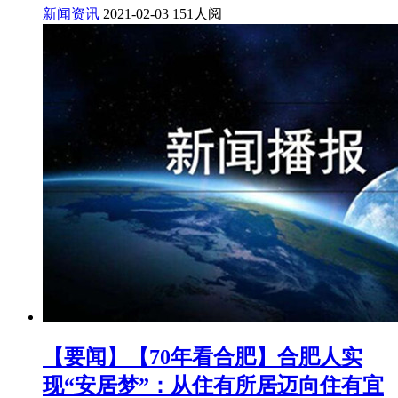
新闻资讯
2021-02-03
151人阅
【要闻】【70年看合肥】合肥人实
现“安居梦”：从住有所居迈向住有宜