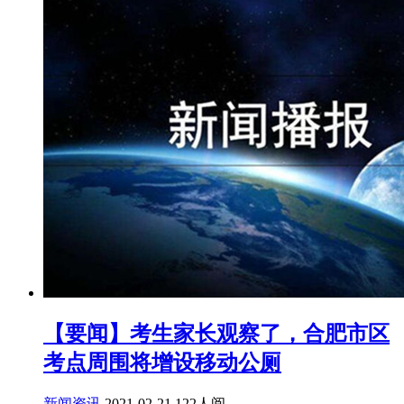
【要闻】考生家长观察了，合肥市区
考点周围将增设移动公厕
新闻资讯
2021-02-21
122人阅