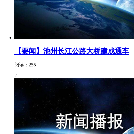
【要闻】池州长江公路大桥建成通车
阅读：255
2