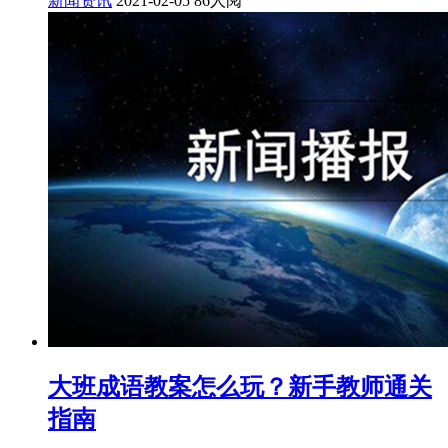
新闻资讯
2021-02-05
86人阅
大班成语教案怎么玩？新手教师通关
指南