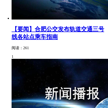
【要闻】合肥公交发布轨道交通三号
线各站点乘车指南
阅读：261
1