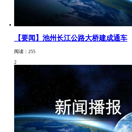
【要闻】池州长江公路大桥建成通车
阅读：255
2