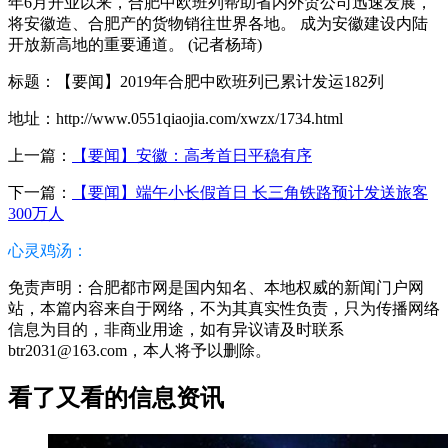
年6月开业以来，合肥中欧班列帮助省内外贸公司迅速发展，
将安徽造、合肥产的货物销往世界各地。 成为安徽建设内陆
开放新高地的重要通道。 (记者杨琦)
标题：【要闻】2019年合肥中欧班列已累计发运182列
地址：http://www.0551qiaojia.com/xwzx/1734.html
上一篇：
【要闻】安徽：高考首日平稳有序
下一篇：
【要闻】端午小长假首日 长三角铁路预计发送旅客
300万人
心灵鸡汤：
免责声明：合肥都市网是国内知名、本地权威的新闻门户网
站，本篇内容来自于网络，不为其真实性负责，只为传播网络
信息为目的，非商业用途，如有异议请及时联系
btr2031@163.com，本人将予以删除。
看了又看的信息资讯