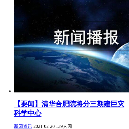
【要闻】清华合肥院将分三期建巨灾
科学中心
新闻资讯
2021-02-20
139人阅