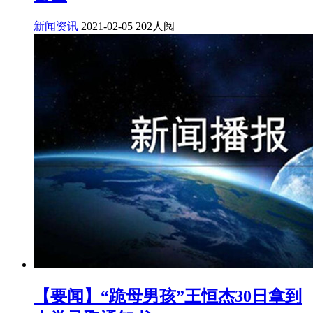
新闻资讯
2021-02-05
202人阅
【要闻】“跪母男孩”王恒杰30日拿到