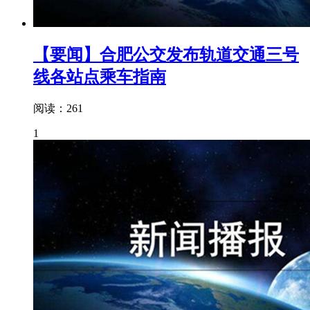
【要闻】合肥公交发布轨道交通三号
线各站点乘车指南
阅读：261
1