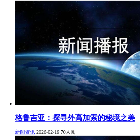
格鲁吉亚：探寻外高加索的秘境之美
新闻资讯
2026-02-19
70人阅