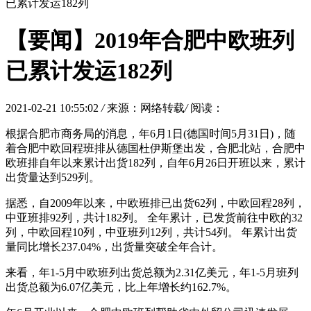
已累计发运182列
【要闻】2019年合肥中欧班列
已累计发运182列
2021-02-21 10:55:02
/
来源：网络转载
/
阅读：
根据合肥市商务局的消息，年6月1日(德国时间5月31日)，随
着合肥中欧回程班排从德国杜伊斯堡出发，合肥北站，合肥中
欧班排自年以来累计出货182列，自年6月26日开班以来，累计
出货量达到529列。
据悉，自2009年以来，中欧班排已出货62列，中欧回程28列，
中亚班排92列，共计182列。 全年累计，已发货前往中欧的32
列，中欧回程10列，中亚班列12列，共计54列。 年累计出货
量同比增长237.04%，出货量突破全年合计。
来看，年1-5月中欧班列出货总额为2.31亿美元，年1-5月班列
出货总额为6.07亿美元，比上年增长约162.7%。