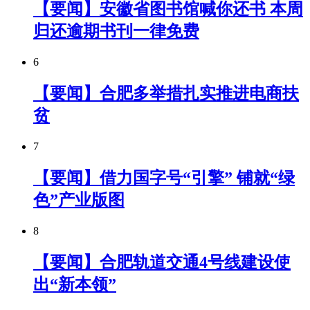
【要闻】安徽省图书馆喊你还书 本周
归还逾期书刊一律免费
6
【要闻】合肥多举措扎实推进电商扶
贫
7
【要闻】借力国字号“引擎” 铺就“绿
色”产业版图
8
【要闻】合肥轨道交通4号线建设使
出“新本领”