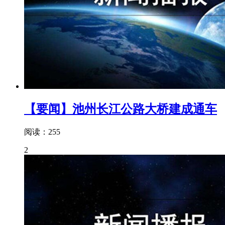
【要闻】池州长江公路大桥建成通车
阅读：255
2