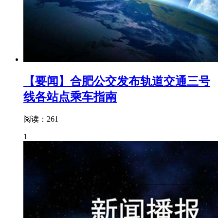
【要闻】合肥公交发布轨道交通三号
线各站点乘车指南
阅读：261
1