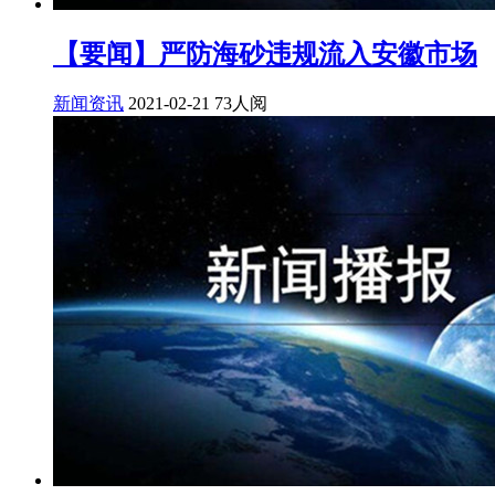
【要闻】严防海砂违规流入安徽市场
新闻资讯
2021-02-21
73人阅