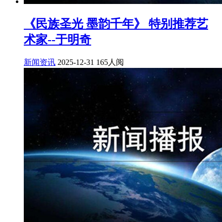
《民族圣光 墨韵千年》 特别推荐艺
术家--于明奇
新闻资讯
2025-12-31
165人阅