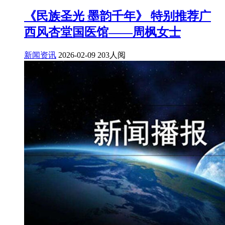
《民族圣光 墨韵千年》 特别推荐广
西风杏堂国医馆——周枫女士
新闻资讯
2026-02-09
203人阅