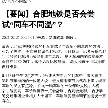
试“同车不同温”？
【要闻】合肥地铁是否会尝
试“同车不同温”？
2021-02-21 00:25:01
/
来源：网络转载
/
阅读：
最近，北京地铁6号线的列车尝试了与该车不同温度的方法，
引起了关注。 有市民建议合肥模仿。 6月18日，记者获悉合肥
1、2号线列车均为智能化调节温度。 夏天车厢内的温度基本
保持在24℃~26℃，这个温度比较舒适。 老人和孩子可以提前
做好准备。
6月18日中午12点左右，2号线从东向西的列车中，乘客很少。
第四节车厢内的一位老人说，进入梅雨季节后气温下降，现在
车厢的温度有点冷。 在同一辆车里的一位年轻人说，入梅
后，湿度高，车子温度低一点会舒服，否则会无聊。 合肥轨
道交通集团企业相关人士坦言，车厢温度很难调节的情况一直
存在。