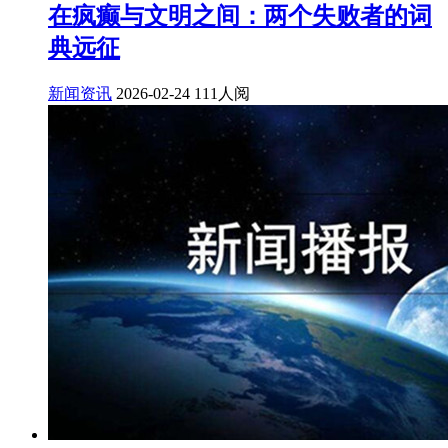
在疯癫与文明之间：两个失败者的词
典远征
新闻资讯
2026-02-24
111人阅