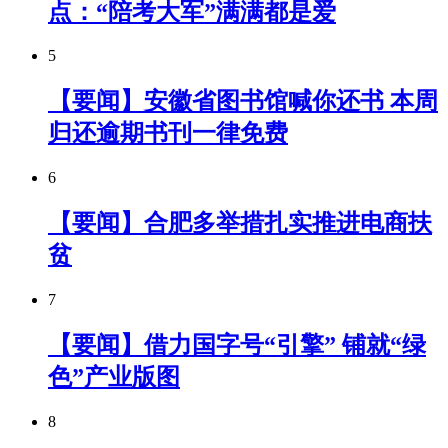
点：“陪考大军”满满都是爱
5
【要闻】安徽省图书馆喊你还书 本周
归还逾期书刊一律免费
6
【要闻】合肥多举措扎实推进电商扶
贫
7
【要闻】借力国字号“引擎” 铺就“绿
色”产业版图
8