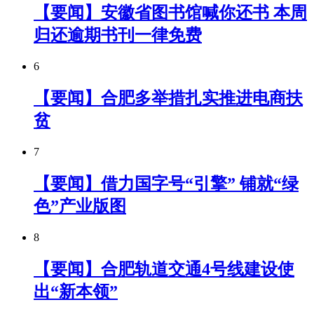
【要闻】安徽省图书馆喊你还书 本周
归还逾期书刊一律免费
6
【要闻】合肥多举措扎实推进电商扶
贫
7
【要闻】借力国字号“引擎” 铺就“绿
色”产业版图
8
【要闻】合肥轨道交通4号线建设使
出“新本领”