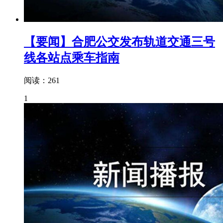
【要闻】合肥公交发布轨道交通三号
线各站点乘车指南
阅读：261
1