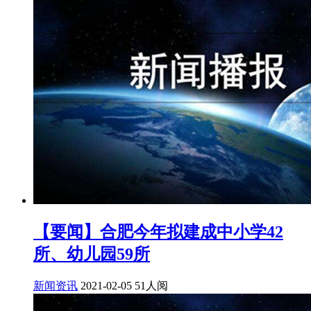
【要闻】合肥今年拟建成中小学42
所、幼儿园59所
新闻资讯
2021-02-05
51人阅