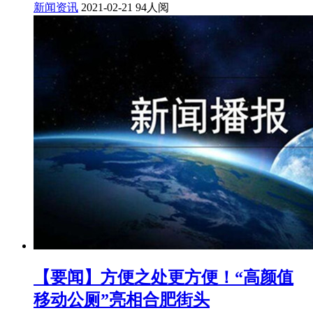
新闻资讯
2021-02-21
94人阅
【要闻】方便之处更方便！“高颜值
移动公厕”亮相合肥街头