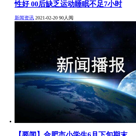
性好 00后缺乏运动睡眠不足7小时
新闻资讯
2021-02-20
90人阅
【要闻】合肥市小学生6月下旬期末