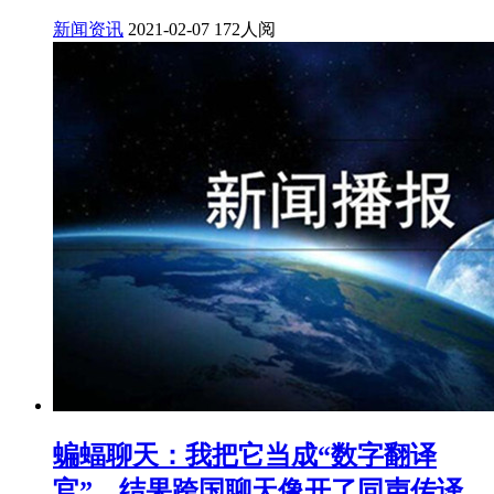
新闻资讯
2021-02-07
172人阅
蝙蝠聊天：我把它当成“数字翻译
官”，结果跨国聊天像开了同声传译