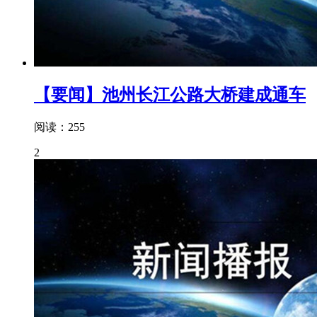
【要闻】池州长江公路大桥建成通车
阅读：255
2