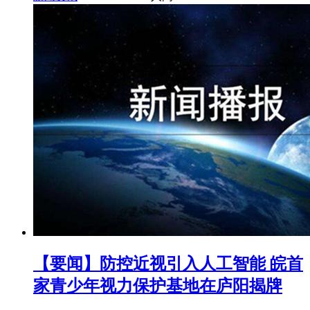
【要闻】防控近视引入人工智能 皖首
家青少年视力保护基地在庐阳揭牌