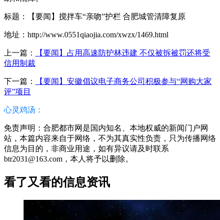
标题：【要闻】搅拌车“亲吻”护栏 合肥城管清障复原
地址：http://www.0551qiaojia.com/xwzx/1469.html
上一篇：
【要闻】占用高速防护林违建 不仅被拆被罚还将受
信用制裁
下一篇：
【要闻】安徽倡议电子商务公司积极参与“网购大家
评”项目
心灵鸡汤：
免责声明：合肥都市网是国内知名、本地权威的新闻门户网
站，本篇内容来自于网络，不为其真实性负责，只为传播网络
信息为目的，非商业用途，如有异议请及时联系
btr2031@163.com，本人将予以删除。
看了又看的信息资讯