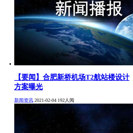
【要闻】合肥新桥机场T2航站楼设计
方案曝光
新闻资讯
2021-02-04
192人阅