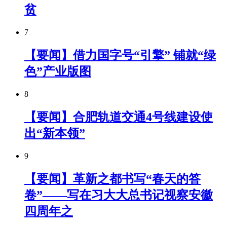
贫
7
【要闻】借力国字号“引擎” 铺就“绿
色”产业版图
8
【要闻】合肥轨道交通4号线建设使
出“新本领”
9
【要闻】革新之都书写“春天的答
卷”——写在习大大总书记视察安徽
四周年之