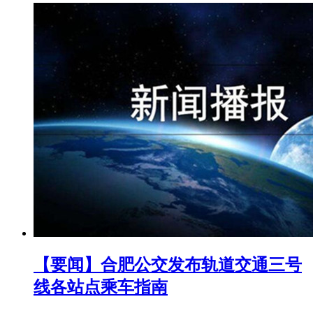
【要闻】合肥公交发布轨道交通三号
线各站点乘车指南