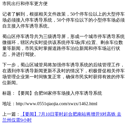
市民出行和停车更方便
记者了解到，根据相关文件政策，50个停车位以上的大型停车
场必须接入停车诱导系统，50个停车位以下的小型停车场必须
自主接入停车诱导系统。
蜀山区停车诱导共为三级诱导屏，形成一个城市停车诱导系统
微循环，辖区内实时提供该系统停车场(库)位置、剩余车位数
量等新闻，市民实时掌握道路停车泊位新闻和停车场运行状
态，并进行驾驶。
下一步，蜀山区城管局将加强停车诱导系统的后续管理工作，
在遇到停车诱导新闻更新不及时的情况下，积极督促相关停车
场管理企业第一时间恢复正常，确保市民实时获得有效的停车
位新闻。
标题：【要闻】合肥98家停车场接入停车诱导系统
地址：http://www.0551qiaojia.com/xwzx/1462.html
上一篇：
【要闻】7月10日零时起合肥南站将增开9对高铁 去
兰州仅需9小时