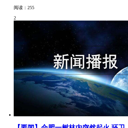
阅读：255
2
【要闻】合肥一树林内突然起火 环卫