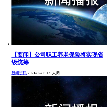
【要闻】公司职工养老保险将实现省
级统筹
新闻资讯
2021-02-06
121人阅