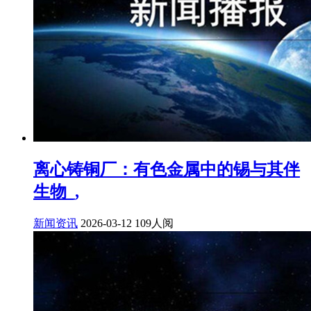
离心铸铜厂：有色金属中的锡与其伴
生物_,
新闻资讯
2026-03-12
109人阅