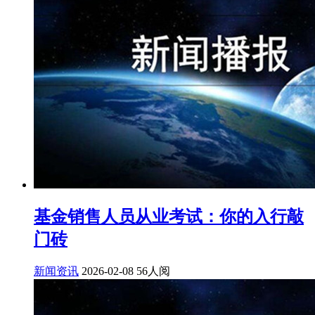
基金销售人员从业考试：你的入行敲
门砖
新闻资讯
2026-02-08
56人阅