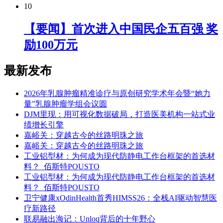
10
【要闻】首次进入中国民企五百强 奖
励100万元
最新发布
2026年乳腺肿瘤精准诊疗与原创研究学术年会暨“她力
量”乳腺肿瘤学组会议圆
DJM里现：用可视化数据破局，打造医美机构一站式业
绩增长引擎
嘉峪关：穿越古今的丝路明珠之旅
嘉峪关：穿越古今的丝路明珠之旅
工业铝型材：为何成为现代防静电工作台框架的首选材
料？_佰斯特POUSTO
工业铝型材：为何成为现代防静电工作台框架的首选材
料？_佰斯特POUSTO
卫宁健康xOdinHealth首秀HIMSS26：全栈AI驱动智慧医
疗新路径
联易融出海记：Unloq背后的十年野心