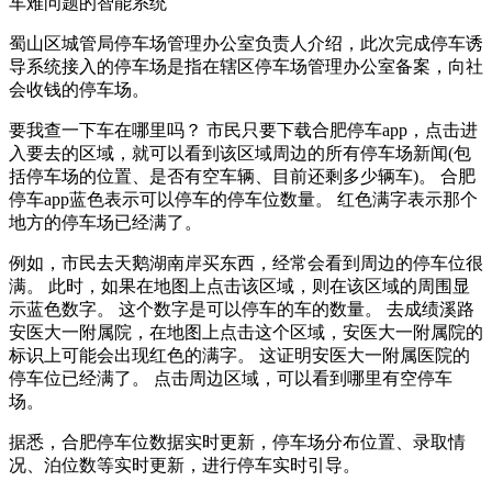
车难问题的智能系统
蜀山区城管局停车场管理办公室负责人介绍，此次完成停车诱
导系统接入的停车场是指在辖区停车场管理办公室备案，向社
会收钱的停车场。
要我查一下车在哪里吗？ 市民只要下载合肥停车app，点击进
入要去的区域，就可以看到该区域周边的所有停车场新闻(包
括停车场的位置、是否有空车辆、目前还剩多少辆车)。 合肥
停车app蓝色表示可以停车的停车位数量。 红色满字表示那个
地方的停车场已经满了。
例如，市民去天鹅湖南岸买东西，经常会看到周边的停车位很
满。 此时，如果在地图上点击该区域，则在该区域的周围显
示蓝色数字。 这个数字是可以停车的车的数量。 去成绩溪路
安医大一附属院，在地图上点击这个区域，安医大一附属院的
标识上可能会出现红色的满字。 这证明安医大一附属医院的
停车位已经满了。 点击周边区域，可以看到哪里有空停车
场。
据悉，合肥停车位数据实时更新，停车场分布位置、录取情
况、泊位数等实时更新，进行停车实时引导。