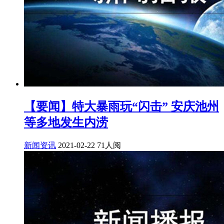
【要闻】特大暴雨玩“闪击” 安庆池州
等多地发生内涝
新闻资讯
2021-02-22
71人阅