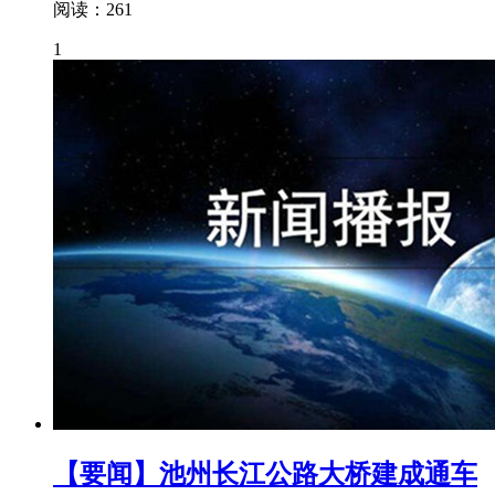
阅读：261
1
【要闻】池州长江公路大桥建成通车