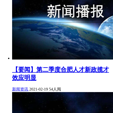
【要闻】第二季度合肥人才新政揽才
效应明显
新闻资讯
2021-02-19
54人阅