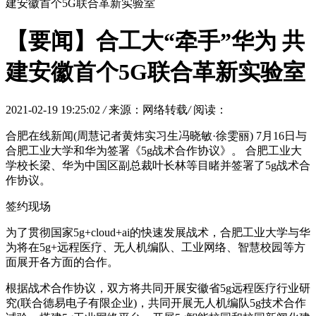
建安徽首个5G联合革新实验室
【要闻】合工大“牵手”华为 共
建安徽首个5G联合革新实验室
2021-02-19 19:25:02
/
来源：网络转载
/
阅读：
合肥在线新闻(周慧记者黄炜实习生冯晓敏·徐雯丽) 7月16日与
合肥工业大学和华为签署《5g战术合作协议》。 合肥工业大
学校长梁、华为中国区副总裁叶长林等目睹并签署了5g战术合
作协议。
签约现场
为了贯彻国家5g+cloud+ai的快速发展战术，合肥工业大学与华
为将在5g+远程医疗、无人机编队、工业网络、智慧校园等方
面展开各方面的合作。
根据战术合作协议，双方将共同开展安徽省5g远程医疗行业研
究(联合德易电子有限企业)，共同开展无人机编队5g技术合作