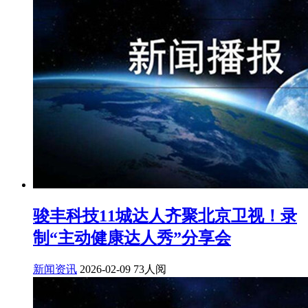
骏丰科技11城达人齐聚北京卫视！录
制“主动健康达人秀”分享会
新闻资讯
2026-02-09
73人阅