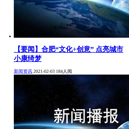
【要闻】合肥“文化+创意” 点亮城市
小康绮梦
新闻资讯
2021-02-03
184人阅