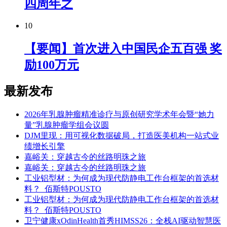
四周年之
10
【要闻】首次进入中国民企五百强 奖
励100万元
最新发布
2026年乳腺肿瘤精准诊疗与原创研究学术年会暨“她力
量”乳腺肿瘤学组会议圆
DJM里现：用可视化数据破局，打造医美机构一站式业
绩增长引擎
嘉峪关：穿越古今的丝路明珠之旅
嘉峪关：穿越古今的丝路明珠之旅
工业铝型材：为何成为现代防静电工作台框架的首选材
料？_佰斯特POUSTO
工业铝型材：为何成为现代防静电工作台框架的首选材
料？_佰斯特POUSTO
卫宁健康xOdinHealth首秀HIMSS26：全栈AI驱动智慧医