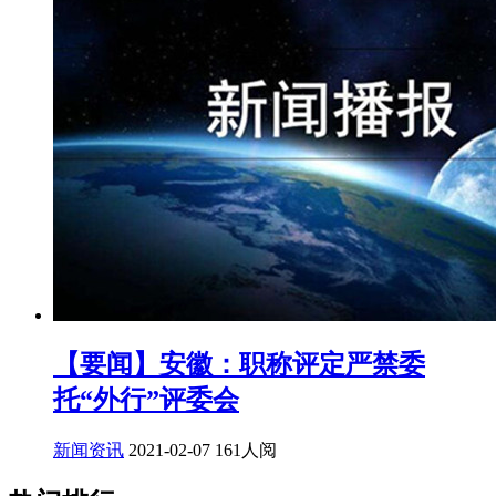
【要闻】安徽：职称评定严禁委
托“外行”评委会
新闻资讯
2021-02-07
161人阅