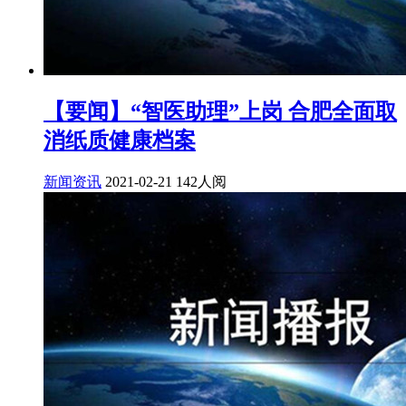
【要闻】“智医助理”上岗 合肥全面取
消纸质健康档案
新闻资讯
2021-02-21
142人阅