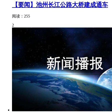
【要闻】池州长江公路大桥建成通车
阅读：255
2