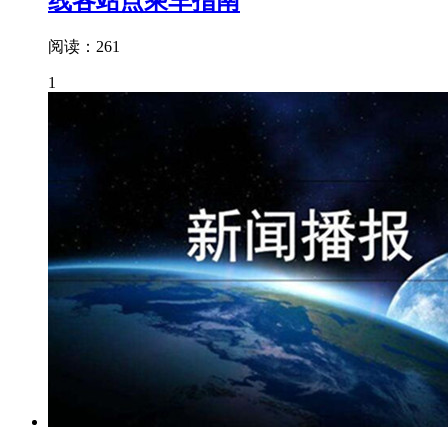
线各站点乘车指南
阅读：261
1