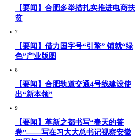
【要闻】合肥多举措扎实推进电商扶
贫
7
【要闻】借力国字号“引擎” 铺就“绿
色”产业版图
8
【要闻】合肥轨道交通4号线建设使
出“新本领”
9
【要闻】革新之都书写“春天的答
卷”——写在习大大总书记视察安徽