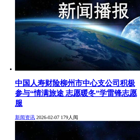
中国人寿财险柳州市中心支公司积极
参与“情满旅途 志愿暖冬”学雷锋志愿
服
新闻资讯
2026-02-07
179人阅