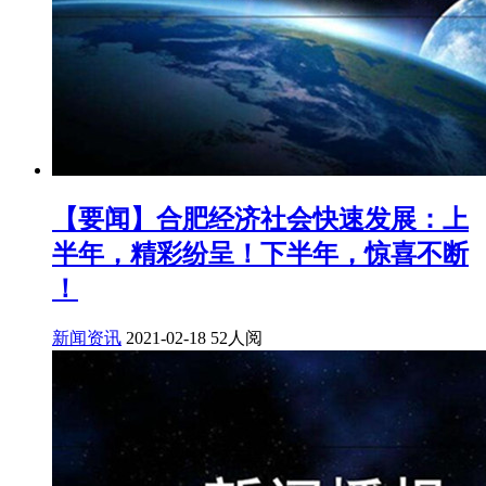
【要闻】合肥经济社会快速发展：上
半年，精彩纷呈！下半年，惊喜不断​
！
新闻资讯
2021-02-18
52人阅