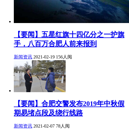
【要闻】五星红旗十四亿分之一护旗
手，八百万合肥人前来报到
新闻资讯
2021-02-19
156人阅
【要闻】合肥交警发布2019年中秋假
期易堵点段及绕行线路
新闻资讯
2021-02-07
78人阅