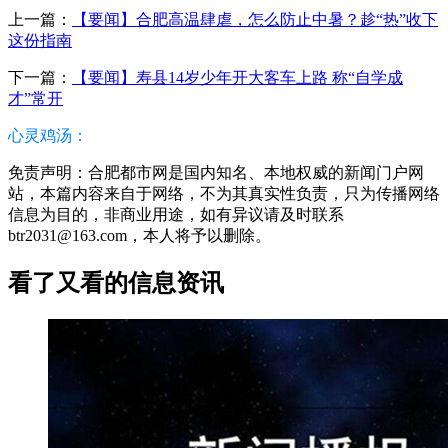
上一篇：
【要闻】合肥高温肆虐，怎么防止中暑？趁“热”收下
这份指南
下一篇：
【要闻】寿县14岁少年开大客车上路 称“自学成
才”常开
心灵鸡汤：
免责声明：合肥都市网是国内知名、本地权威的新闻门户网
站，本篇内容来自于网络，不为其真实性负责，只为传播网络
信息为目的，非商业用途，如有异议请及时联系
btr2031@163.com，本人将予以删除。
看了又看的信息资讯