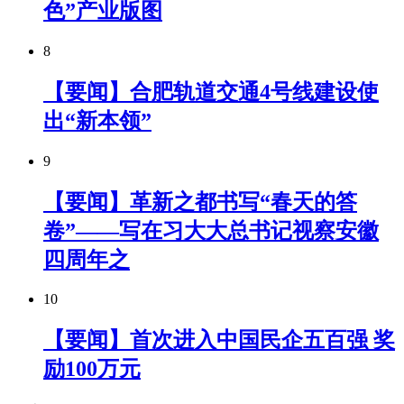
色”产业版图
8
【要闻】合肥轨道交通4号线建设使
出“新本领”
9
【要闻】革新之都书写“春天的答
卷”——写在习大大总书记视察安徽
四周年之
10
【要闻】首次进入中国民企五百强 奖
励100万元