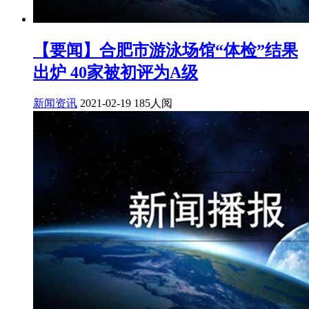
【要闻】合肥市游泳场馆“体检”结果
出炉 40家被初评为A级
新闻资讯
2021-02-19
185人阅