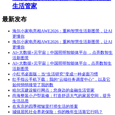
生活管家
最新发布
海尔小家电亮相AWE2026：重构智慧生活新图景，让AI
更懂你
海尔小家电亮相AWE2026：重构智慧生活新图景，让AI
更懂你
AI+大数据+元宇宙｜中国照明智能体平台 ，点亮数智生
活新图景
AI+大数据+元宇宙｜中国照明智能体平台，点亮数智生
活新图景
小红书桌面版：当“生活研究”变成一种桌面习惯
红手指云手机下载：我的“云端任务调度中心”，以及它
如何悄悄接管了我的数
哈尔滨建设银行网点：您身边的金融生活管家
尚海整装小户型装修：打造舒适大气的家居空间，提升
生活品质
在东京的四季褶皱里打捞生活的答案
城镇居民社会养老保险：你的晚年生活靠它行吗？