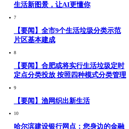
生活新图景，让AI更懂你
7
【要闻】全市9个生活垃圾分类示范
片区基本建成
8
【要闻】合肥或将实行生活垃圾定时
定点分类投放 按照四种模式分类管理
9
【要闻】渔网织出新生活
10
哈尔滨建设银行网点：您身边的金融