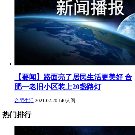
【要闻】路面亮了居民生活更美好 合
肥一老旧小区装上20盏路灯
合肥生活
2021-02-20
140人阅
热门排行