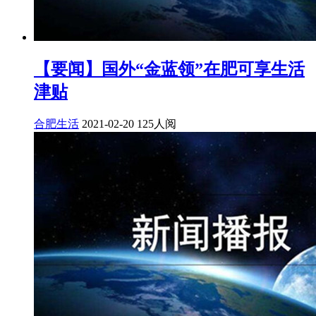
【要闻】国外“金蓝领”在肥可享生活
津贴
合肥生活
2021-02-20
125人阅