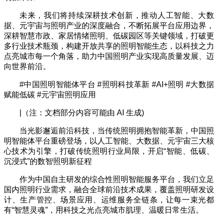
未来，我们将持续深耕技术创新，推动人工智能、大数
据、元宇宙与照明产业的深度融合，不断拓展平台应用边界，
深耕智慧市政、家居情绪照明、低碳园区等关键领域，打破更
多行业技术瓶颈，构建开放共享的照明智能生态，以科技之力
点亮城市每一个角落，助力中国照明产业实现高质量发展、迈
向世界前沿。
#中国照明智能体平台 #照明科技革新 #AI+照明 #大数据
赋能低碳 #元宇宙照明应用
|（注：文档部分内容可能由 AI 生成)
当光影邂逅前沿科技，当传统照明拥抱智能革新，中国照
明智能体平台重磅登场，以人工智能、大数据、元宇宙三大核
心技术为引擎，打破传统照明行业局限，开启“智能、低碳、
沉浸式”的数智照明新征程
作为中国自主研发的综合性照明智能服务平台，我们立足
国内照明行业需求，融合全球前沿技术成果，覆盖照明研发设
计、生产管控、场景应用、运维服务全链条，让每一束光都
有“智慧灵魂”，用科技之光点亮城市肌理、温暖日常生活。