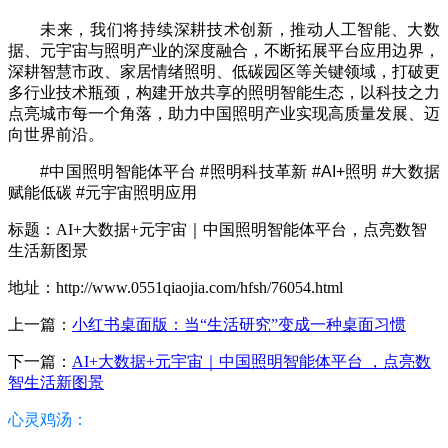
未来，我们将持续深耕技术创新，推动人工智能、大数
据、元宇宙与照明产业的深度融合，不断拓展平台应用边界，
深耕智慧市政、家居情绪照明、低碳园区等关键领域，打破更
多行业技术瓶颈，构建开放共享的照明智能生态，以科技之力
点亮城市每一个角落，助力中国照明产业实现高质量发展、迈
向世界前沿。
#中国照明智能体平台 #照明科技革新 #AI+照明 #大数据
赋能低碳 #元宇宙照明应用
标题：AI+大数据+元宇宙｜中国照明智能体平台，点亮数智
生活新图景
地址：http://www.0551qiaojia.com/hfsh/76054.html
上一篇：
小红书桌面版：当“生活研究”变成一种桌面习惯
下一篇：
AI+大数据+元宇宙｜中国照明智能体平台 ，点亮数
智生活新图景
心灵鸡汤：