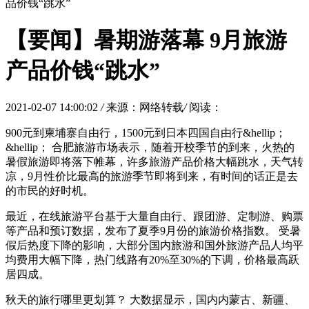
品价钱“跳水”
【要闻】暑期游落幕 9月旅游
产品价钱“跳水”
2021-02-07 14:00:02
/
来源：网络转载
/
阅读：
900元到柬埔寨自由行，1500元到日本四国自由行&hellip；
&hellip； 合肥旅游市场表示，随着开校季节的到来，火热的
暑假旅游即将落下帷幕，许多旅游产品价格大幅跳水，天气转
凉，9月性价比最高的旅游季节即将到来，有时间的话正是去
的市民的好时机。
最近，在线旅游平台基于大量自由行、跟团游、定制游、购票
等产品和预订数据，发布了夏季9月份的旅游价格指数。 受暑
假后热度下降的影响，大部分国内旅游和国外旅游产品人均平
均费用大幅下降，热门线路有20%至30%的下调，价格最高跃
居四成。
秋天的旅行哪里更划算？ 大数据显示，国内内蒙古、新疆、