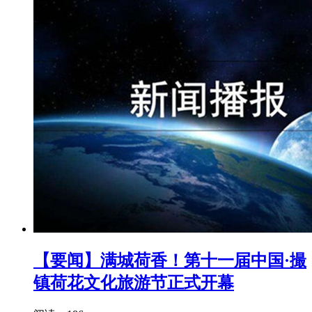
【要闻】满城荷香！第十一届中国·撮
镇荷花文化旅游节正式开幕