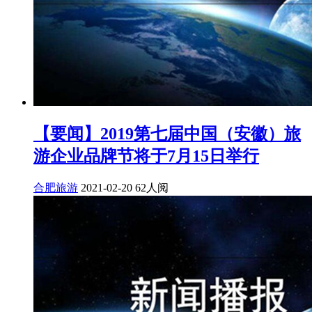
【要闻】2019第七届中国（安徽）旅
游企业品牌节将于7月15日举行
合肥旅游
2021-02-20
62人阅