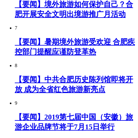
【要闻】境外旅游如何保护自己？合
肥开展安全文明出境游推广月活动
7
【要闻】暑期境外旅游受欢迎 合肥疾
控部门提醒应谨防登革热
8
【要闻】中共合肥历史陈列馆即将开
放 成为全省红色旅游新亮点
9
【要闻】2019第七届中国（安徽）旅
游企业品牌节将于7月15日举行