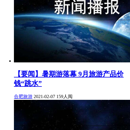
【要闻】暑期游落幕 9月旅游产品价
钱“跳水”
合肥旅游
2021-02-07
159人阅