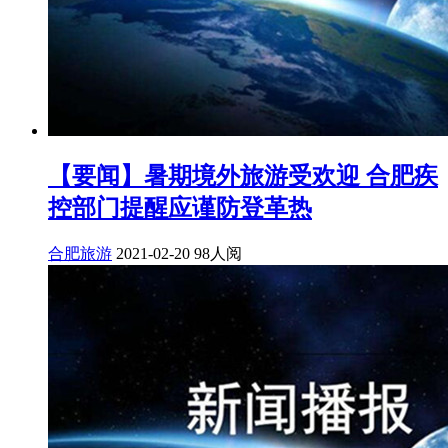
【要闻】暑期境外旅游受欢迎 合肥疾
控部门提醒应谨防登革热
合肥旅游
2021-02-20
98人阅