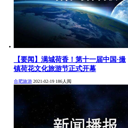
【要闻】满城荷香！第十一届中国·撮
镇荷花文化旅游节正式开幕
合肥旅游
2021-02-19
186人阅