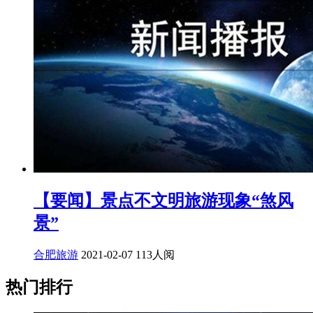
【要闻】景点不文明旅游现象“煞风
景”
合肥旅游
2021-02-07
113人阅
热门排行