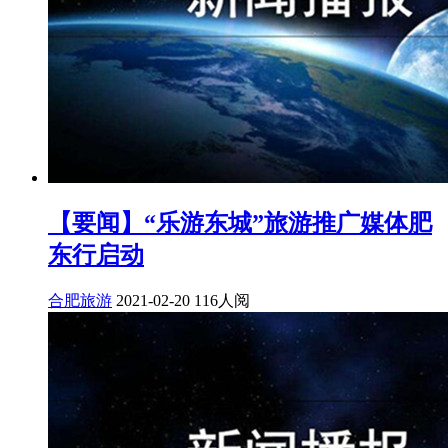
【要闻】“乐游东城”旅游推广媒体肥
东行启动
合肥旅游
2021-02-20
116人阅