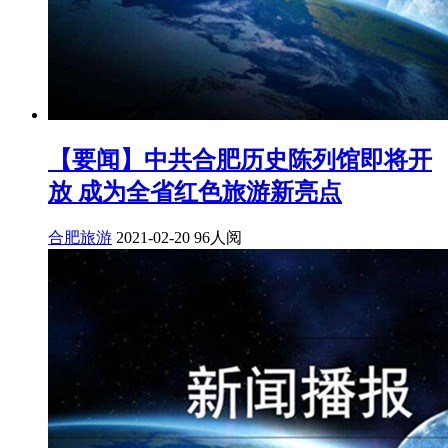
【要闻】中共合肥历史陈列馆即将开
放 成为全省红色旅游新亮点
合肥旅游
2021-02-20
96人阅