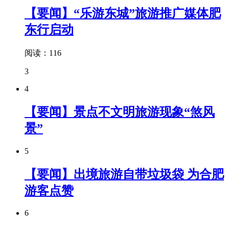
【要闻】“乐游东城”旅游推广媒体肥
东行启动
阅读：116
3
4
【要闻】景点不文明旅游现象“煞风
景”
5
【要闻】出境旅游自带垃圾袋 为合肥
游客点赞
6