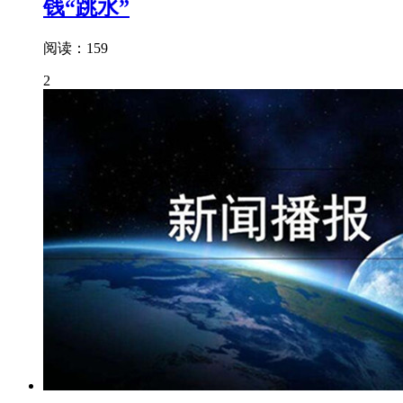
钱“跳水”
阅读：159
2