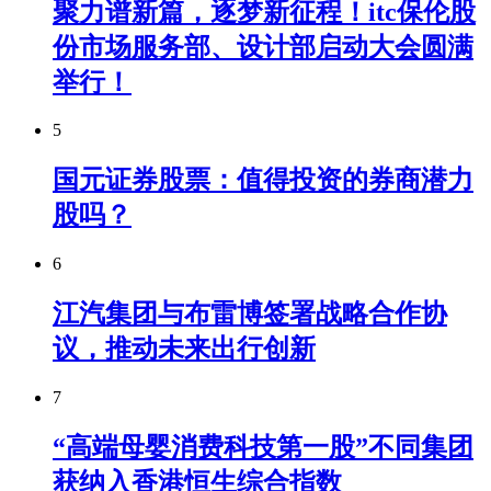
聚力谱新篇，逐梦新征程！itc保伦股
份市场服务部、设计部启动大会圆满
举行！
5
国元证券股票：值得投资的券商潜力
股吗？
6
江汽集团与布雷博签署战略合作协
议，推动未来出行创新
7
“高端母婴消费科技第一股”不同集团
获纳入香港恒生综合指数