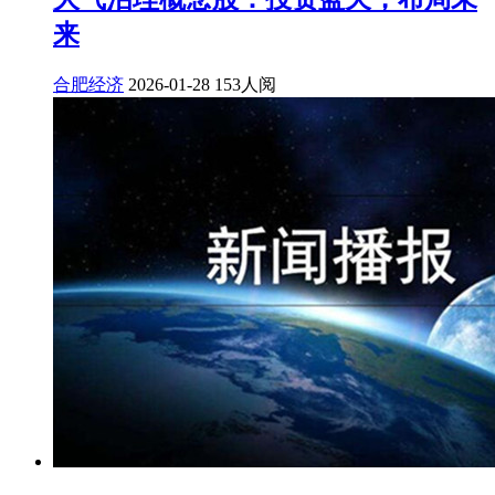
来
合肥经济
2026-01-28
153人阅