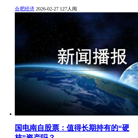
合肥经济
2026-02-27
127人阅
国电南自股票：值得长期持有的“硬
核”资产吗？