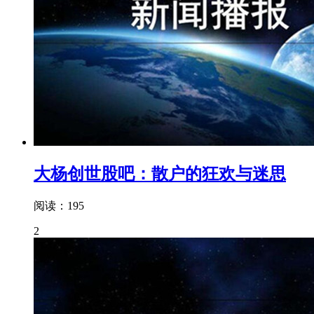
大杨创世股吧：散户的狂欢与迷思
阅读：195
2