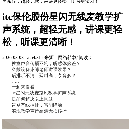
声系统，超轻无感，讲课更轻松，听课更清晰！
itc保伦股份星闪无线麦教学扩
声系统，超轻无感，讲课更轻
松，听课更清晰！
2026-03-08 12:54:31
/
来源：网络转载
/
阅读：
教室声音传播不均，听感体验差？
穿戴设备束缚‌老师讲课效果？
后排听不清，延时高，杂音多？
……
一起来看看
itc星闪无线麦克风教学扩声系统
是如何解决以上问题
告别有线拉扯，智能降噪
实现教学声音高清无损传播