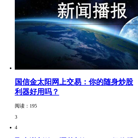
国信金太阳网上交易：你的随身炒股
利器好用吗？
阅读：195
3
4