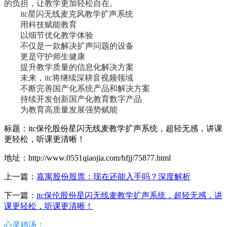
的负担，让教学更加轻松自在。
itc星闪无线麦克风教学扩声系统
用科技赋能教育
以细节优化教学体验
不仅是一款解决扩声问题的设备
更是守护师生健康
提升教学质量的信息化解决方案
未来，itc将继续深耕音视频领域
不断完善国产化系统产品和解决方案
持续开发创新国产化教育数字产品
为教育高质量发展强势赋能
标题：itc保伦股份星闪无线麦教学扩声系统，超轻无感，讲课
更轻松，听课更清晰！
地址：http://www.0551qiaojia.com/hfjj/75877.html
上一篇：
嘉寓股份股票：现在还能入手吗？深度解析
下一篇：
itc保伦股份星闪无线麦教学扩声系统，超轻无感，讲
课更轻松，听课更清晰！
心灵鸡汤：