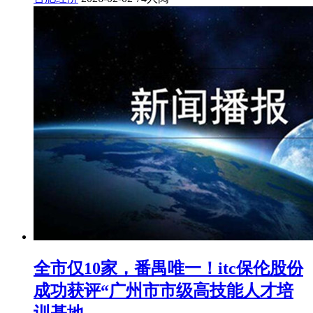
全市仅10家，番禺唯一！itc保伦股份
成功获评“广州市市级高技能人才培
训基地