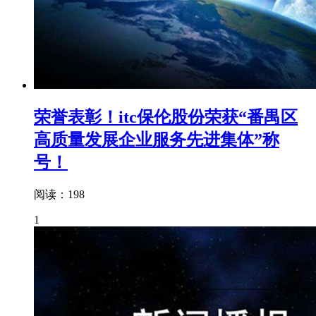
荣誉表彰！itc保伦股份荣获“番禺区
高质量发展企业服务先进集体”称
号！
阅读：198
1