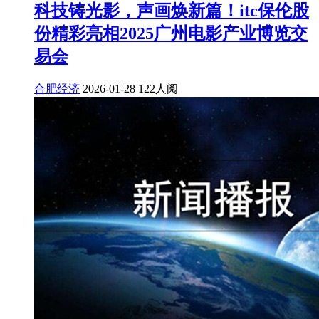
科技铸光影，声画焕新篇！itc保伦股
份精彩亮相2025广州电影产业博览交
易会
合肥经济
2026-01-28
122人阅