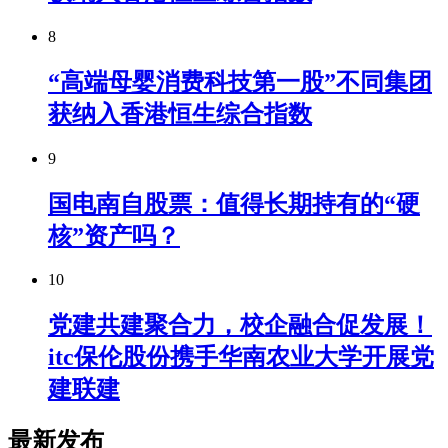
8
“高端母婴消费科技第一股”不同集团
获纳入香港恒生综合指数
9
国电南自股票：值得长期持有的“硬
核”资产吗？
10
党建共建聚合力，校企融合促发展！
itc保伦股份携手华南农业大学开展党
建联建
最新发布