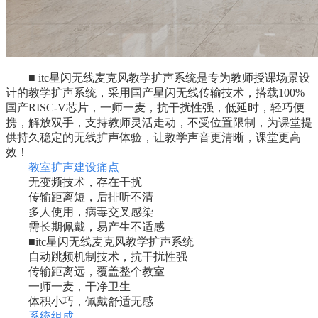
■ itc星闪无线麦克风教学扩声系统是专为教师授课场景设
计的教学扩声系统，采用国产星闪无线传输技术，搭载100%
国产RISC-V芯片，一师一麦，抗干扰性强，低延时，轻巧便
携，解放双手，支持教师灵活走动，不受位置限制，为课堂提
供持久稳定的无线扩声体验，让教学声音更清晰，课堂更高
效！
教室扩声建设痛点
无变频技术，存在干扰
传输距离短，后排听不清
多人使用，病毒交叉感染
需长期佩戴，易产生不适感
■itc星闪无线麦克风教学扩声系统
自动跳频机制技术，抗干扰性强
传输距离远，覆盖整个教室
一师一麦，干净卫生
体积小巧，佩戴舒适无感
系统组成