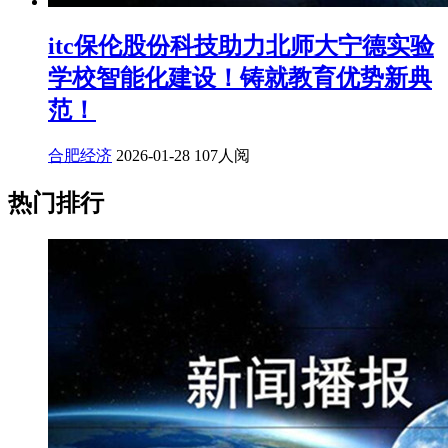
itc保伦股份科技助力北师大宁德实验
学校智能化建设！铸就教育优势新典
范！
合肥经济
2026-01-28
107人阅
热门排行